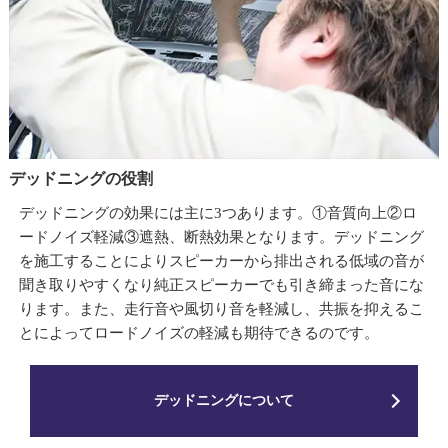
デッドニングの役割
デッドニングの効果には主に3つあります。①音質向上②ロ
ードノイズ軽減③遮熱、断熱効果となります。デッドニング
を施工することによりスピーカーから排出される低域の音が
聞き取りやすくなり純正スピーカーでも引き締まった音にな
ります。また、走行音や風切り音を軽減し、共振を抑えるこ
とによってロードノイズの軽減も期待できるのです。
デッドニングについて