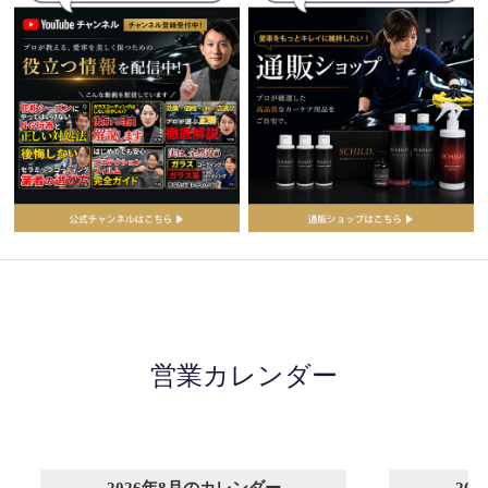
営業カレンダー
2026年8月のカレンダー
20