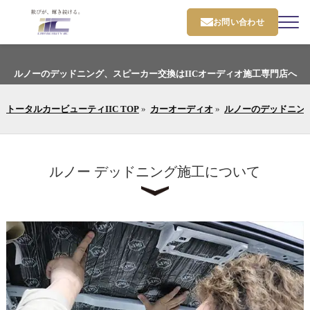
お問い合わせ
ルノーのデッドニング、スピーカー交換はIICオーディオ施工専門店へ
トータルカービューティIIC TOP
»
カーオーディオ
»
ルノーのデッドニング
ルノー デッドニング施工について