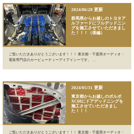
2024/06/28 更新
群馬県からお越しのトヨタア
ルファードにフルデッドニン
グを施工させていただきまし
た！！！（後編）
ご覧いただきありがとうございます！！！ 東京都・千葉県オーディオ・
電装専門店のカービューティーアイアイシーです。 …
2024/05/31 更新
東京都からお越しのボルボ
XC60にドアデッドニングを
施工させていただきまし
た！！！
ご覧いただきありがとうございます！！！ 東京都・千葉県オーディオ・