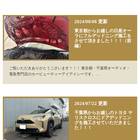
2024/08/08 更新
東京都からお越しの日産オー
ラにフルデッドニング施工を
させて頂きました！！！（前
編）
ご覧いただきありがとうございます！！！ 東京都・千葉県オーディオ・
電装専門店のカービューティーアイアイシーです。 …
2024/07/22 更新
千葉県からお越しのトヨタ ヤ
リスクロスにドアデッドニン
グを施工させていただきまし
た！！！