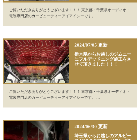
ご覧いただきありがとうございます！！！ 東京都・千葉県オーディオ・
電装専門店のカービューティーアイアイシーです。 …
2024/07/05 更新
栃木県からお越しのジムニー
にフルデッドニング施工をさ
せて頂きました！！！
ご覧いただきありがとうございます！！！ 東京都・千葉県オーディオ・
電装専門店のカービューティーアイアイシーです。 …
2024/06/30 更新
埼玉県からお越しのアルピー