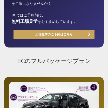
をご覧になりませんか？
IICではご予約前に、
無料工場見学
をおすすめしています。
工場見学のご予約はこちら
IICのフルパッケージプラン