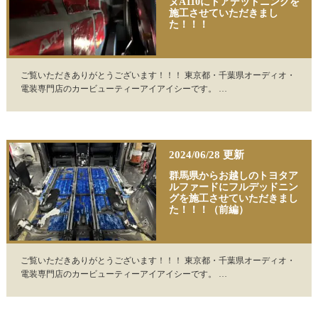
ヌA110にドアデッドニングを
施工させていただきまし
た！！！
ご覧いただきありがとうございます！！！ 東京都・千葉県オーディオ・
電装専門店のカービューティーアイアイシーです。 …
2024/06/28 更新
群馬県からお越しのトヨタア
ルファードにフルデッドニン
グを施工させていただきまし
た！！！（前編）
ご覧いただきありがとうございます！！！ 東京都・千葉県オーディオ・
電装専門店のカービューティーアイアイシーです。 …