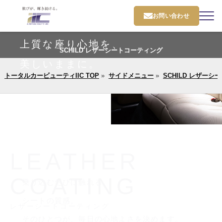
お問い合わせ
上質な座り心地を、
SCHILD レザーシートコーティング
美しいままに。
トータルカービューティIIC TOP
»
サイドメニュー
»
SCHILD レザー
LEATHER
COATING
乗り込むたびに触れる、
シートの質感。
レザーシートコーティング
そのひとつが、毎日の心地よさを決めます。