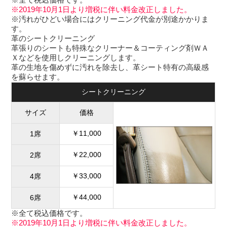
※2019年10月1日より増税に伴い料金改正しました。
※汚れがひどい場合にはクリーニング代金が別途かかりま
す。
革のシートクリーニング
革張りのシートも特殊なクリーナー＆コーティング剤ＷＡ
Ｘなどを使用しクリーニングします。
革の生地を傷めずに汚れを除去し、革シート特有の高級感
を蘇らせます。
シートクリーニング
サイズ
価格
￥11,000
1席
￥22,000
2席
￥33,000
4席
￥44,000
6席
※全て税込価格です。
※2019年10月1日より増税に伴い料金改正しました。