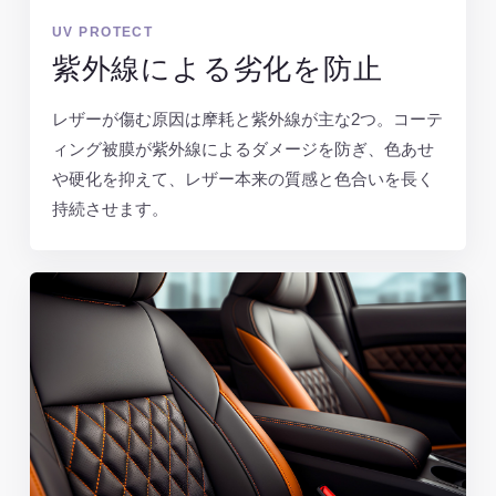
UV PROTECT
紫外線による劣化を防止
レザーが傷む原因は摩耗と紫外線が主な2つ。コーテ
ィング被膜が紫外線によるダメージを防ぎ、色あせ
や硬化を抑えて、レザー本来の質感と色合いを長く
持続させます。