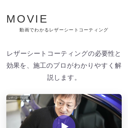
M
O
V
I
E
動画でわかるレザーシートコーティング
レザーシートコーティングの必要性と
効果を、施工のプロがわかりやすく解
説します。