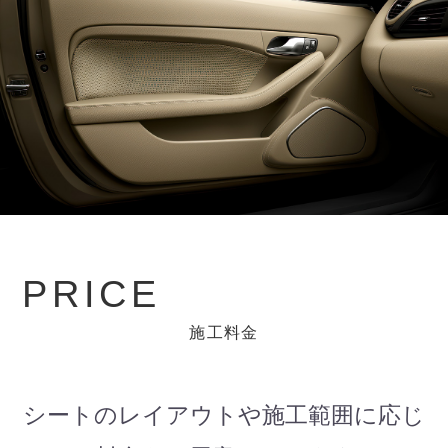
P
R
I
C
E
施工料金
シートのレイアウトや施工範囲に応じ