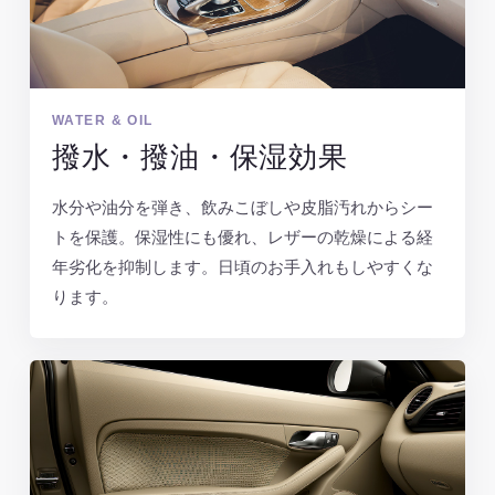
WATER & OIL
撥水・撥油・保湿効果
水分や油分を弾き、飲みこぼしや皮脂汚れからシー
トを保護。保湿性にも優れ、レザーの乾燥による経
年劣化を抑制します。日頃のお手入れもしやすくな
ります。