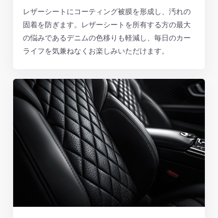
レザーシートにコーティング被膜を形成し、汚れの
固着を防ぎます。レザーシートを所有する方の最大
の悩みであるデニムの色移りも軽減し、毎日のカー
ライフを気兼ねなくお楽しみいただけます。