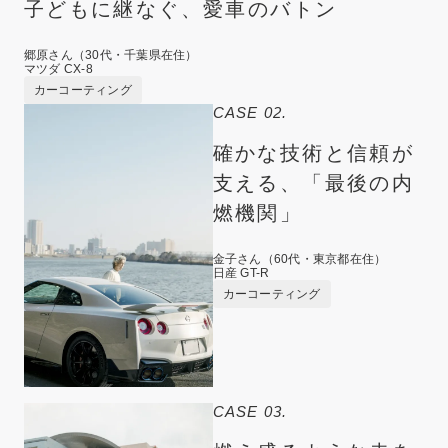
子どもに継なぐ、愛車のバトン
郷原さん（30代・千葉県在住）
マツダ CX-8
カーコーティング
CASE 02.
確かな技術と信頼が
支える、「最後の内
燃機関」
金子さん（60代・東京都在住）
日産 GT-R
カーコーティング
CASE 03.