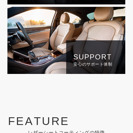
SUPPORT
安心のサポート体制
F
E
A
T
U
R
E
レザーシートコーティングの特徴