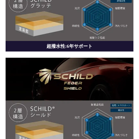
超撥水性:6年サポート