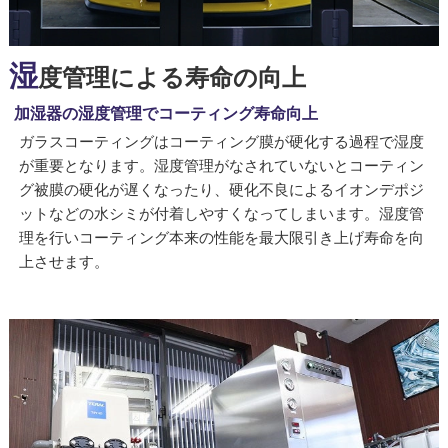
湿
度管理による寿命の向上
加湿器の湿度管理でコーティング寿命向上
ガラスコーティングはコーティング膜が硬化する過程で湿度
が重要となります。湿度管理がなされていないとコーティン
グ被膜の硬化が遅くなったり、硬化不良によるイオンデポジ
ットなどの水シミが付着しやすくなってしまいます。湿度管
理を行いコーティング本来の性能を最大限引き上げ寿命を向
上させます。