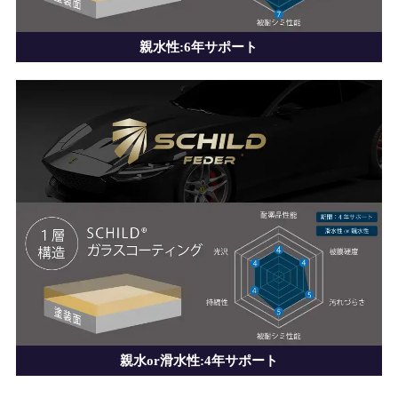
親水性:6年サポート
親水or滑水性:4年サポート