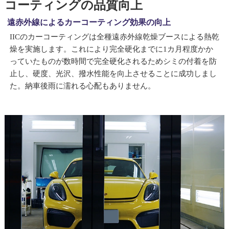
コーティングの品質向上
遠赤外線によるカーコーティング効果の向上
IICのカーコーティングは全種遠赤外線乾燥ブースによる熱乾
燥を実施します。これにより完全硬化までに1カ月程度かか
っていたものが数時間で完全硬化されるためシミの付着を防
止し、硬度、光沢、撥水性能を向上させることに成功しまし
た。納車後雨に濡れる心配もありません。