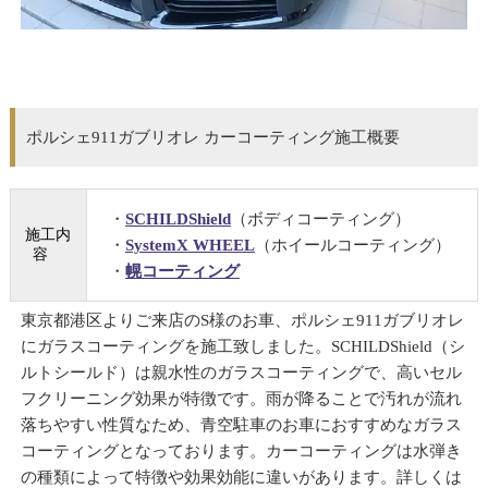
ポルシェ911ガブリオレ カーコーティング施工概要
・
SCHILDShield
（ボディコーティング）
施工内
・
SystemX WHEEL
（ホイールコーティング）
容
・
幌コーティング
東京都港区よりご来店のS様のお車、ポルシェ911ガブリオレ
にガラスコーティングを施工致しました。SCHILDShield（シ
ルトシールド）は親水性のガラスコーティングで、高いセル
フクリーニング効果が特徴です。雨が降ることで汚れが流れ
落ちやすい性質なため、青空駐車のお車におすすめなガラス
コーティングとなっております。カーコーティングは水弾き
の種類によって特徴や効果効能に違いがあります。詳しくは