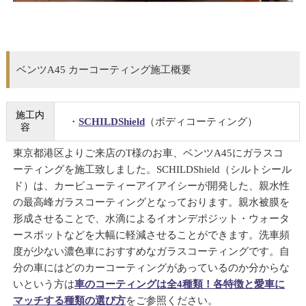
ベンツA45 カーコーティング施工概要
施工内
・
SCHILDShield
（ボディコーティング）
容
東京都港区よりご来店のT様のお車、ベンツA45にガラスコ
ーティングを施工致しました。SCHILDShield（シルトシール
ド）は、
カービューティーアイアイシーが開発した、親水性
の最高峰ガラスコーティングとなっております。
親水被膜を
形成させることで、水滴によるイオンデポジット・ウォータ
ースポットなどを大幅に軽減させることができます。洗車頻
度が少ない濃色車におすすめなガラスコーティングです。自
分の車にはどのカーコーティングがあっているのか分からな
いという方は
車のコーティングは全4種類！各特徴と愛車に
マッチする種類の選び方
をご参照ください。