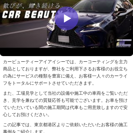
カービューティーアイアイシーでは、カーコーティングを主力
商品としておりますが、弊社をご利用下さるお客様のお役立ち
の為にサービスの種類を豊富に備え、お客様一人々のカーライ
フをトータルにサポートさせていただきます。
また、工場見学として当社の設備や施工中の車両をご覧いただ
き、見学を兼ねての質疑応答も可能でございます。お車を預け
ていただいている間の施工期間は代車もご用意致しますので安
心してお預けください。
この記事では、東京都港区よりご依頼いただいたお客様の施工
事例をご紹介します。