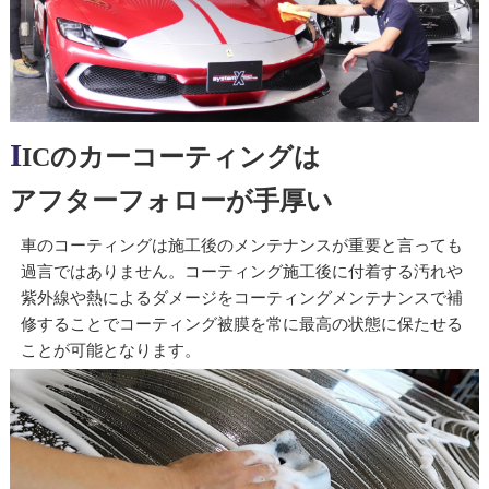
I
ICのカーコーティングは
アフターフォローが手厚い
車のコーティングは施工後のメンテナンスが重要と言っても
過言ではありません。コーティング施工後に付着する汚れや
紫外線や熱によるダメージをコーティングメンテナンスで補
修することでコーティング被膜を常に最高の状態に保たせる
ことが可能となります。