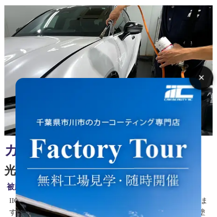
×
ガ
スプライマー処理による
光沢付与＆寿命の大幅向上
被膜の平滑化と剥がれ難くなる処理効果
IICのカーコーティングには全てガスプライマー処理を施しま
す。特殊な火炎をボディに当てる事でコーティング被膜の塗