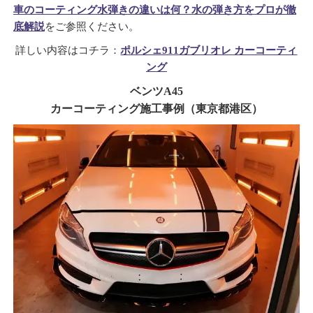
車のコーティング水弾きの違いは何？水の弾き方をプロが徹
底解説
をご参照ください。
詳しい内容はコチラ：
ポルシェ911ガブリオレ カーコーティ
ング
ベンツA45
カーコーティング施工事例（東京都港区）