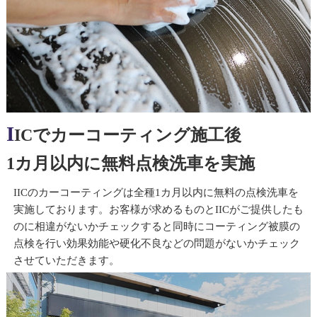
I
ICでカーコーティング施工後
1カ月以内に無料点検洗車を実施
IICのカーコーティングは全種1カ月以内に無料の点検洗車を
実施しております。お客様が求めるものとIICがご提供したも
のに相違がないかチェックすると同時にコーティング被膜の
点検を行い効果効能や硬化不良などの問題がないかチェック
させていただきます。