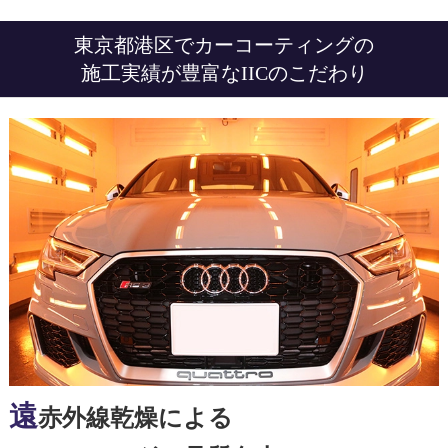
東京都港区でカーコーティングの
施工実績が豊富なIICのこだわり
遠
赤外線乾燥による