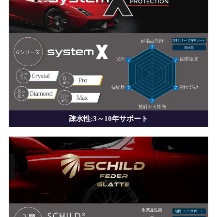
疎水性:3～10年サポート