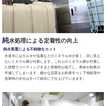
純
水処理による定着性の向上
純水装置による不純物をカット
水道水にはカルキや塩素などのミネラル分が多く、目に見え
ないミネラル膜が付着します。これらのミネラル膜が付着し
た状態でコーティングすると密着性が低下し、寿命や効果が
半減してしまいます。確かな品質をお約束すべく下地処理や
洗車時の水分はすべて純水にて仕上げていきます。