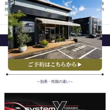
装に対する密着性が向上し、撥水効果や防汚効果を長い間維
持させることが可能となり、表面が滑らかになるほど光が均
一に反射されるため、深みのある美しい光沢が生まれます。
東京都港区のお客様から選ばれる理由①
カーコーティング商品別性能グラフ
～効果・性能の違い～