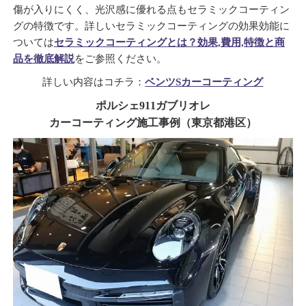
傷が入りにくく、光沢感に優れる点もセラミックコーティン
グの特徴です。詳しいセラミックコーティングの効果効能に
ついては
セラミックコーティングとは？効果,費用,特徴と商
品を徹底解説
をご参照ください。
詳しい内容はコチラ：
ベンツSカーコーティング
ポルシェ911ガブリオレ
カーコーティング施工事例（東京都港区）