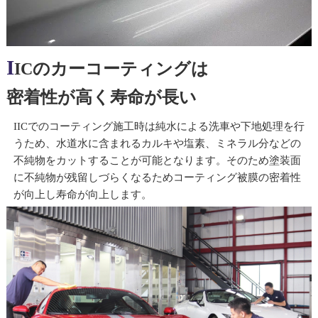
I
ICのカーコーティングは
密着性が高く寿命が長い
IICでのコーティング施工時は純水による洗車や下地処理を行
うため、水道水に含まれるカルキや塩素、ミネラル分などの
不純物をカットすることが可能となります。そのため塗装面
に不純物が残留しづらくなるためコーティング被膜の密着性
が向上し寿命が向上します。