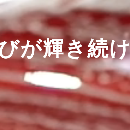
びが輝き続