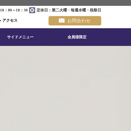
0：00～18：30
定休日：第二火曜・毎週水曜・祝祭日
▸
アクセス
お問合わせ
サイドメニュー
会員様限定