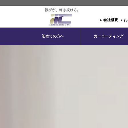
▸
会社概要
▸
お
初めての方へ
カーコーティング