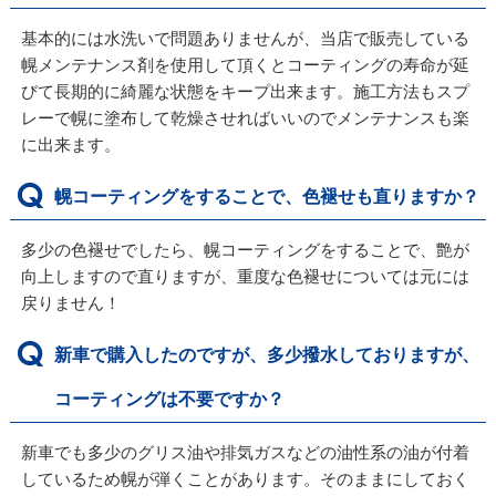
基本的には水洗いで問題ありませんが、当店で販売している
幌メンテナンス剤を使用して頂くとコーティングの寿命が延
びて長期的に綺麗な状態をキープ出来ます。施工方法もスプ
レーで幌に塗布して乾燥させればいいのでメンテナンスも楽
に出来ます。
幌コーティングをすることで、色褪せも直りますか？
多少の色褪せでしたら、幌コーティングをすることで、艶が
向上しますので直りますが、重度な色褪せについては元には
戻りません！
新車で購入したのですが、多少撥水しておりますが、
コーティングは不要ですか？
新車でも多少のグリス油や排気ガスなどの油性系の油が付着
しているため幌が弾くことがあります。そのままにしておく