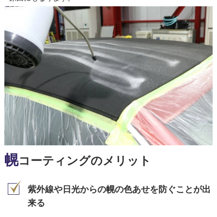
幌
コーティングのメリット
紫外線や日光からの幌の色あせを防ぐことが出
来る