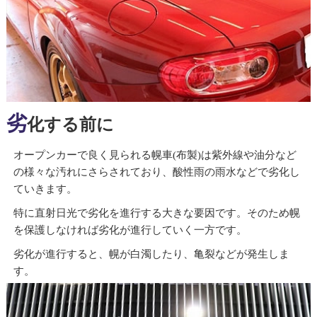
劣
化する前に
オープンカーで良く見られる幌車(布製)は紫外線や油分など
の様々な汚れにさらされており、酸性雨の雨水などで劣化し
ていきます。
特に直射日光で劣化を進行する大きな要因です。そのため幌
を保護しなければ劣化が進行していく一方です。
劣化が進行すると、幌が白濁したり、亀裂などが発生しま
す。