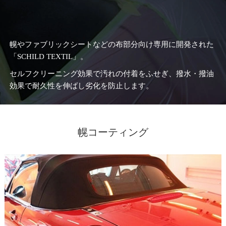
幌やファブリックシートなどの布部分向け専用に開発された
「SCHILD TEXTIL」。
セルフクリーニング効果で汚れの付着をふせぎ、撥水・撥油
効果で耐久性を伸ばし劣化を防止します。
幌コーティング