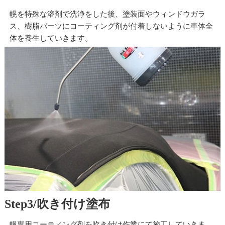
幌を特殊な溶剤で洗浄をした後、塗装面やウィンドウガラ
ス、樹脂パーツにコーティング剤が付着しないように車体全
体を養生していきます。
Step3/
吹き付け塗布
幌専用コーティング剤を吹き付け作業にて施工していきま