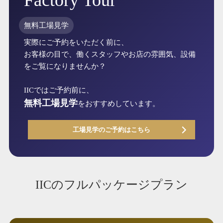
Factory Tour
無料工場見学
実際にご予約をいただく前に、
お客様の目で、働くスタッフやお店の雰囲気、設備
をご覧になりませんか？
IICではご予約前に、
無料工場見学
をおすすめしています。
工場見学のご予約はこちら
IICのフルパッケージプラン