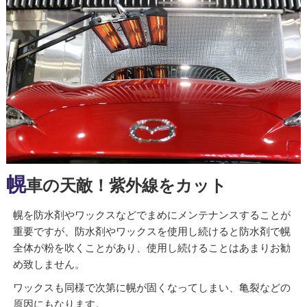
幌
車の天敵！紫外線をカット
幌を防水剤やワックスなどでまめにメンテナンスすることが
重要ですが、防水剤やワックスを使用し続けると防水剤で幌
全体が粉を吹くことがあり、使用し続けることはあまりお勧
め致しません。
ワックスも同様で次第に幌が固くなってしまい、亀裂などの
原因にもなります。