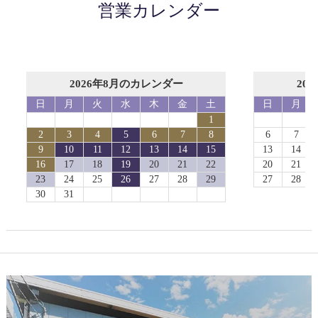
営業カレンダー
2026年8月のカレンダー
20
日
月
火
水
木
金
土
日
月
1
2
3
4
5
6
7
8
6
7
9
10
11
12
13
14
15
13
14
16
17
18
19
20
21
22
20
21
23
24
25
26
27
28
29
27
28
30
31