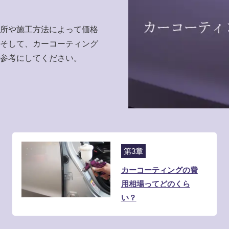
所や施工方法によって価格
そして、カーコーティング
参考にしてください。
第3章
カーコーティングの費
用相場ってどのくら
い？