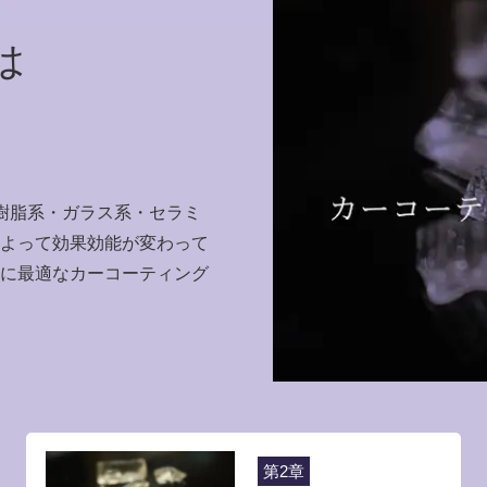
は
樹脂系・ガラス系・セラミ
よって効果効能が変わって
に最適なカーコーティング
第2章