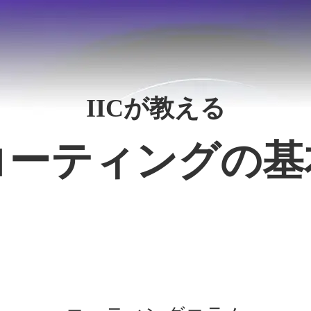
IICが教える
コーティングの基