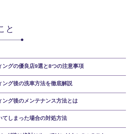
こと
ィングの優良店9選と8つの注意事項
ィング後の洗車方法を徹底解説
ィング後のメンテナンス方法とは
いてしまった場合の対処方法