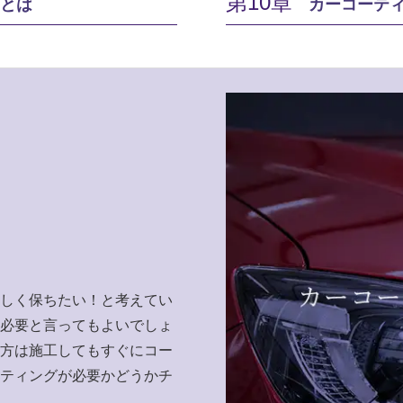
第10章
とは
カーコーテ
しく保ちたい！と考えてい
必要と言ってもよいでしょ
方は施工してもすぐにコー
ティングが必要かどうかチ