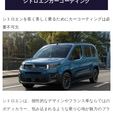
シトロエンカーコーティング
シトロエンを長く美しく乗るためにカーコーティングは必
要不可欠
シトロエンは、個性的なデザインやフランス車ならではの
ボディカラー、包み込まれるような乗り心地が魅力のブラ