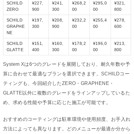
SCHILD
¥227,
¥241,
¥268,2
¥295,0
¥321,
ZERO
900
300
00
00
800
SCHILD
¥197,
¥208,
¥232,2
¥255,4
¥278,
GRAPHE
300
900
00
00
600
NE
SCHILD
¥151,
¥160,
¥178,2
¥196,0
¥213,
GLATTE
400
300
00
00
800
System Xは6つのグレードを展開しており、耐久年数や予
算に合わせて最適なプランを選択できます。SCHILDコー
ティングも、今回紹介したZERO・GRAPHENE・
GLATTE以外に複数のグレードをラインアップしているた
め、求める性能や予算に応じた施工が可能です。
おすすめのコーティングは駐車環境や使用頻度、お手入れ
方法によっても異なります。どのメニューが最適か分から