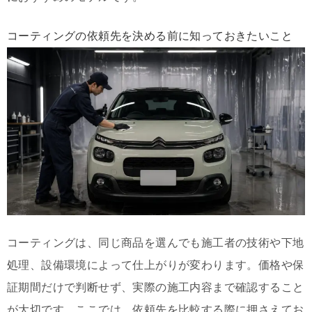
コーティングの依頼先を決める前に知っておきたいこと
コーティングは、同じ商品を選んでも施工者の技術や下地
処理、設備環境によって仕上がりが変わります。価格や保
証期間だけで判断せず、実際の施工内容まで確認すること
が大切です。ここでは、依頼先を比較する際に押さえてお