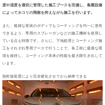
度や湿度を適切に管理した施工ブースを完備し、集塵設備
によってホコリの飛散を抑えながら施工を行います。
また、複雑な形状のボディでもコーティングを均一に塗布
できるよう、専用のスプレーガンなどの施工機材を使用し
ている点も特徴です。さらに、下地処理とコーティング施
工をそれぞれ専用ブースで行うことで、各工程に最適な環
境を維持し、コーティング本来の性能を最大限引き出して
います。
熱乾燥装置により完全硬化させてから納車できる