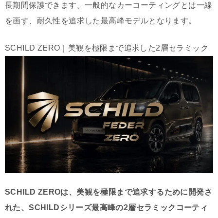
長期間保護できます。一般的なカーコーティングとは一線
を画す、耐久性を追求した最高峰モデルとなります。
SCHILD ZERO｜美観を極限まで追求した2層セラミック
SCHILD ZEROは、美観を極限まで追求するために開発さ
れた、SCHILDシリーズ最高峰の2層セラミックコーティ