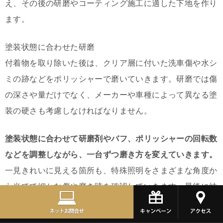
え、その後の研磨やコーティング施工に適した下地を作り
ます。
塗装状態に合わせた研磨
付着物を取り除いた後は、クリア層に付いた洗車傷や水シ
ミの跡などをポリッシャーで磨いていきます。研磨では傷
の深さや量だけでなく、メーカーや車種によって異なる塗
装の硬さも考慮しなければなりません。
塗装状態に合わせて研磨剤やバフ、ポリッシャーの回転数
などを調整しながら、一台ずつ磨き方を変えていきます。
一見きれいに見える箇所も、特殊照明をさまざまな角度か
ら当てて細かな傷や磨き跡を確認していきます。最後に純
水で研磨剤などを洗い流し、油分を取り除いてコーティン
グが密着しやすい塗装面へ仕上げる流れです。