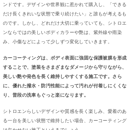
ンドです。デザインや世界観に惹かれて購入し、「できる
だけ長くきれいな状態で乗り続けたい」と誰もが考えるも
のです。しかし、どれだけ大切に乗っていても、シトロエ
ンならではの美しいボディカラーや艶は、紫外線や雨染
み、小傷などによって少しずつ変化していきます。
カーコーティングは、ボディ表面に強固な保護被膜を形成
することで、塗装をさまざまなダメージから守りながら、
美しい艶や発色を長く維持しやすくする施工です。さら
に、優れた撥水・防汚性能によって汚れが付着しにくくな
り、普段の洗車もぐっと楽になります。
シトロエンらしいデザインや質感を長く楽しみ、愛着のあ
る一台を美しい状態で維持したい場合、カーコーティング
は欠かせない施工といえるでしょう。