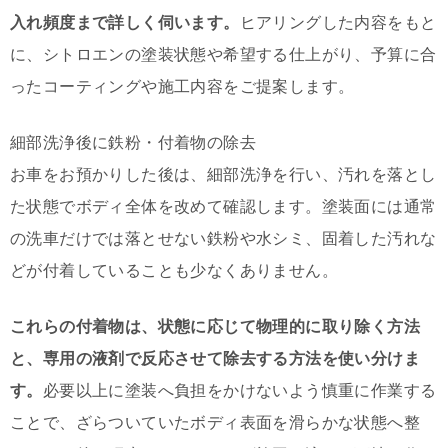
入れ頻度まで詳しく伺います。
ヒアリングした内容をもと
に、シトロエンの塗装状態や希望する仕上がり、予算に合
ったコーティングや施工内容をご提案します。
細部洗浄後に鉄粉・付着物の除去
お車をお預かりした後は、細部洗浄を行い、汚れを落とし
た状態でボディ全体を改めて確認します。塗装面には通常
の洗車だけでは落とせない鉄粉や水シミ、固着した汚れな
どが付着していることも少なくありません。
これらの付着物は、状態に応じて物理的に取り除く方法
と、専用の液剤で反応させて除去する方法を使い分けま
す。
必要以上に塗装へ負担をかけないよう慎重に作業する
ことで、ざらついていたボディ表面を滑らかな状態へ整