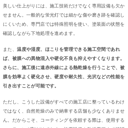
美しい仕上がりには、施工技術だけでなく専用設備も欠か
せません。一般的な蛍光灯では細かな傷や磨き跡を確認し
にくいため、専門店では特殊照明を使い、塗装面の状態を
確認しながら下地処理を進めます。
また、
温度や湿度、ほこりを管理できる施工空間であれ
ば、被膜への異物混入や硬化不良も抑えやすくなります。
さらに、施工後に遠赤外線による熱乾燥を行うことで、被
膜を効率よく硬化させ、硬度や耐久性、光沢などの性能を
引き出すことが可能です。
ただし、こうした設備がすべての施工店に整っているわけ
ではなく、自然乾燥のみで納車する店舗も少なくありませ
ん。だからこそ、コーティングを依頼する際は、使用する