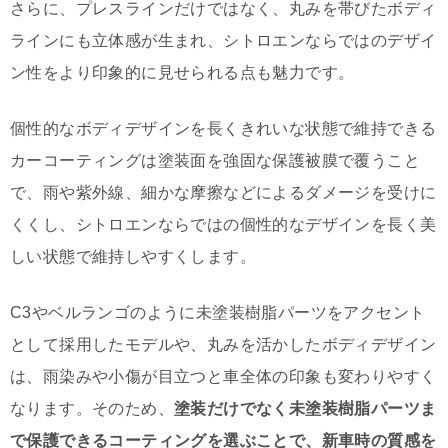
さらに、プレスラインだけではなく、丸みを帯びたボディ
ラインにも立体感が生まれ、シトロエンならではのデザイ
ン性をより印象的に見せられる点も魅力です。
個性的なボディデザインを長くきれいな状態で維持できる
カーコーティングは塗装面を強固な保護被膜で覆うこと
で、雨や紫外線、細かな摩擦などによるダメージを受けに
くくし、シトロエンならではの個性的なデザインを長く美
しい状態で維持しやすくします。
C3やベルランゴのように未塗装樹脂パーツをアクセント
として採用したモデルや、丸みを活かしたボディデザイン
は、雨染みや小傷が目立つと車全体の印象も変わりやすく
なります。そのため、
塗装だけでなく未塗装樹脂パーツま
で保護できるコーティングを選ぶことで、新車時の質感を