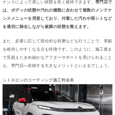
ナンスによって美しい状態を長く維持できます。
専門店で
は、ボディの状態や汚れの種類に合わせて複数のメンテナ
ンスメニューを用意しており、付着した汚れや雨シミなど
を適切に除去しながら被膜の状態を整えます。
また、必要に応じて部分的な研磨なども行うことで、美観
を維持しやすくなる点も特徴です。このように、施工後ま
で見据えたきめ細かなアフターサポートを受けられること
も、専門店へ依頼する大きなメリットといえるでしょう。
シトロエンのコーティング施工料金表