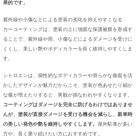
果的です。
紫外線や小傷などによる塗装の劣化を抑えやすくなる
カーコーティングは、塗装の上に強固な保護被膜を形成す
ることで、紫外線や雨、小傷などによるダメージを受けに
くくし、美しい艶やボディカラーを長く維持しやすくしま
す。
シトロエンは、個性的なボディカラーや滑らかな曲面を活
かしたデザインが魅力だからこそ、塗装が色あせたり細か
な傷が増えたりすると、美観が損なわれやすくなります。
コーティングはダメージを完全に防げるわけではありませ
んが、塗装が直接ダメージを受ける機会を減らし、新車時
の美しい発色や艶を維持しやすくします。
屋外駐車が多い
方や、長く乗り続けたい方におすすめです。