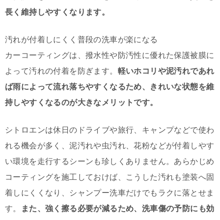
長く維持しやすくなります。
汚れが付着しにくく普段の洗車が楽になる
カーコーティングは、撥水性や防汚性に優れた保護被膜に
よって汚れの付着を防ぎます。
軽いホコリや泥汚れであれ
ば雨によって流れ落ちやすくなるため、きれいな状態を維
持しやすくなるのが大きなメリットです。
シトロエンは休日のドライブや旅行、キャンプなどで使わ
れる機会が多く、泥汚れや虫汚れ、花粉などが付着しやす
い環境を走行するシーンも珍しくありません。あらかじめ
コーティングを施工しておけば、こうした汚れも塗装へ固
着しにくくなり、シャンプー洗車だけでもラクに落とせま
す。
また、強く擦る必要が減るため、洗車傷の予防にも効