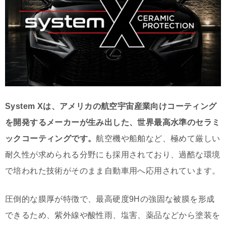
System Xは、アメリカの航空宇宙産業向けコーティング
を開発するメーカーが生み出した、世界最高水準のセラミ
ックコーティングです。
航空機や船舶など、極めて厳しい
耐久性が求められる分野にも採用されており、過酷な環境
で培われた技術がそのまま自動車用へ応用されています。
圧倒的な膜厚が特徴で、最高硬度9Hの強固な被膜を形成
できるため、紫外線や酸性雨、塩害、薬品などから塗装を