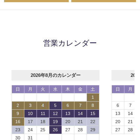
営業カレンダー
2026年8月のカレンダー
20
日
月
火
水
木
金
土
日
月
1
2
3
4
5
6
7
8
6
7
9
10
11
12
13
14
15
13
14
16
17
18
19
20
21
22
20
21
23
24
25
26
27
28
29
27
28
30
31