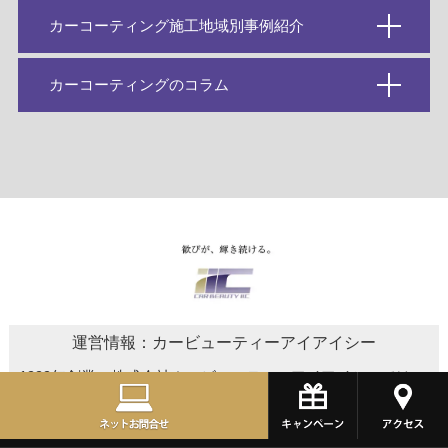
カーコーティング施工地域別事例紹介
カーコーティングのコラム
運営情報：カービューティーアイアイシー
1999年創業の株式会社カービューティーアイアイシーでは、
車のカーコーティングやカーフィルム、プロテクションフィ
ルム、バイクコーティングなどのサービスを取り扱っており