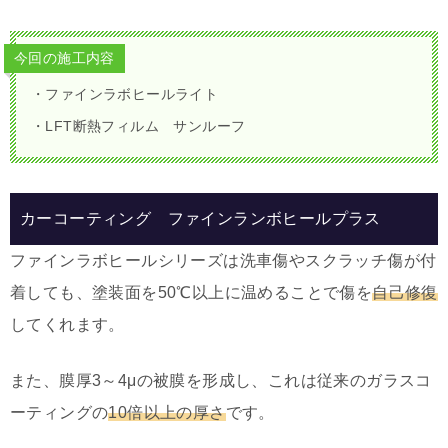
今回の施工内容
・ファインラボヒールライト
・LFT断熱フィルム サンルーフ
カーコーティング ファインランボヒールプラス
ファインラボヒールシリーズは洗車傷やスクラッチ傷が付
着しても、塗装面を50℃以上に温めることで傷を
自己修復
してくれます。
また、膜厚3～4μの被膜を形成し、これは従来のガラスコ
ーティングの
10倍以上の厚さ
です。