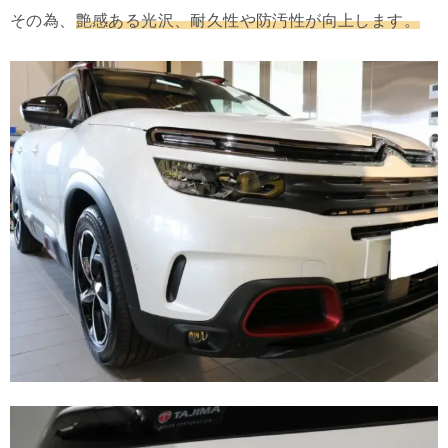
その為、
艶感ある光沢、耐久性や防汚性が向上します。