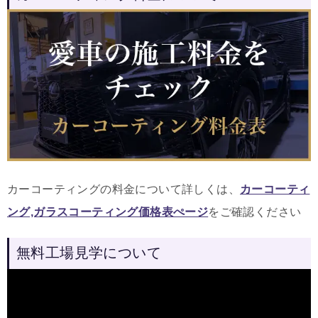
カーコーティングの料金について詳しくは、
カーコーティ
ング,ガラスコーティング価格表ぺージ
をご確認ください
無料工場見学について