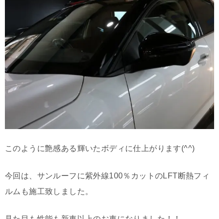
このように艶感ある輝いたボディに仕上がります(^^)
今回は、サンルーフに紫外線100％カットのLFT断熱フィ
ルムも施工致しました。
見た目も性能も新車以上のお車になりました！！