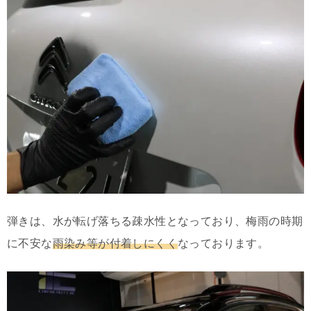
弾きは、水が転げ落ちる疎水性となっており、梅雨の時期
に不安な
雨染み等が付着しにくく
なっております。