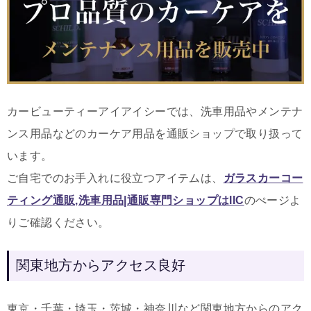
カービューティーアイアイシーでは、洗車用品やメンテナ
ンス用品などのカーケア用品を通販ショップで取り扱って
います。
ご自宅でのお手入れに役立つアイテムは
、
ガラスカーコー
ティング通販,洗車用品|通販専門ショップはIIC
のぺージよ
りご確認ください。
関東地方からアクセス良好
東京・千葉・埼玉・茨城・神奈川など関東地方からのアク