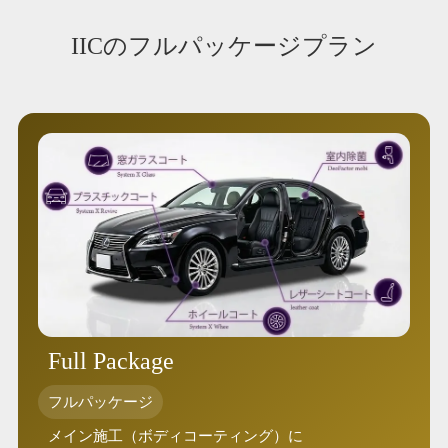
IICのフルパッケージプラン
Full Package
フルパッケージ
メイン施工（ボディコーティング）に