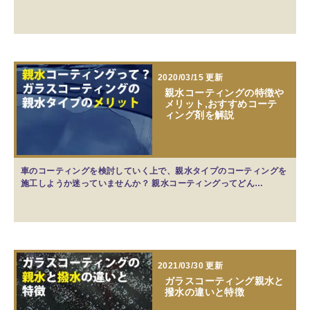
2020/03/15 更新
親水コーティングの特徴や
メリット,おすすめコーテ
ィング剤を解説
車のコーティングを検討していく上で、親水タイプのコーティングを
施工しようか迷っていませんか？ 親水コーティングってどん…
2021/03/30 更新
ガラスコーティング親水と
撥水の違いと特徴