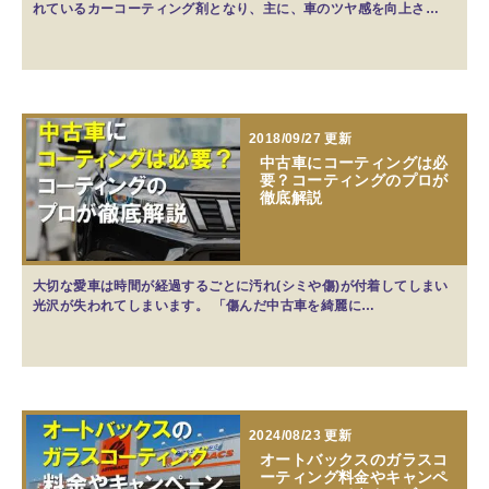
れているカーコーティング剤となり、主に、車のツヤ感を向上さ…
2018/09/27 更新
中古車にコーティングは必
要？コーティングのプロが
徹底解説
大切な愛車は時間が経過するごとに汚れ(シミや傷)が付着してしまい
光沢が失われてしまいます。 「傷んだ中古車を綺麗に…
2024/08/23 更新
オートバックスのガラスコ
ーティング料金やキャンペ