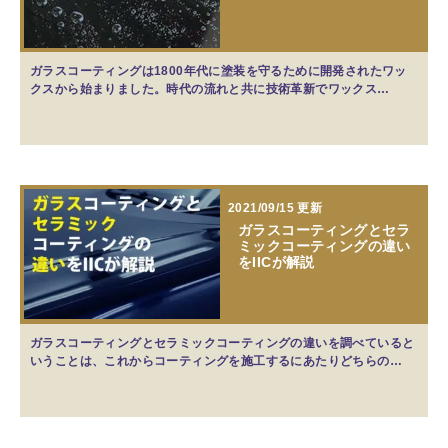
ガラスコーティングは1800年代に塗装を守るために開発されたワッ
クスから始まりました。時代の流れと共に技術革新でワックス…
2021/09/15 更新
ガラスコーティングとセラ
ミックコーティングの違い
をIICが解説
ガラスコーティングとセラミックコーティングの違いを調べていると
いうことは、これからコーティングを施工するにあたりどちらの…