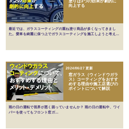
塗りは3つの効果が劇的に
向上する
最近では、ガラスコーティングの重ね塗り商品が多くなってきまし
た。愛車を綺麗に保つ上でガラスコーティングを施工しようと考え…
2024/06/27 更新
窓ガラス（ウィンドウガラ
ス）コーティングをおすす
めする理由や施工店選びの
ポイントについて解説
雨の日の運転で視界が悪く困っていませんか？ 雨の日の運転中、ワイ
パーを使ってもフロント窓ガ…