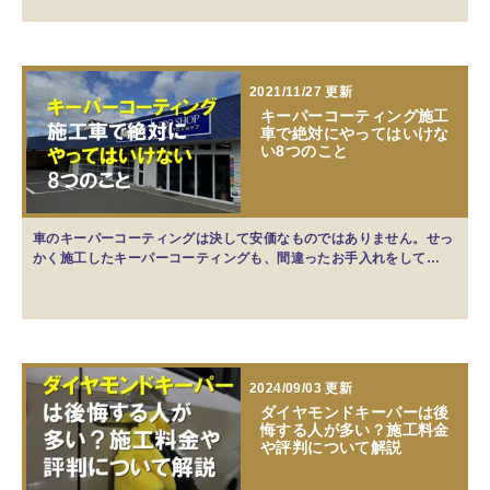
2021/11/27 更新
キーパーコーティング施工
車で絶対にやってはいけな
い8つのこと
車のキーパーコーティングは決して安価なものではありません。せっ
かく施工したキーパーコーティングも、間違ったお手入れをして…
2024/09/03 更新
ダイヤモンドキーパーは後
悔する人が多い？施工料金
や評判について解説