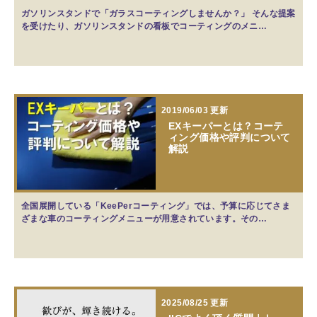
ガソリンスタンドで「ガラスコーティングしませんか？」 そんな提案
を受けたり、ガソリンスタンドの看板でコーティングのメニ…
2019/06/03 更新
EXキーパーとは？コーテ
ィング価格や評判について
解説
全国展開している「KeePerコーティング」では、予算に応じてさま
ざまな車のコーティングメニューが用意されています。その…
2025/08/25 更新