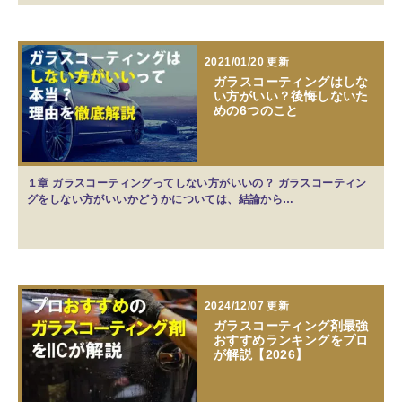
2021/01/20 更新
ガラスコーティングはしな
い方がいい？後悔しないた
めの6つのこと
１章 ガラスコーティングってしない方がいいの？ ガラスコーティン
グをしない方がいいかどうかについては、結論から…
2024/12/07 更新
ガラスコーティング剤最強
おすすめランキングをプロ
が解説【2026】