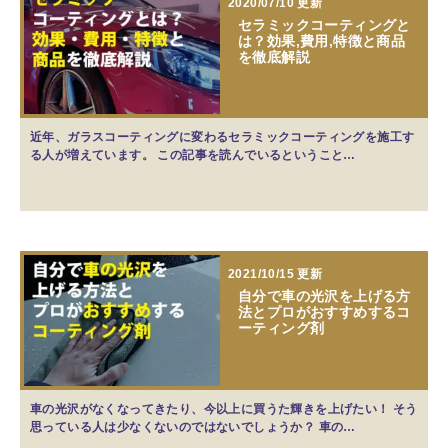
2020/07/10 更新
セラミックコーティングと
は？効果,費用,特徴と商品
を徹底解説
近年、ガラスコーティングに変わるセラミックコーティングを施工す
る人が増えています。 この記事を読んでいるということ…
2021/10/15 更新
自分で車の光沢を上げる方
法とプロがおすすめするコ
ーティング剤
車の光沢がなくなってきたり、今以上に買うた輝きを上げたい！ そう
思っている人は少なくないのではないでしょうか？ 車の…