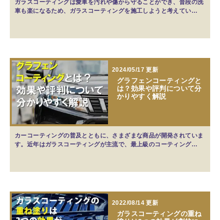
ガラスコーティングは愛車を汚れや傷から守ることができ、普段の洗
車も楽になるため、ガラスコーティングを施工しようと考えてい…
2024/05/17 更新
グラフェンコーティングと
は？効果や評判について分
かりやすく解説
カーコーティングの普及とともに、さまざまな商品が開発されていま
す。近年はガラスコーティングが主流で、最上級のコーティング…
2022/08/14 更新
ガラスコーティングの重ね