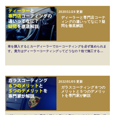
2020/11/28 更新
ディーラーと専門店コーテ
ィングの違いってなに？疑
問を徹底解説
車を購入するとカーディーラーでカーコーティングを必ず進められま
す。貴方はディーラーコーティングってどうなの？他で施工する…
2022/01/05 更新
ガラスコーティング８つの
メリットと５つのデメリッ
トを専門家が解説