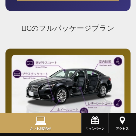
IICのフルパッケージプラン
Full Package