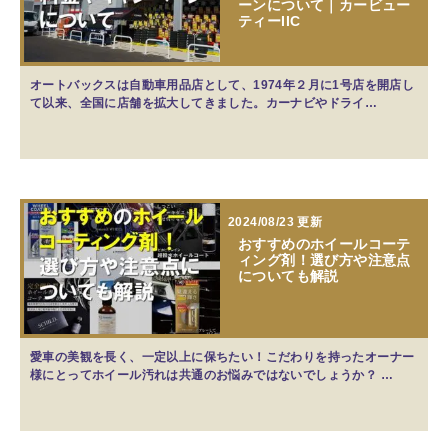
ーンについて｜カービュー
ティーIIC
オートバックスは自動車用品店として、1974年２月に1号店を開店し
て以来、全国に店舗を拡大してきました。カーナビやドライ…
2024/08/23 更新
おすすめのホイールコーテ
ィング剤！選び方や注意点
についても解説
愛車の美観を長く、一定以上に保ちたい！こだわりを持ったオーナー
様にとってホイール汚れは共通のお悩みではないでしょうか？ …