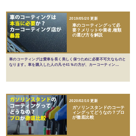
2019/05/20 更新
車のコーティングって必
要？メリットや業者,種類
の選び方を解説
車のコーティングは愛車を長く美しく保つために必要不可欠なものと
なります。車を購入した人の凡そ41％の方が、カーコーティン…
2020/02/10 更新
ガソリンスタンドのコーテ
ィングってどうなの？プロ
が徹底比較