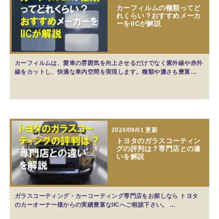
カーフィルムの種類ってど
れくらい？おすすめメーカ
ーをIICが解説
カーフィルムは、愛車の雰囲気を向上させるだけでなく紫外線や赤外
線をカットし、快適な車内空間を実現します。種類や濃さも豊富…
2024/09/01 更新
トヨタのガラスコーティン
グの評判は？専門店との違
いを解説
ガラスコーティング・カーコーティング専門店をお探しなら トヨタ
のカーオーナー様からの実績豊富なIICへご相談下さい。 …