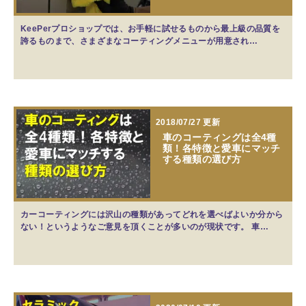
KeePerプロショップでは、お手軽に試せるものから最上級の品質を
誇るものまで、さまざまなコーティングメニューが用意され…
2018/07/27 更新
車のコーティングは全4種
類！各特徴と愛車にマッチ
する種類の選び方
カーコーティングには沢山の種類があってどれを選べばよいか分から
ない！というようなご意見を頂くことが多いのが現状です。 車…