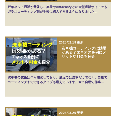
近年ネット通販が普及し、楽天やAmazonなどの大型通販サイトでも
ガラスコーティング剤が手軽に購入できるようになりました…
2025/02/18 更新
洗車機コーティングは効果
がある？エネオスを例にメ
リットや料金を紹介
洗車機の技術は年々進化しており、最近では洗車だけでなく、自動で
コーティングまでできるタイプも増えています。全て自動で作業…
2024/03/29 更新