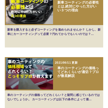
新車コーティングの必要性
とは,絶対にやった方がい
い３つの理由
新車を購入すると必ずコーティングを進められませんか？ しかし、新
車にカーコーティングって必要？汚れてからでもいいのでは？…
2021/06/11 更新
車のコーティングの価格っ
てどれくらいが適切？プロ
が徹底解説
車のコーティングの価格ってどれくらい？と疑問に感じているのでは
ないでしょうか。 カーコーティングは以下の条件によって価…