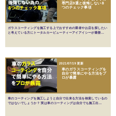
専門店9選と後悔しない８
つのチェック事項
ガラスコーティングを施工する上でおすすめの業者やお店を探したい
と考えている方にトータルカービューティーアイアイシーが最善…
2021/07/19 更新
車のガラスコーティングを
自分で簡単にやる方法をプ
ロが暴露
車のコーティングを施工しようと自分で出来る方法を検索しているの
ではないでしょうか？ 実は車のコーティングは自分でも施工出…