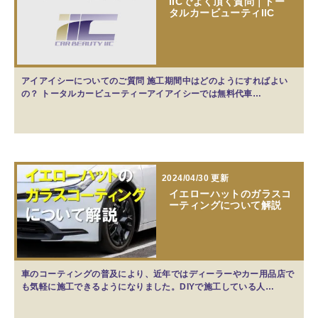
IICでよく頂く質問｜トー
タルカービューティIIC
アイアイシーについてのご質問 施工期間中はどのようにすればよい
の？ トータルカービューティーアイアイシーでは無料代車…
2024/04/30 更新
イエローハットのガラスコ
ーティングについて解説
車のコーティングの普及により、近年ではディーラーやカー用品店で
も気軽に施工できるようになりました。DIYで施工している人…