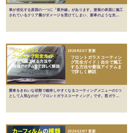
車が劣化する原因の一つに「紫外線」があります。塗装の表面に施工
されているクリア層がダメージを受けてしまい、新車のような光…
2026/02/17 更新
フロントガラスコーティン
グ完全ガイド｜自分で施工
する方法や最強アイテムま
で詳しく解説
愛車をきれいな状態で維持しやすくなるコーティングメニューの1つ
として人気なのが「フロントガラスコーティング」です。窓ガラ…
2024/12/07 更新