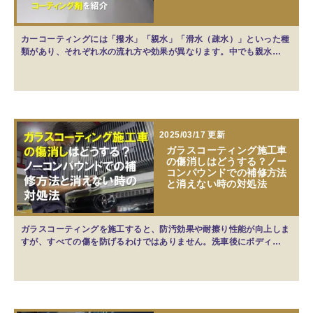
カーコーティングには「撥水」「親水」「滑水（疎水）」といった種
類があり、それぞれ水の流れ方や効果が異なります。中でも親水…
2025/03/17 更新
ガラスコーティング施工車
の傷消しはどうする？ノー
コンパウンドでの補修方法
と消えない時の対処法
ガラスコーティングを施工すると、防汚効果や耐擦り性能が向上しま
すが、すべての傷を防げるわけではありません。洗車後にボディ…