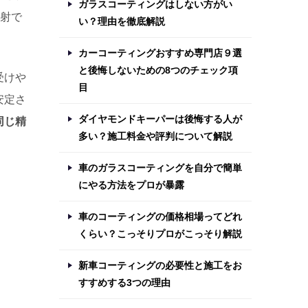
ガラスコーティングはしない方がい
反射で
い？理由を徹底解説
カーコーティングおすすめ専門店９選
と後悔しないための8つのチェック項
受けや
目
安定さ
ダイヤモンドキーパーは後悔する人が
同じ精
多い？施工料金や評判について解説
。
車のガラスコーティングを自分で簡単
にやる方法をプロが暴露
車のコーティングの価格相場ってどれ
くらい？こっそりプロがこっそり解説
新車コーティングの必要性と施工をお
すすめする3つの理由