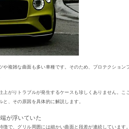
ツや複雑な曲面も多い車種です。そのため、プロテクション
。
仕上がりトラブルが発生するケースも珍しくありません。こ
ルと、その原因を具体的に解説します。
の端が浮いていた
特徴で、グリル周囲には細かい曲面と段差が連続しています