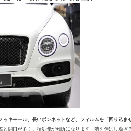
メッキモール、長いボンネットなど、フィルムを「回り込ま
差と開口が多く、端処理が難所になります。端を伸ばし過ぎ