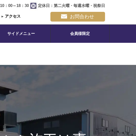
0：00～18：30
定休日：第二火曜・毎週水曜・祝祭日
▸
アクセス
お問合わせ
サイドメニュー
会員様限定