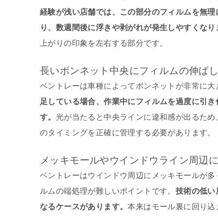
経験が浅い店舗では、この部分のフィルムを無理
り、数週間後に浮きや剥がれが発生しやすくなり
上がりの印象を左右する部分です。
長いボンネット中央にフィルムの伸ば
ベントレーは車種によってボンネットが非常に大
足している場合、作業中にフィルムを過度に引き
す。
光が当たると中央ラインに違和感が出るため
のタイミングを正確に管理する必要があります。
メッキモールやウインドウライン周辺
ベントレーはウインドウ周辺にメッキモールが多
ルムの端処理が難しいポイントです。
技術の低い
なるケースがあります。
本来はモール裏に回り込