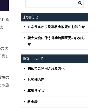
お知らせ
される
ミネラルオフ洗車料金改定のお知らせ
ま
花火大会に伴う営業時間変更のお知ら
せ
どのダ
影響し
IICについて
初めてご利用される方へ
相性の
お客様の声
とや施
車種サイズ
料金表