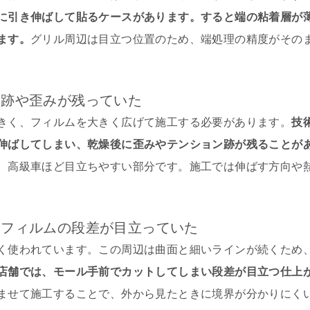
に引き伸ばして貼るケースがあります。すると端の粘着層が
ます。
グリル周辺は目立つ位置のため、端処理の精度がその
し跡や歪みが残っていた
きく、フィルムを大きく広げて施工する必要があります。
技
伸ばしてしまい、乾燥後に歪みやテンション跡が残ることが
、高級車ほど目立ちやすい部分です。施工では伸ばす方向や
にフィルムの段差が目立っていた
く使われています。この周辺は曲面と細いラインが続くため
店舗では、モール手前でカットしてしまい段差が目立つ仕上
ませて施工することで、外から見たときに境界が分かりにく