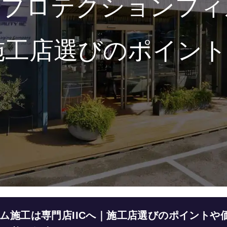
のプロテクションフィ
｜施工店選びのポイン
ム施工は専門店IICへ｜施工店選びのポイントや