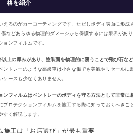
格を紹介
いえるのがカーコーティングです。ただしボディ表面に形成
り傷などあらゆる物理的ダメージから保護するには限界があり
ションフィルムです。
0倍以上の厚みがあり、塗装面を物理的に覆うことで飛び石な
ベントレーのような高級車は小さな傷でも美観やリセールに
いケースも少なくありません。
ョンフィルムはベントレーのボディを守る方法として非常に
にプロテクションフィルムを施工する際に知っておくべきこ
やすく解説します。
ム施工は「お店選び」が最も重要