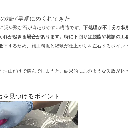
ムの端が早期にめくれてきた
ルに泥や飛び石が当たりやすい構造です。
下処理が不十分な状
くれが起きる場合があります。特に下回りは脱脂や乾燥の工
低下するため、施工環境と経験が仕上がりを左右するポイン
た理由だけで選んでしまうと、結果的にこのような失敗が起
店を見つけるポイント