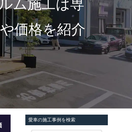
ルム施工は専
トや価格を紹介
愛車の施工事例を検索
価