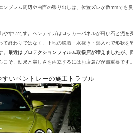
エンブレム周辺や曲面の張り出しは、位置ズレが数mmでも
出やすいです。ベンテイガはロッカーパネルが飛び石と泥を
って終わりではなく、下地の脱脂・水抜き・熱入れで形状を
す。
最近はプロテクションフィルム取扱店が増えましたが、
らこそ、効果と美しさを両立するにはお店選びが最重要です
やすいベントレーの施工トラブル