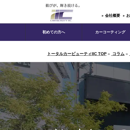
▸
会社概要
▸
お
初めての方へ
カーコーティング
トータルカービューティIIC TOP
»
コラム
»