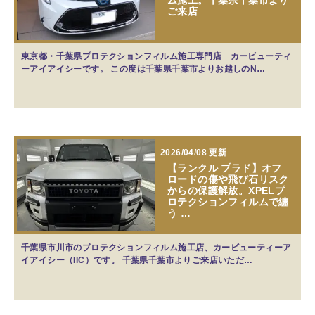
ご来店
東京都・千葉県プロテクションフィルム施工専門店 カービューティ
ーアイアイシーです。 この度は千葉県千葉市よりお越しのN…
2026/04/08 更新
【ランクル プラド】オフ
ロードの傷や飛び石リスク
からの保護解放。XPELプ
ロテクションフィルムで纏
う …
千葉県市川市のプロテクションフィルム施工店、カービューティーア
イアイシー（IIC）です。 千葉県千葉市よりご来店いただ…