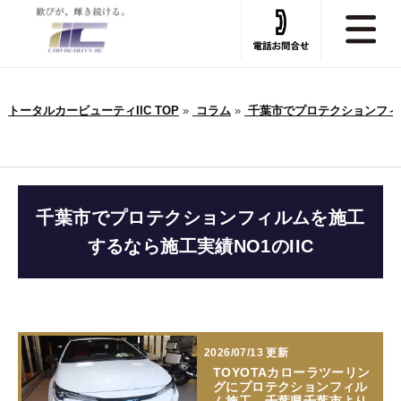
トータルカービューティIIC TOP
»
コラム
»
千葉市でプロテクションフィルム
千葉市でプロテクションフィルムを施工
するなら施工実績NO1のIIC
2026/07/13 更新
TOYOTAカローラツーリン
グにプロテクションフィル
ム施工。千葉県千葉市より