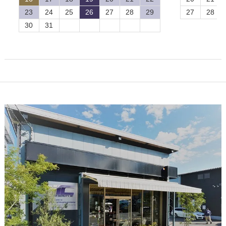
23
24
25
26
27
28
29
27
28
30
31