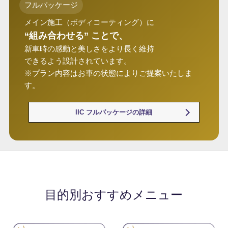
フルパッケージ
メイン施工（ボディコーティング）に
“組み合わせる” ことで、
新車時の感動と美しさをより長く維持
できるよう設計されています。
※プラン内容はお車の状態によりご提案いたしま
す。
IIC フルパッケージの詳細
目的別おすすめメニュー