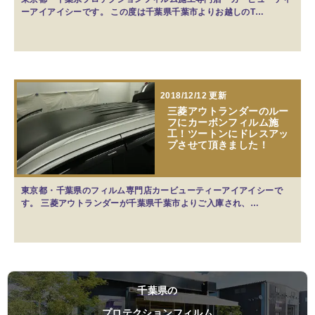
ーアイアイシーです。 この度は千葉県千葉市よりお越しのT…
2018/12/12 更新
三菱アウトランダーのルー
フにカーボンフィルム施
工！ツートンにドレスアッ
プさせて頂きました！
東京都・千葉県のフィルム専門店カービューティーアイアイシーで
す。 三菱アウトランダーが千葉県千葉市よりご入庫され、…
千葉県の
プロテクションフィルム