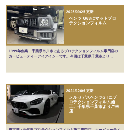
2025/09/25 更新
ベンツ G63にマットプロ
テクションフィルム
1999年創業、千葉県市川市にあるプロテクションフィルム専門店の
カービューティーアイアイシーです。今回は千葉県千葉市より…
2024/12/06 更新
メルセデスベンツGTにプ
ロテクションフィルム施
工。千葉県千葉市よりご来
店
東京都・千葉県プロテクションフィルム施工専門店 カービューティ