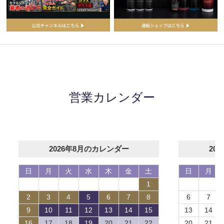
営業カレンダー
2026年8月のカレンダー
20
日
月
火
水
木
金
土
日
月
1
2
3
4
5
6
7
8
6
7
9
10
11
12
13
14
15
13
14
16
17
18
19
20
21
22
20
21