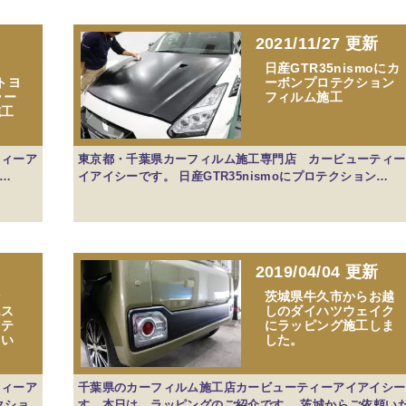
2021/11/27 更新
し
日産GTR35nismoにカ
車トヨ
ーボンプロテクション
ラー
フィルム施工
施工
ティーア
東京都・千葉県カーフィルム施工専門店 カービューティー
愛…
イアイシーです。 日産GTR35nismoにプロテクション…
2019/04/04 更新
ン
茨城県牛久市からお越
エス
しのダイハツウェイク
ロテ
にラッピング施工しま
てい
した。
ティーア
千葉県のカーフィルム施工店カービューティーアイアイシー
クショ
す。本日は、ラッピングのご紹介です。 茨城からご依頼い