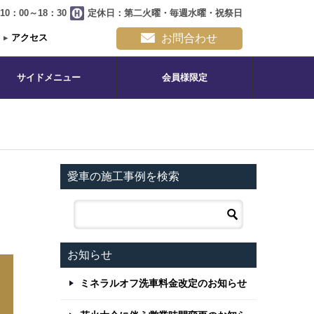
0：00～18：30
定休日：第二火曜・毎週水曜・祝祭日
▸
アクセス
お問合わせ
サイドメニュー
会員様限定
愛車の施工事例を検索
お知らせ
ミネラルオフ洗車料金改定のお知らせ