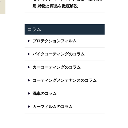
用,特徴と商品を徹底解説
コラム
プロテクションフィルム
バイクコーティングのコラム
カーコーティングのコラム
コーティングメンテナンスのコラム
洗車のコラム
カーフィルムのコラム