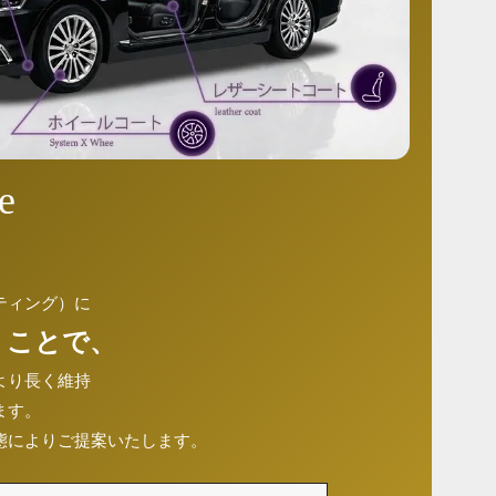
e
ティング）に
 ことで、
より長く維持
ます。
態によりご提案いたします。