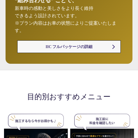
“組み合わせる” ことで、
新車時の感動と美しさをより長く維持
できるよう設計されています。
※プラン内容はお車の状態によりご提案いたしま
す。
IIC フルパッケージの詳細
目的別おすすめメニュー