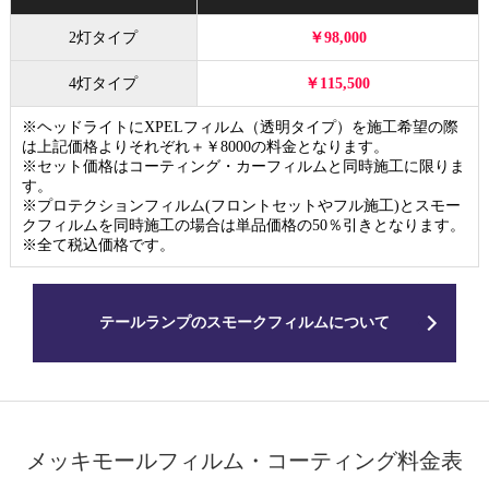
2灯タイプ
￥98,000
4灯タイプ
￥115,500
※ヘッドライトにXPELフィルム（透明タイプ）を施工希望の際
は上記価格よりそれぞれ＋￥8000の料金となります。
※セット価格はコーティング・カーフィルムと同時施工に限りま
す。
※プロテクションフィルム(フロントセットやフル施工)とスモー
クフィルムを同時施工の場合は単品価格の50％引きとなります。
※全て税込価格です。
テールランプのスモークフィルムについて
メッキモールフィルム・コーティング料金表