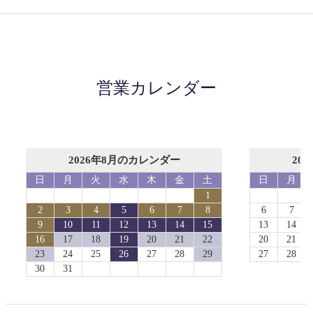
営業カレンダー
2026年8月のカレンダー
20
日
月
火
水
木
金
土
日
月
1
2
3
4
5
6
7
8
6
7
9
10
11
12
13
14
15
13
14
16
17
18
19
20
21
22
20
21
23
24
25
26
27
28
29
27
28
30
31