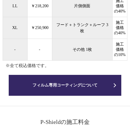
施工
LL
￥218,200
片側側面
価格
の40%
施工
フード＋トランク＋ルーフ 3
XL
￥250,900
価格
枚
の40%
施工
-
-
その他 1枚
価格
の10%
※全て税込価格です。
フィルム専用コーティングについて
P-Shieldの施工料金