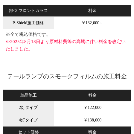
部位:フロントガラス
料金
P-Shield施工価格
￥132,000～
※全て税込価格です。
※2025年8月18日より原材料費等の高騰に伴い料金を改定い
たしました。
テールランプのスモークフィルムの施工料金
単品施工
料金
2灯タイプ
￥122,000
4灯タイプ
￥138,000
セット価格
料金