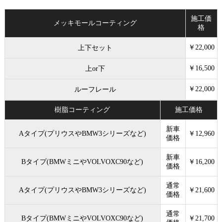
施工価
メッキモールコーティング
格
￥22,000
上下セット
￥16,500
上or下
￥22,000
ルーフレール
樹脂コーティング
施工価格
新車
Aタイプ(プリウスやBMW3シリーズなど)
￥12,960
価格
新車
Bタイプ(BMWミニやVOLVOXC90など)
￥16,200
価格
通常
Aタイプ(プリウスやBMW3シリーズなど)
￥21,600
価格
通常
Bタイプ(BMWミニやVOLVOXC90など)
￥21,700