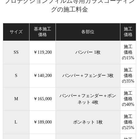
プロテクションフィルム専用ガラスコーティン
グの施工料金
基本施工
施工
サイズ
各部位
価格
価格
施工
SS
￥119,200
バンパー 1枚
価格
の15%
施工
S
￥140,200
バンパー＋フェンダー 3枚
価格
の35%
施工
バンパー＋フェンダー＋ボン
M
￥165,000
価格
ネット 4枚
の40%
施工
L
￥189,000
ボンネット 1枚
価格
の25%