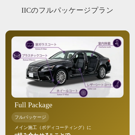
IICのフルパッケージプラン
Full Package
フルパッケージ
メイン施工（ボディコーティング）に