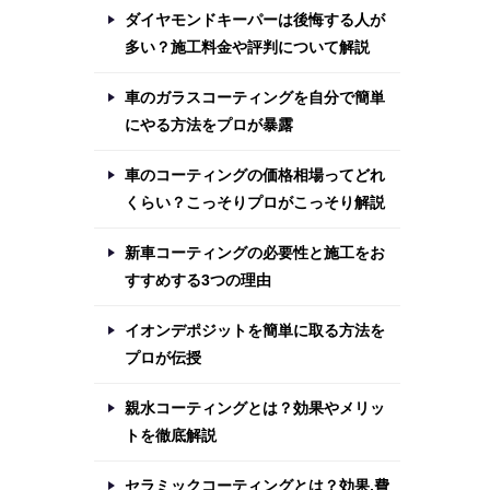
ダイヤモンドキーパーは後悔する人が
多い？施工料金や評判について解説
車のガラスコーティングを自分で簡単
にやる方法をプロが暴露
車のコーティングの価格相場ってどれ
くらい？こっそりプロがこっそり解説
新車コーティングの必要性と施工をお
すすめする3つの理由
イオンデポジットを簡単に取る方法を
プロが伝授
親水コーティングとは？効果やメリッ
トを徹底解説
セラミックコーティングとは？効果,費