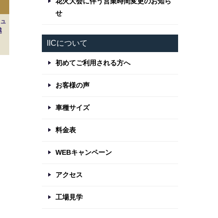
花火大会に伴う営業時間変更のお知ら
せ
ュ
越
IICについて
初めてご利用される方へ
お客様の声
車種サイズ
料金表
WEBキャンペーン
アクセス
工場見学