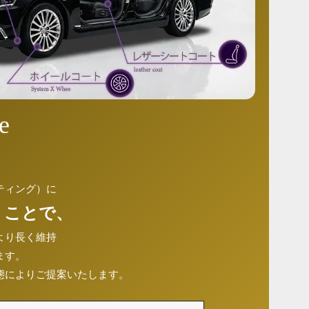
e
ティング）に
 ことで、
より長く維持
ます。
態によりご提案いたします。