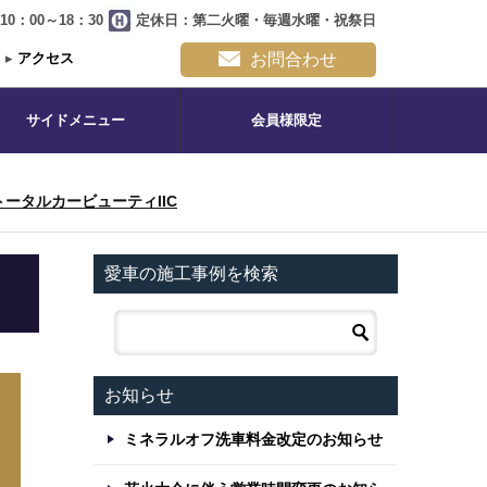
0：00～18：30
定休日：第二火曜・毎週水曜・祝祭日
▸
アクセス
お問合わせ
サイドメニュー
会員様限定
トータルカービューティIIC
愛車の施工事例を検索
お知らせ
ミネラルオフ洗車料金改定のお知らせ