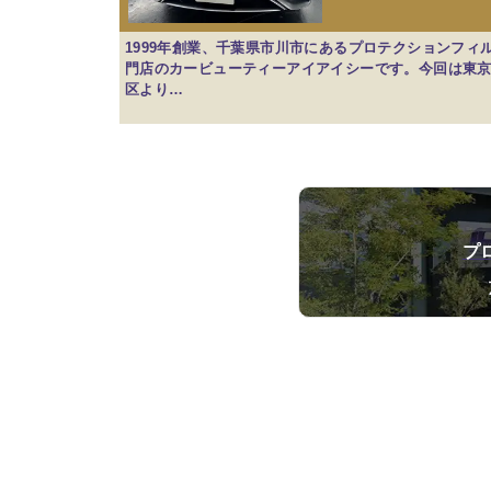
1999年創業、千葉県市川市にあるプロテクションフィ
門店のカービューティーアイアイシーです。今回は東
区より…
プ