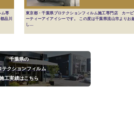
ルム専
東京都・千葉県プロテクションフィルム施工専門店 カービ
京都品川
ーティーアイアイシーです。 この度は千葉県流山市よりお
し…
千葉県の
ロテクションフィルム
施工実績はこちら