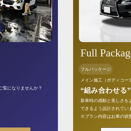
Full Packag
フルパッケージ
メイン施工（ボディコー
ご覧になりませんか？
“組み合わせる”
新車時の感動と美しさを
できるよう設計されてい
※プラン内容はお車の状