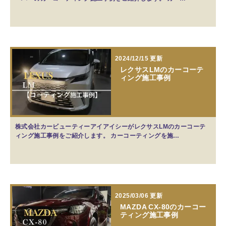
2024/12/15 更新
レクサスLMのカーコーテ
ィング施工事例
株式会社カービューティーアイアイシーがレクサスLMのカーコーテ
ィング施工事例をご紹介します。 カーコーティングを施…
2025/03/06 更新
MAZDA CX-80のカーコー
ティング施工事例