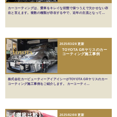
カーコーティングは、愛車をキレイな状態で保つうえで欠かせない存
在と言えます。複数の種類が存在する中で、近年の主流となって…
2025/03/28 更新
TOYOTA GRヤリスのカー
コーティング施工事例
株式会社カービューティーアイアイシーがTOYOTA GRヤリスのカー
コーティング施工事例をご紹介します。 カーコーティ…
2025/02/08 更新