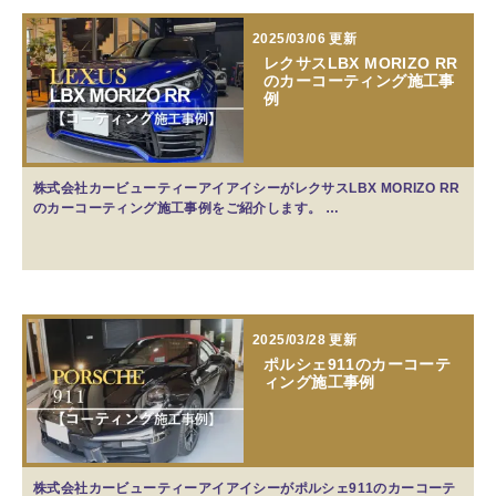
2025/03/06 更新
レクサスLBX MORIZO RR
のカーコーティング施工事
例
株式会社カービューティーアイアイシーがレクサスLBX MORIZO RR
のカーコーティング施工事例をご紹介します。 …
2025/03/28 更新
ポルシェ911のカーコーテ
ィング施工事例
株式会社カービューティーアイアイシーがポルシェ911のカーコーテ