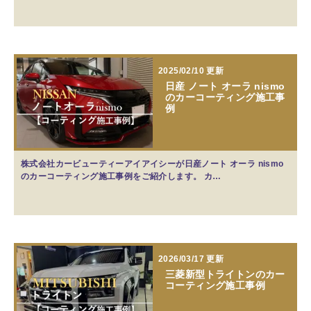
2025/02/10 更新
日産 ノート オーラ nismo
のカーコーティング施工事
例
株式会社カービューティーアイアイシーが日産ノート オーラ nismo
のカーコーティング施工事例をご紹介します。 カ…
2026/03/17 更新
三菱新型トライトンのカー
コーティング施工事例