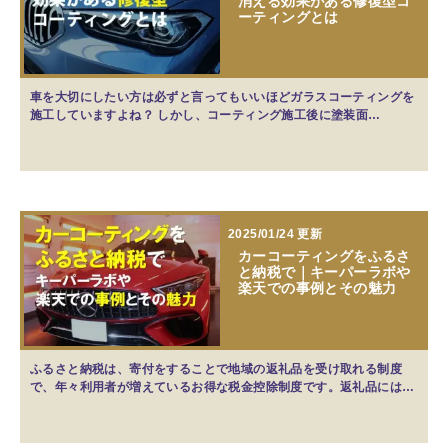
消える効果がある修復型コ
ーティングとは
車を大切にしたい方は必ずと言ってもいいほどガラスコーティングを
施工していますよね？ しかし、コーティング施工後に塗装面…
2025/01/24 更新
カーコーティングをふるさ
と納税で｜キーパーラボや
楽天での事例とその魅力
ふるさと納税は、寄付をすることで地域の返礼品を受け取れる制度
で、年々利用者が増えているお得な税金控除制度です。返礼品には…