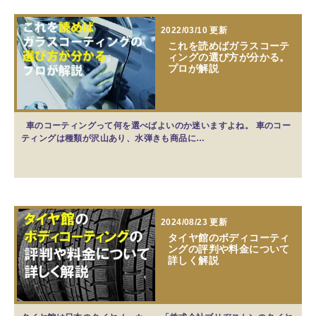
2022/03/10 更新
これを読めばガラスコーテ
ィングの選び方が分かる。
プロが解説
車のコーティングって何を選べばよいのか迷いますよね。 車のコー
ティングは種類が沢山あり、水弾きも商品に…
2024/08/23 更新
タイヤ館のボディコーティ
ングの評判や料金について
詳しく解説