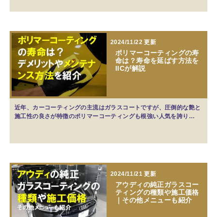
2024/11/22 更新
ポリマーコーティングの寿
命は？寿命を延ばす方法を
IICが解説
近年、カーコーティングの主流はガラスコートですが、圧倒的な艶と
施工性の良さが特徴のポリマーコーティングも根強い人気を誇り…
2024/11/21 更新
アウディの純正ガラスコー
ティングの種類や施工価格
｜その他メニューも紹介