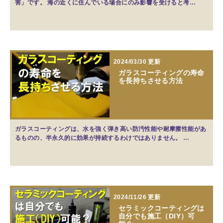
害」です。 海の近くに住んでいる場合にのみ影響を受けると考…
2024/03/30 更新
ガラスコーティングの寿命
を長持ちさせる方法
ガラスコーティングは、水を強く弾き高い防汚性能や耐摩擦性能があ
るものの、半永久的に効果が持続するわけではありません。 …
2024/11/26 更新
セラミックコーティングは
自分でも施工（DIY）可