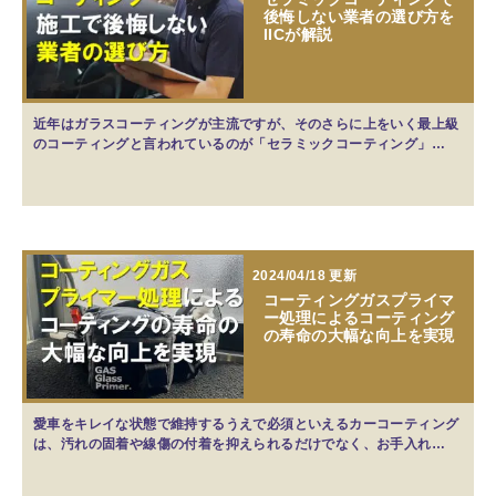
後悔しない業者の選び方を
IICが解説
近年はガラスコーティングが主流ですが、そのさらに上をいく最上級
のコーティングと言われているのが「セラミックコーティング」…
2024/04/18 更新
コーティングガスプライマ
ー処理によるコーティング
の寿命の大幅な向上を実現
愛車をキレイな状態で維持するうえで必須といえるカーコーティング
は、汚れの固着や線傷の付着を抑えられるだけでなく、お手入れ…