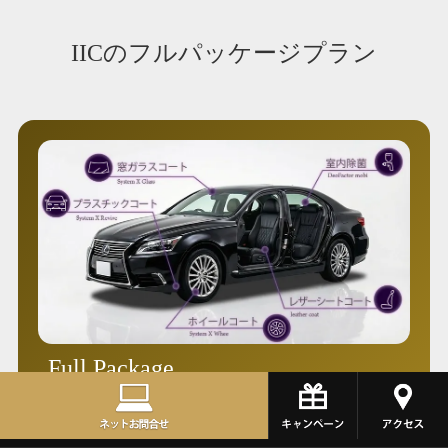
IICのフルパッケージプラン
Full Package
フルパッケージ
メイン施工（ボディコーティング）に