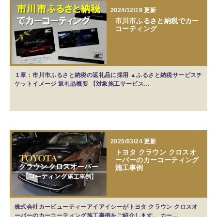
2024/12/19 更新
市川市ふるさと納税でカー
コーティング
１章：市川市ふるさと納税の返礼品に採用 ▲ふるさと納税サービスチ
ケットイメージ 返礼品概要 【対象施工サービス…
2025/03/24 更新
トヨタ クラウン クロスオ
ーバーのカーコーティング
施工事例
株式会社カービューティーアイアイシーがトヨタ クラウン クロスオ
ーバーのカーコーティング施工事例をご紹介します。 カー…