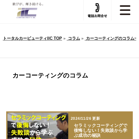
トータルカービューティIIC TOP
»
コラム
»
カーコーティングのコラム一
カーコーティングのコラム
2024/11/26 更新
セラミックコーティングで
後悔しない！失敗談から学
ぶ成功の秘訣