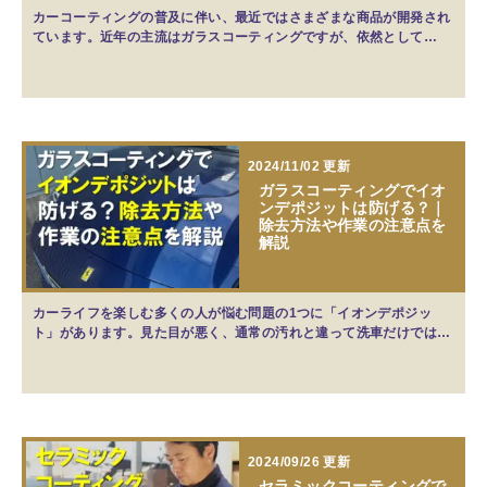
カーコーティングの普及に伴い、最近ではさまざまな商品が開発され
ています。近年の主流はガラスコーティングですが、依然として…
2024/11/02 更新
ガラスコーティングでイオ
ンデポジットは防げる？｜
除去方法や作業の注意点を
解説
カーライフを楽しむ多くの人が悩む問題の1つに「イオンデポジッ
ト」があります。見た目が悪く、通常の汚れと違って洗車だけでは…
2024/09/26 更新
セラミックコーティングで