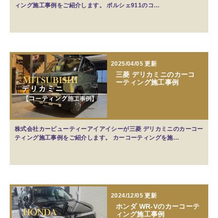
ィング施工事例をご紹介します。 ポルシェ911のコ…
2025/04/05 更新
三菱 デリカミニのカーコ
ーティング施工事例
株式会社カービューティーアイアイシーが三菱 デリカミニのカーコー
ティング施工事例をご紹介します。 カーコーティングを施…
2024/12/05 更新
ホンダ WR-Vのカーコーテ
ィング施工事例