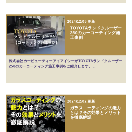
2024/12/05 更新
TOYOTAランドクルーザー
250のカーコーティング施
工事例
株式会社カービューティーアイアイシーがTOYOTAランドクルーザー
250のカーコーティング施工事例をご紹介します。 …
2024/12/02 更新
ガラスコーティングの魅力
とは？その効果とメリット
を徹底解説