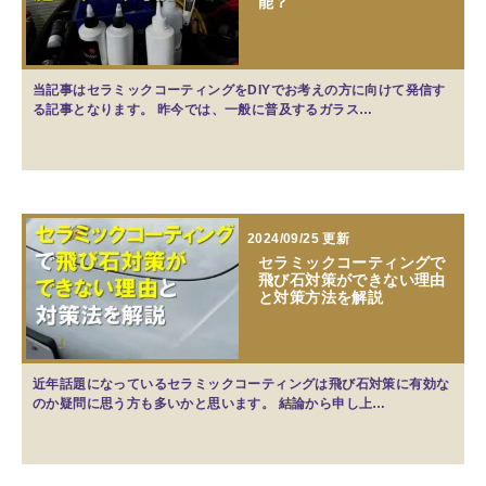
能？
当記事はセラミックコーティングをDIYでお考えの方に向けて発信す
る記事となります。 昨今では、一般に普及するガラス…
2024/09/25 更新
セラミックコーティングで
飛び石対策ができない理由
と対策方法を解説
近年話題になっているセラミックコーティングは飛び石対策に有効な
のか疑問に思う方も多いかと思います。 結論から申し上…