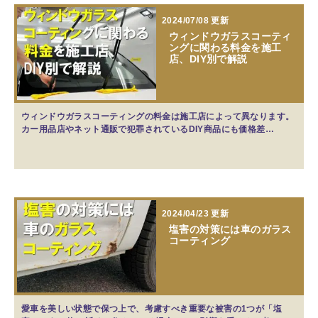
2024/07/08 更新
ウィンドウガラスコーティ
ングに関わる料金を施工
店、DIY別で解説
ウィンドウガラスコーティングの料金は施工店によって異なります。
カー用品店やネット通販で犯罪されているDIY商品にも価格差…
2024/04/23 更新
塩害の対策には車のガラス
コーティング
愛車を美しい状態で保つ上で、考慮すべき重要な被害の1つが「塩