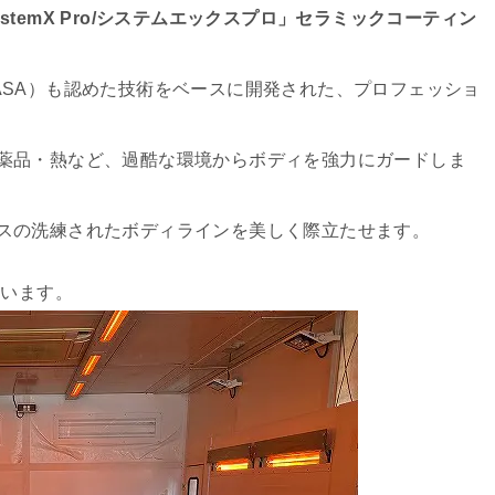
ystemX Pro/システムエックスプロ」セラミックコーティン
局（NASA）も認めた技術をベースに開発された、プロフェッショ
薬品・熱など、過酷な環境からボディを強力にガードしま
スの洗練されたボディラインを美しく際立たせます。
ています。