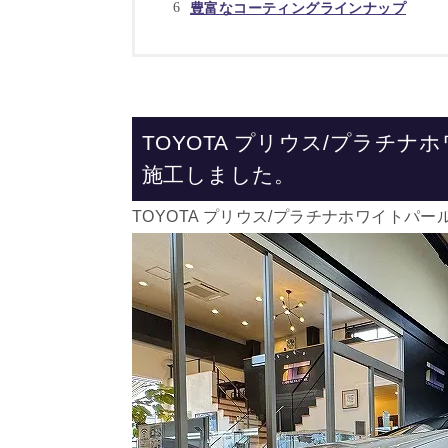
豊富なコーティングラインナップ
TOYOTA プリウス/プラチ
施工しました。
TOYOTA プリウス/プラチナホワイト