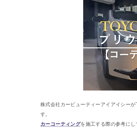
株式会社カービューティーアイアイシーがT
す。
カーコーティング
を施工する際の参考にし