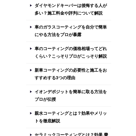
ダイヤモンドキーパーは後悔する人が
多い？施工料金や評判について解説
車のガラスコーティングを自分で簡単
にやる方法をプロが暴露
車のコーティングの価格相場ってどれ
くらい？こっそりプロがこっそり解説
新車コーティングの必要性と施工をお
すすめする3つの理由
イオンデポジットを簡単に取る方法を
プロが伝授
親水コーティングとは？効果やメリッ
トを徹底解説
セラミックコーティングとは？効果,費