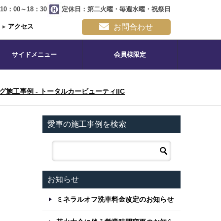
0：00～18：30
定休日：第二火曜・毎週水曜・祝祭日
▸
アクセス
お問合わせ
サイドメニュー
会員様限定
グ施工事例 - トータルカービューティIIC
愛車の施工事例を検索
お知らせ
ミネラルオフ洗車料金改定のお知らせ