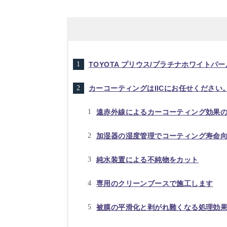
TOYOTA プリウス/プラチナホワイト
カーコーティングはIICにお任せください
遠赤外線によるカーコーティング効果
加湿器の湿度管理でコーティング寿命
純水装置による不純物をカット
専用のクリーンブースで施工します
被膜の平滑化と剥がれ難くなる処理効