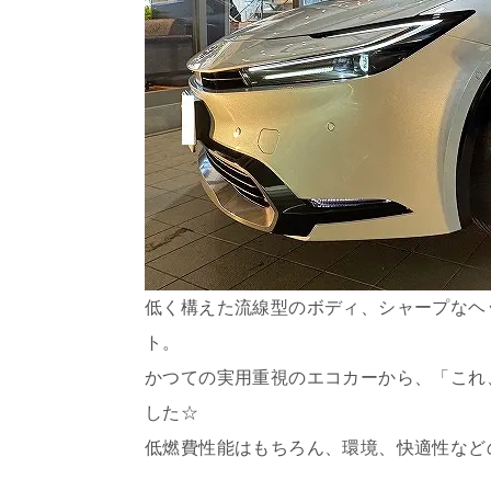
低く構えた流線型のボディ、シャープなヘ
ト。
かつての実用重視のエコカーから、「これ
した☆
低燃費性能はもちろん、環境、快適性など