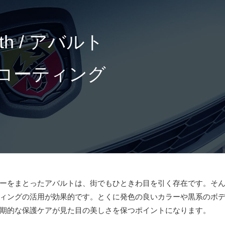
rth / アバルト
コーティング
ーをまとったアバルトは、街でもひときわ目を引く存在です。そ
ィングの活用が効果的です。とくに発色の良いカラーや黒系のボ
期的な保護ケアが見た目の美しさを保つポイントになります。