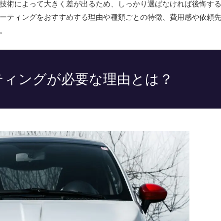
技術によって大きく差が出るため、しっかり選ばなければ後悔す
ーティングをおすすめする理由や種類ごとの特徴、費用感や依頼
。
ティングが必要な理由とは？