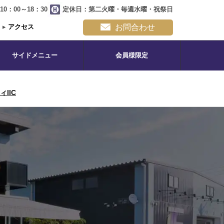
0：00～18：30
定休日：第二火曜・毎週水曜・祝祭日
▸
アクセス
お問合わせ
サイドメニュー
会員様限定
IIC