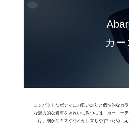
Aba
カー
コンパクトなボディに力強い走りと個性的なカラ
な魅力的な愛車をきれいに保つには、カーコーテ
ィは、細かなキズや汚れが目立ちやすいため、定