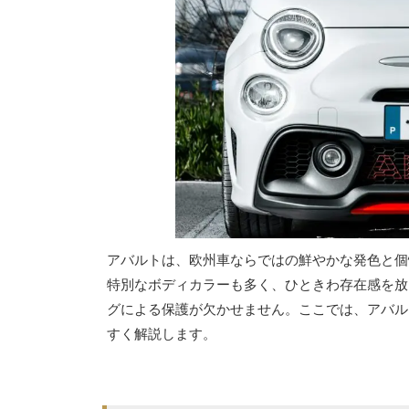
アバルトは、欧州車ならではの鮮やかな発色と個
特別なボディカラーも多く、ひときわ存在感を放
グによる保護が欠かせません。ここでは、アバル
すく解説します。