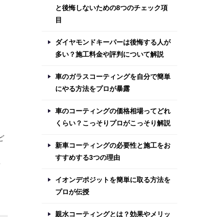
と後悔しないための8つのチェック項
目
ダイヤモンドキーパーは後悔する人が
多い？施工料金や評判について解説
車のガラスコーティングを自分で簡単
にやる方法をプロが暴露
車のコーティングの価格相場ってどれ
くらい？こっそりプロがこっそり解説
ど
新車コーティングの必要性と施工をお
ン
すすめする3つの理由
や
イオンデポジットを簡単に取る方法を
プロが伝授
親水コーティングとは？効果やメリッ