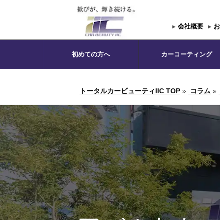
▸
会社概要
▸
お
初めての方へ
カーコーティング
トータルカービューティIIC TOP
»
コラム
»