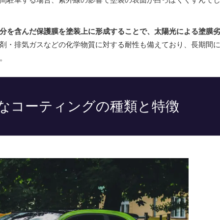
分を含んだ保護膜を塗装上に形成することで、太陽光による塗膜
剤・排気ガスなどの化学物質に対する耐性も備えており、長期間
。
なコーティングの種類と特徴