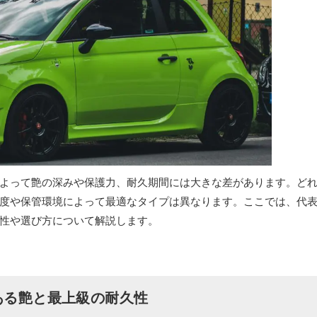
よって艶の深みや保護力、耐久期間には大きな差があります。ど
度や保管環境によって最適なタイプは異なります。ここでは、代
性や選び方について解説します。
ある艶と最上級の耐久性