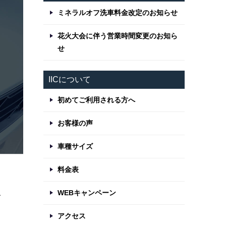
ミネラルオフ洗車料金改定のお知らせ
花火大会に伴う営業時間変更のお知ら
せ
IICについて
初めてご利用される方へ
お客様の声
車種サイズ
料金表
ん
WEBキャンペーン
デ
アクセス