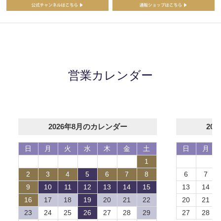
営業カレンダー
2026年8月のカレンダー
20
日
月
火
水
木
金
土
日
月
1
2
3
4
5
6
7
8
6
7
9
10
11
12
13
14
15
13
14
16
17
18
19
20
21
22
20
21
23
24
25
26
27
28
29
27
28