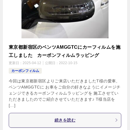
東京都新宿区のベンツAMGGTCにカーフィルムを施
工しました カーボンフィルムラッピング
更新日：
2025-04-12
公開日：
2022-10-15
カーボンフィルム
今回は東京都新宿区よりご来店いただきましたT様の愛車、
ベンツAMGGTCに お車をご自分の好きなようにイメージチ
ェンジできるカーボンフィルムラッピングを 施工させてい
ただきましたのでご紹介させていただきます♪ T様当店を
[…]
続きを読む