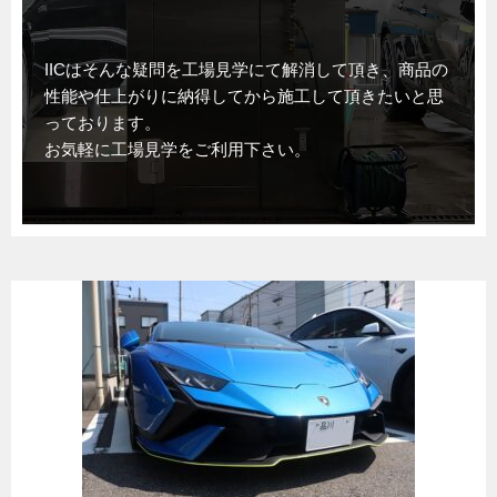
IICはそんな疑問を工場見学にて解消して頂き、商品の
性能や仕上がりに納得してから施工して頂きたいと思
っております。
お気軽に工場見学をご利用下さい。