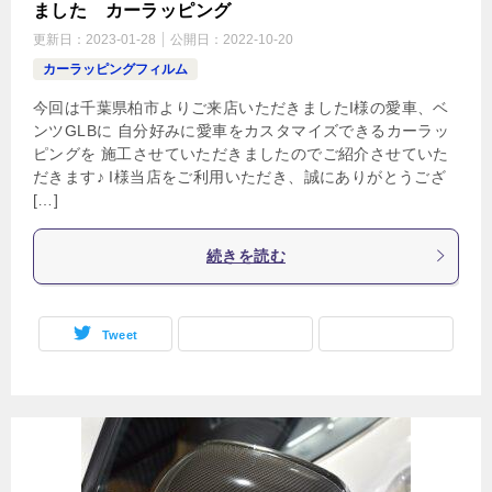
ました カーラッピング
更新日：
2023-01-28
公開日：
2022-10-20
カーラッピングフィルム
今回は千葉県柏市よりご来店いただきましたI様の愛車、ベ
ンツGLBに 自分好みに愛車をカスタマイズできるカーラッ
ピングを 施工させていただきましたのでご紹介させていた
だきます♪ I様当店をご利用いただき、誠にありがとうござ
[…]
続きを読む
Tweet