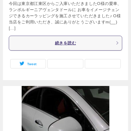
今回は東京都江東区からご入庫いただきましたO様の愛車、
ランボルギーニアヴェンタドールに お車をイメージチェン
ジできるカーラッピングを施工させていただきました♪ O様
当店をご利用いただき、誠にありがとうございますm(__)
[…]
続きを読む
Tweet