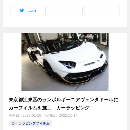
Tweet
東京都江東区のランボルギーニアヴェンタドールに
カーフィルムを施工 カーラッピング
更新日：
2023-01-28
公開日：
2022-10-14
カーラッピングフィルム