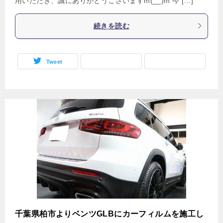
用いただき、誠にありがとうございますm(__)m 今 […]
続きを読む
Tweet
千葉県柏市よりベンツGLBにカーフィルムを施工し