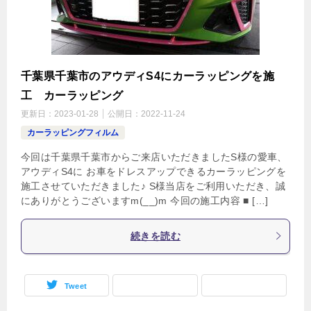
千葉県千葉市のアウディS4にカーラッピングを施
工 カーラッピング
更新日：
2023-01-28
公開日：
2022-11-24
カーラッピングフィルム
今回は千葉県千葉市からご来店いただきましたS様の愛車、
アウディS4に お車をドレスアップできるカーラッピングを
施工させていただきました♪ S様当店をご利用いただき、誠
にありがとうございますm(__)m 今回の施工内容 ■ […]
続きを読む
Tweet