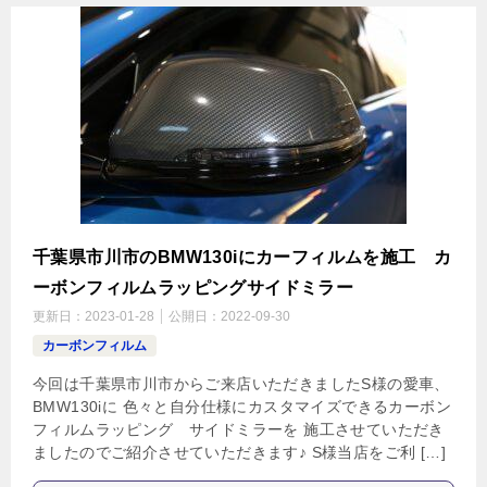
千葉県市川市のBMW130iにカーフィルムを施工 カ
ーボンフィルムラッピングサイドミラー
更新日：
2023-01-28
公開日：
2022-09-30
カーボンフィルム
今回は千葉県市川市からご来店いただきましたS様の愛車、
BMW130iに 色々と自分仕様にカスタマイズできるカーボン
フィルムラッピング サイドミラーを 施工させていただき
ましたのでご紹介させていただきます♪ S様当店をご利 […]