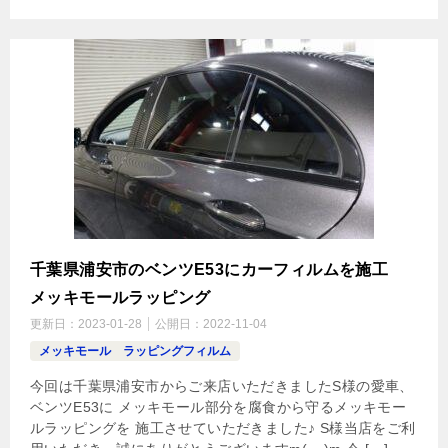
千葉県浦安市のベンツE53にカーフィルムを施工
メッキモールラッピング
更新日：
2023-01-28
公開日：
2022-11-04
メッキモール ラッピングフィルム
今回は千葉県浦安市からご来店いただきましたS様の愛車、
ベンツE53に メッキモール部分を腐食から守るメッキモー
ルラッピングを 施工させていただきました♪ S様当店をご利