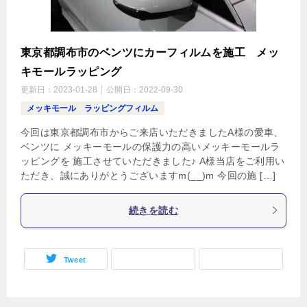
東京都調布市のベンツにカーフィルムを施工 メッ
キモールラッピング
更新日：
2023-01-28
公開日：
2022-09-30
メッキモール ラッピングフィルム
今回は東京都調布市からご来店いただきましたA様の愛車、
ベンツに メッキーモールの保護力の高いメッキーモールラ
ッピングを 施工させていただきました♪ A様当店をご利用い
ただき、誠にありがとうございますm(__)m 今回の施 […]
続きを読む
Tweet