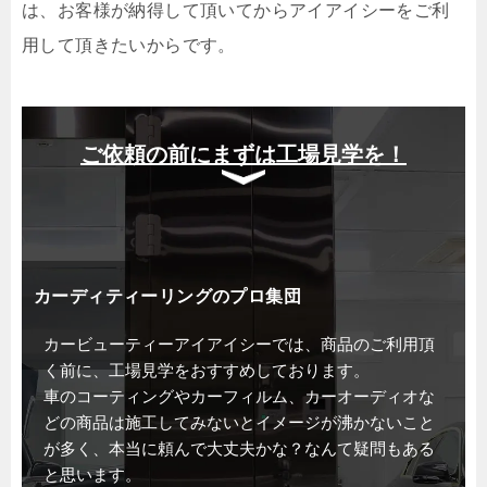
は、お客様が納得して頂いてからアイアイシーをご利
用して頂きたいからです。
ご依頼の前にまずは工場見学を！
カーディティーリングのプロ集団
カービューティーアイアイシーでは、商品のご利用頂
く前に、工場見学をおすすめしております。
車のコーティングやカーフィルム、カーオーディオな
どの商品は施工してみないとイメージが沸かないこと
が多く、本当に頼んで大丈夫かな？なんて疑問もある
と思います。