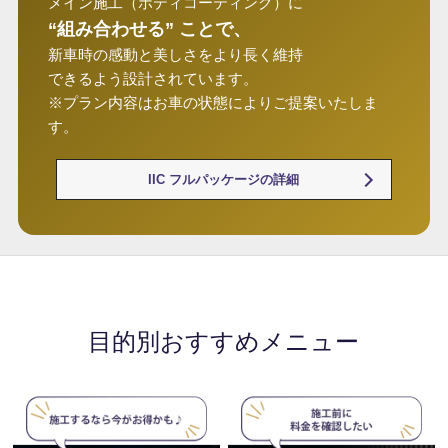
メイン施工（ボディコーティング）に
“組み合わせる” ことで、
新車時の感動と美しさをより長く維持
できるよう設計されています。
※プラン内容はお車の状態によりご提案いたしま
す。
IIC フルパッケージの詳細
目的別おすすめメニュー