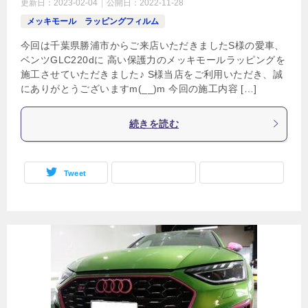
更新日：
2023-02-04
公開日：
2022-11-28
メッキモール ラッピングフィルム
今回は千葉県勝浦市からご来店いただきましたS様の愛車、
ベンツGLC220dに 高い保護力のメッキモールラッピングを
施工させていただきました♪ S様当店をご利用いただき、誠
にありがとうございますm(__)m 今回の施工内容 […]
続きを読む
Tweet