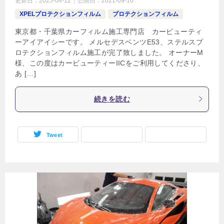
更新日：
2025-04-12
公開日：
2021-09-10
XPELプロテクションフィルム
プロテクションフィルム
東京都・千葉県カーフィルム施工専門店 カービューティ
ーアイアイシーです。 メルセデスベンツE53、ステルスプ
ロテクションフィルム施工が完了致しました。 オーナーM
様、この度はカービューティーIICをご利用してくださり、
あ […]
続きを読む
Tweet