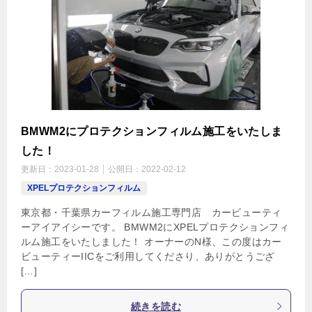
BMWM2にプロテクションフィルム施工をいたしま
した！
更新日：
2023-01-28
公開日：
2022-02-12
XPELプロテクションフィルム
東京都・千葉県カーフィルム施工専門店 カービューティ
ーアイアイシーです。 BMWM2にXPELプロテクションフィ
ルム施工をいたしました！ オーナーのN様、この度はカー
ビューティーIICをご利用してくださり、ありがとうござ
[…]
続きを読む