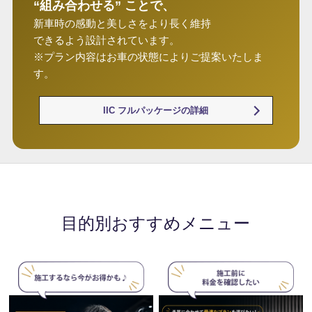
“組み合わせる” ことで、
新車時の感動と美しさをより長く維持
できるよう設計されています。
※プラン内容はお車の状態によりご提案いたしま
す。
IIC フルパッケージの詳細
目的別おすすめメニュー