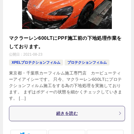
マクラーレン600LTにPPF施工前の下地処理作業を
しております。
公開日：
2021-08-23
XPELプロテクションフィルム
プロテクションフィルム
東京都・千葉県カーフィルム施工専門店 カービューティ
ーアイアイシーです。 只今、マクラーレン600LTにプロテ
クションフィルム施工をする為の下地処理を実施しており
ます。 まずはボディーの状態を細かくチェックしていきま
す。 […]
続きを読む