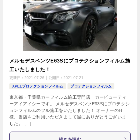
メルセデスベンツE63Sにプロテクションフィルム施
工いたしました！
更新日：
2021-07-26
公開日：
2021-07-21
XPELプロテクションフィルム
プロテクションフィルム
東京都・千葉県カーフィルム施工専門店 カービューティ
ーアイアイシーです。 メルセデスベンツE63Sにプロテクシ
ョンフィルムのフル施工をいたしました！ オーナーのH
様、当店をご利用いただきまして誠にありがとうございま
した。 […]
続きを読む