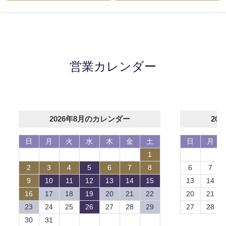
営業カレンダー
2026年8月のカレンダー
20
日
月
火
水
木
金
土
日
月
1
2
3
4
5
6
7
8
6
7
9
10
11
12
13
14
15
13
14
16
17
18
19
20
21
22
20
21
23
24
25
26
27
28
29
27
28
30
31