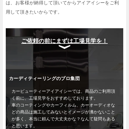
は、お客様が納得して頂いてからアイアイシーをご利
用して頂きたいからです。
ご依頼の前にまずは工場見学を！
カーディティーリングのプロ集団
カービューティーアイアイシーでは、商品のご利用頂
く前に、工場見学をおすすめしております。
車のコーティングやカーフィルム、カーオーディオな
どの商品は施工してみないとイメージが沸かないこと
が多く、本当に頼んで大丈夫かな？なんて疑問もある
と思います。