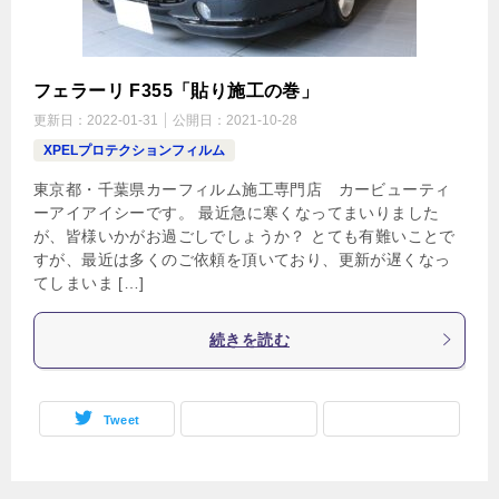
フェラーリ F355「貼り施工の巻」
更新日：
2022-01-31
公開日：
2021-10-28
XPELプロテクションフィルム
東京都・千葉県カーフィルム施工専門店 カービューティ
ーアイアイシーです。 最近急に寒くなってまいりました
が、皆様いかがお過ごしでしょうか？ とても有難いことで
すが、最近は多くのご依頼を頂いており、更新が遅くなっ
てしまいま […]
続きを読む
Tweet