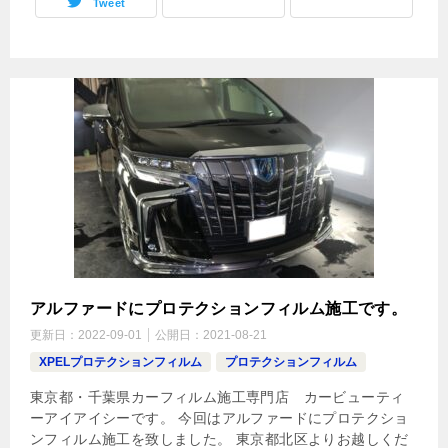
Tweet
アルファードにプロテクションフィルム施工です。
更新日：
2022-09-01
公開日：
2021-08-21
XPELプロテクションフィルム
プロテクションフィルム
東京都・千葉県カーフィルム施工専門店 カービューティ
ーアイアイシーです。 今回はアルファードにプロテクショ
ンフィルム施工を致しました。 東京都北区よりお越しくだ