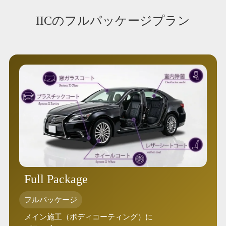
IICのフルパッケージプラン
Full Package
フルパッケージ
メイン施工（ボディコーティング）に