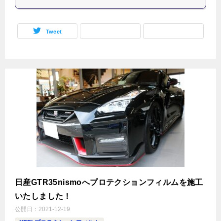
Tweet
日産GTR35nismoへプロテクションフィルムを施工
いたしました！
公開日：
2021-12-19