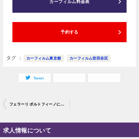
カーフィルム料金表
予約する
タグ
カーフィルム東京都
カーフィルム世田谷区
Tweet
投
フェラーリ ポルトフィーノにカラープロテクションフィルム施工。千葉県船橋市よりご来店
稿
ナ
求人情報について
ビ