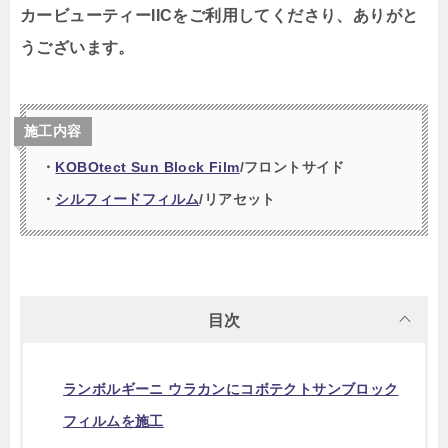
カービューティーIICをご利用してくださり、ありがと
うございます。
施工内容
・
KOBOtect Sun Block Film
/フロントサイド
・
シルフィードフィルム
/リアセット
目次
ランボルギーニ ウラカンにコボテクトサンブロック
フィルムを施工