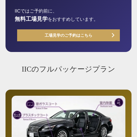
IICではご予約前に、
無料工場見学
をおすすめしています。
工場見学のご予約はこちら
IICのフルパッケージプラン