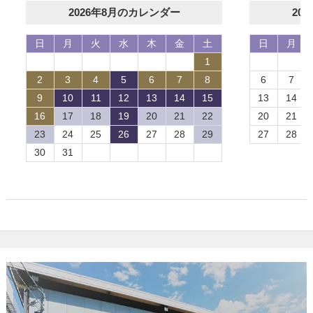
2026年8月のカレンダー
20
日
月
火
水
木
金
土
日
月
1
2
3
4
5
6
7
8
6
7
9
10
11
12
13
14
15
13
14
16
17
18
19
20
21
22
20
21
23
24
25
26
27
28
29
27
28
30
31