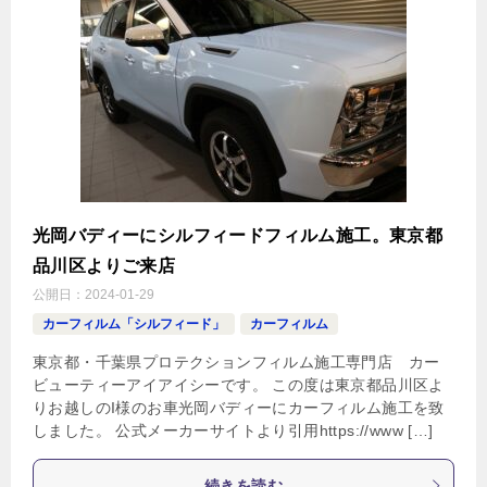
光岡バディーにシルフィードフィルム施工。東京都
品川区よりご来店
公開日：
2024-01-29
カーフィルム「シルフィード」
カーフィルム
東京都・千葉県プロテクションフィルム施工専門店 カー
ビューティーアイアイシーです。 この度は東京都品川区よ
りお越しのI様のお車光岡バディーにカーフィルム施工を致
しました。 公式メーカーサイトより引用https://www […]
続きを読む