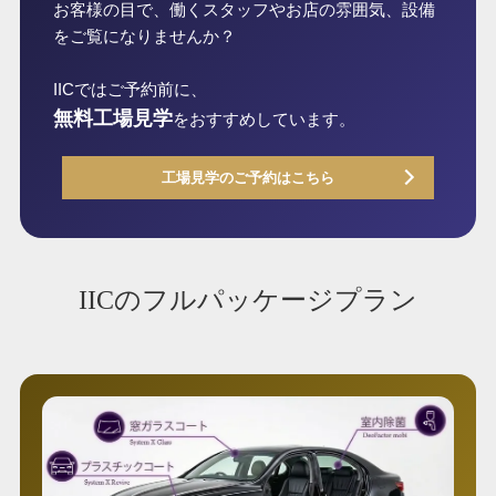
お客様の目で、働くスタッフやお店の雰囲気、設備
をご覧になりませんか？
IICではご予約前に、
無料工場見学
をおすすめしています。
工場見学のご予約はこちら
IICのフルパッケージプラン