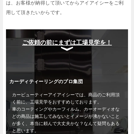
は、お客様が納得して頂いてからアイアイシーをご利
用して頂きたいからです。
ご依頼の前にまずは工場見学を！
カーディティーリングのプロ集団
カービューティーアイアイシーでは、商品のご利用頂
く前に、工場見学をおすすめしております。
車のコーティングやカーフィルム、カーオーディオな
どの商品は施工してみないとイメージが沸かないこと
が多く、本当に頼んで大丈夫かな？なんて疑問もある
と思います。