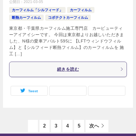
公開日：
2021-03-05
カーフィルム「シルフィード」
カーフィルム
断熱カーフィルム
コボテクトカーフィルム
東京都・千葉県カーフィルム施工専門店 カービューティ
ーアイアイシーです。 今回は東京都よりお越しいただきま
した、N様の愛車アバルト595に 【LFTウィンドウフィル
ム】と【シルフィード断熱フィルム】のカーフィルムを 施
工 […]
続きを読む
Tweet
1
2
3
4
5
次へ