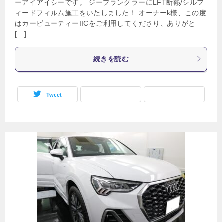
ーアイアイシーです。 ジープラングラーにLFT断熱/シルフ
ィードフィルム施工をいたしました！ オーナーk様、この度
はカービューティーIICをご利用してくださり、ありがと
[…]
続きを読む
Tweet