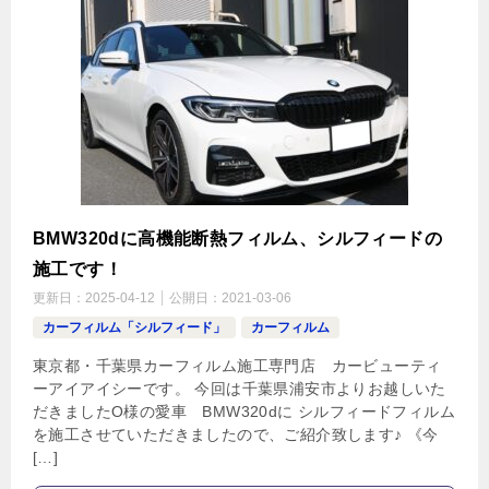
BMW320dに高機能断熱フィルム、シルフィードの
施工です！
更新日：
2025-04-12
公開日：
2021-03-06
カーフィルム「シルフィード」
カーフィルム
東京都・千葉県カーフィルム施工専門店 カービューティ
ーアイアイシーです。 今回は千葉県浦安市よりお越しいた
だきましたO様の愛車 BMW320dに シルフィードフィルム
を施工させていただきましたので、ご紹介致します♪ 《今
[…]