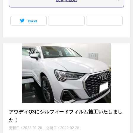
Tweet
アウディQ3にシルフィードフィルム施工いたしまし
た！
更新日：
2023-01-28
公開日：
2022-02-28