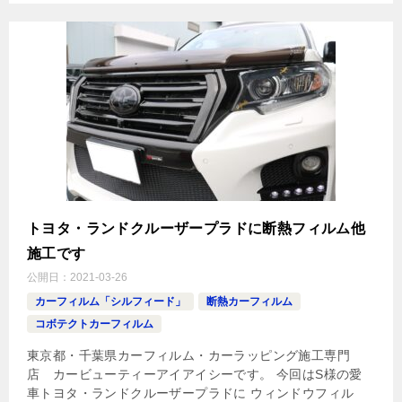
トヨタ・ランドクルーザープラドに断熱フィルム他
施工です
公開日：
2021-03-26
カーフィルム「シルフィード」
断熱カーフィルム
コボテクトカーフィルム
東京都・千葉県カーフィルム・カーラッピング施工専門
店 カービューティーアイアイシーです。 今回はS様の愛
車トヨタ・ランドクルーザープラドに ウィンドウフィル