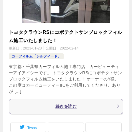
トヨタクラウンRSにコボテクトサンブロックフィル
ム施工いたしました！
更新日：
2023-01-28
公開日：
2022-02-14
カーフィルム「シルフィード」
東京都・千葉県カーフィルム施工専門店 カービューティ
ーアイアイシーです。 トヨタクラウンRSにコボテクトサン
ブロックフィルム施工をいたしました！ オーナーのY様、
この度はカービューティーIICをご利用してくださり、あり
が […]
続きを読む
Tweet