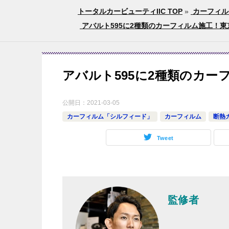
トータルカービューティIIC TOP
»
カーフィル
アバルト595に2種類のカーフィルム施工！東
アバルト595に2種類のカー
公開日：
2021-03-05
カーフィルム「シルフィード」
カーフィルム
断熱
Tweet
監修者