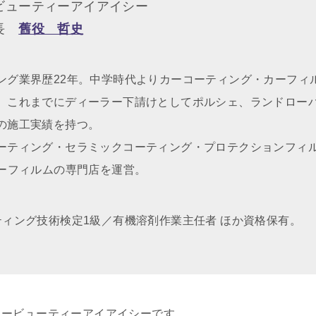
ビューティーアイアイシー
社長
舊役 哲史
ング業界歴22年。中学時代よりカーコーティング・カーフィ
、これまでにディーラー下請けとしてポルシェ、ランドロー
の施工実績を持つ。
ーティング・セラミックコーティング・プロテクションフィ
カーフィルムの専門店を運営。
ティング技術検定1級／有機溶剤作業主任者 ほか資格保有。
カービューティーアイアイシーです。