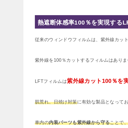
熱遮断体感率100％を実現する
従来のウィンドウフィルムは、紫外線カット
紫外線を100％カットするフィルムはあり
紫外線カット100％を
LFTフィルムは
肌荒れ、日焼け対策
に有効な製品となって
車内の
内装パーツも紫外線から守る
ことで