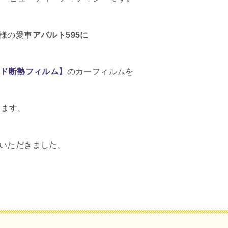
様の愛車
アバルト595に
ード断熱フィルム】
のカーフィルムを
します。
いただきました。