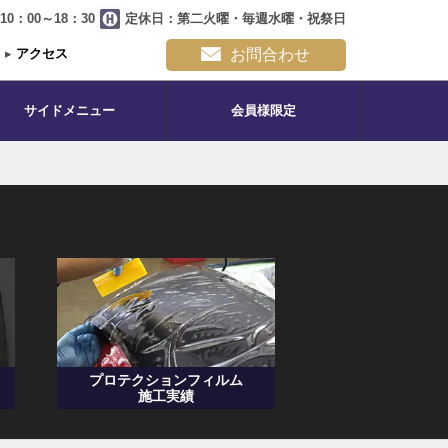
0：00～18：30
定休日：第二火曜・毎週水曜・祝祭日
▸
アクセス
お問合わせ
サイドメニュー
会員様限定
プロテクションフィルム
施工実績