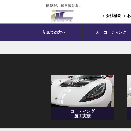
▸
会社概要
▸
お
初めての方へ
カーコーティング
コーティング
施工実績