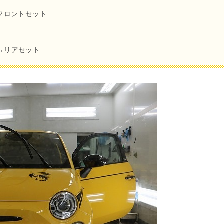
フロントセット
→リアセット