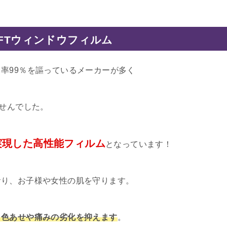
LFTウィンドウフィルム
率99％を謳っているメーカーが多く
ませんでした。
実現した高性能フィルム
となっています！
おり、お子様や女性の肌を守ります。
、
色あせや痛みの劣化を抑えます
。