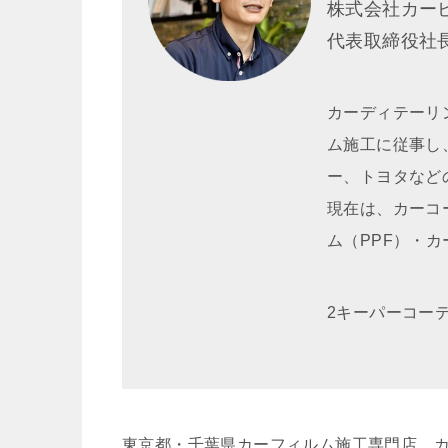
株式会社カー
代表取締役
カーディテーリ
ム施工に従事し
ー、トヨタなど
現在は、カーコ
ム（PPF）・
2キーパーコー
東京都・千葉県カーフィルム施工専門店 