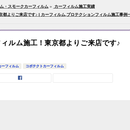
ム・スモークカーフィルム
»
カーフィルム施工実績
京都よりご来店です♪ | カーフィルム,プロテクションフィルム施工事例
フィルム施工！東京都よりご来店です♪
カーフィルム
コボテクトカーフィルム