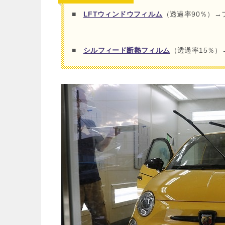
■
LFTウィンドウフィルム
（透過率90％）→
■
シルフィード断熱フィルム
（透過率15％）