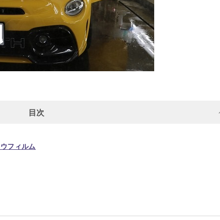
目次
ドウフィルム