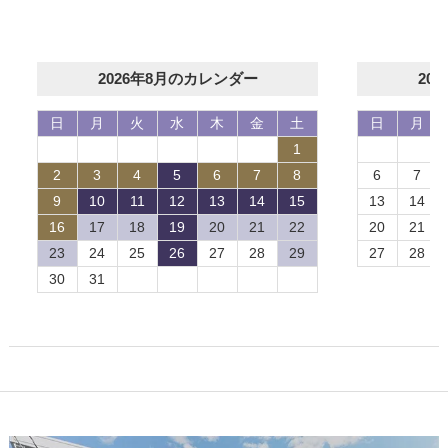
2026年8月のカレンダー
20
日
月
火
水
木
金
土
日
月
1
2
3
4
5
6
7
8
6
7
9
10
11
12
13
14
15
13
14
16
17
18
19
20
21
22
20
21
23
24
25
26
27
28
29
27
28
30
31