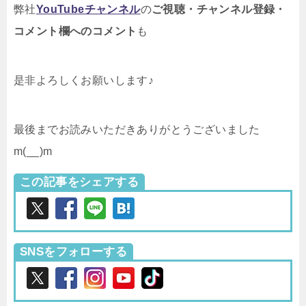
弊社
YouTubeチャンネル
の
ご視聴・チャンネル登録・
コメント欄へのコメント
も
是非よろしくお願いします♪
最後までお読みいただきありがとうございました
m(__)m
この記事をシェアする
SNSをフォローする