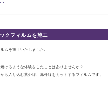
ット
ックフィルムを施工
ィルムを施工いたしました。
リ焼けるような体験をしたことはありませんか？
スから入り込む紫外線、赤外線をカットするフィルムです。