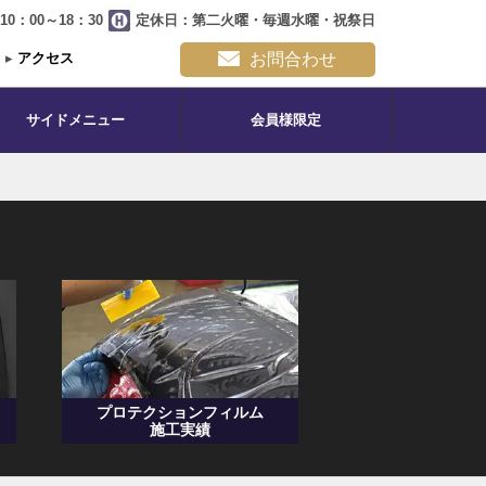
0：00～18：30
定休日：第二火曜・毎週水曜・祝祭日
▸
アクセス
お問合わせ
サイドメニュー
会員様限定
プロテクションフィルム
施工実績