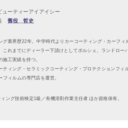
ビューティーアイアイシー
社長
舊役 哲史
ング業界歴22年。中学時代よりカーコーティング・カーフィ
、これまでにディーラー下請けとしてポルシェ、ランドロー
の施工実績を持つ。
ーティング・セラミックコーティング・プロテクションフィ
カーフィルムの専門店を運営。
ティング技術検定1級／有機溶剤作業主任者 ほか資格保有。