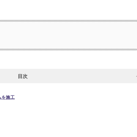
目次
ムを施工