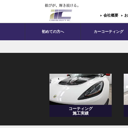
▸
会社概要
▸
お
初めての方へ
カーコーティング
コーティング
施工実績