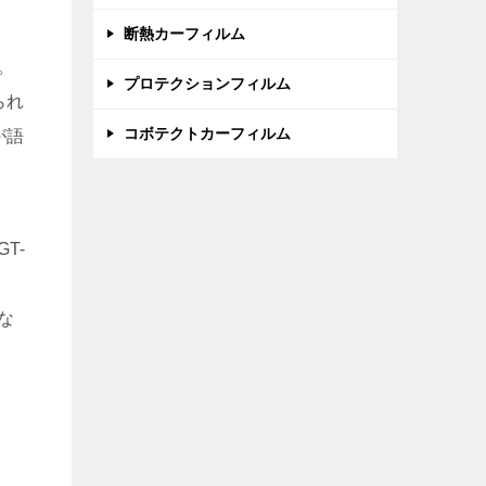
断熱カーフィルム
。
プロテクションフィルム
られ
コボテクトカーフィルム
が語
T-
な