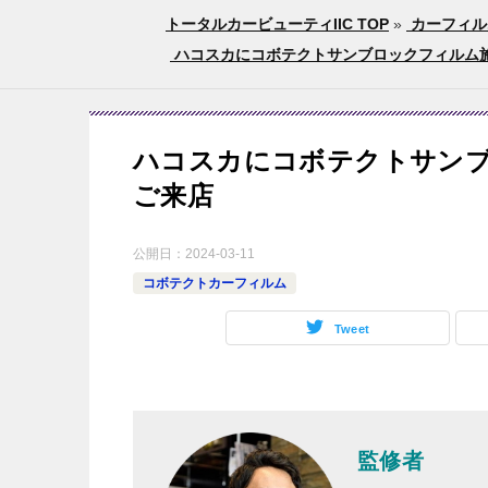
トータルカービューティIIC TOP
»
カーフィル
ハコスカにコボテクトサンブロックフィルム施
ハコスカにコボテクトサン
ご来店
公開日：
2024-03-11
コボテクトカーフィルム
Tweet
監修者