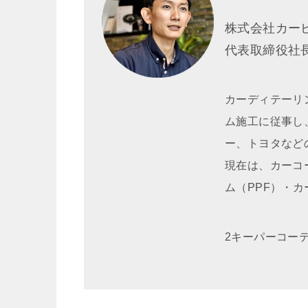
株式会社カー
代表取締役
カーディテーリ
ム施工に従事し
ー、トヨタなど
現在は、カーコ
ム（PPF）・
2キーパーコー