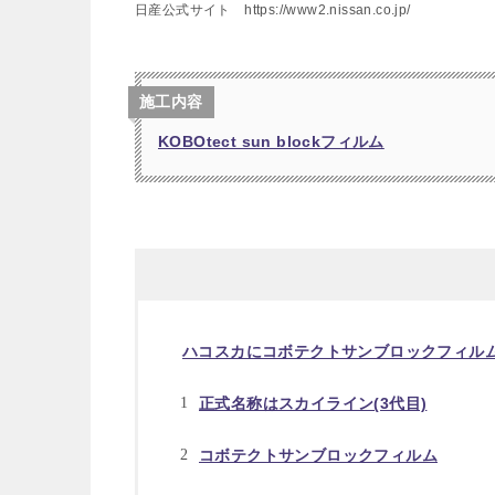
日産公式サイト https://www2.nissan.co.jp/
施工内容
KOBOtect sun blockフィルム
ハコスカにコボテクトサンブロックフィル
正式名称はスカイライン(3代目)
コボテクトサンブロックフィルム