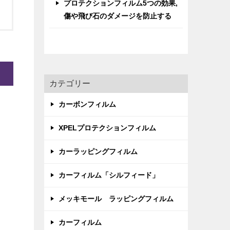
プロテクションフィルム5つの効果,
傷や飛び石のダメージを防止する
カテゴリー
カーボンフィルム
XPELプロテクションフィルム
カーラッピングフィルム
カーフィルム「シルフィード」
メッキモール ラッピングフィルム
カーフィルム