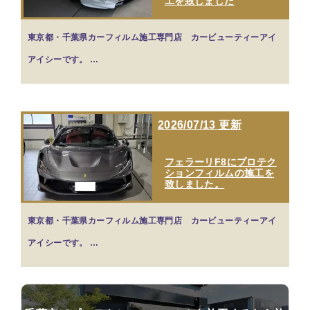
工を致しました
東京都・千葉県カーフィルム施工専門店 カービューティーアイ
アイシーです。 …
2026/07/13 更新
フェラーリF8にプロテク
ションフィルムの施工を
致しました。
東京都・千葉県カーフィルム施工専門店 カービューティーアイ
アイシーです。 …