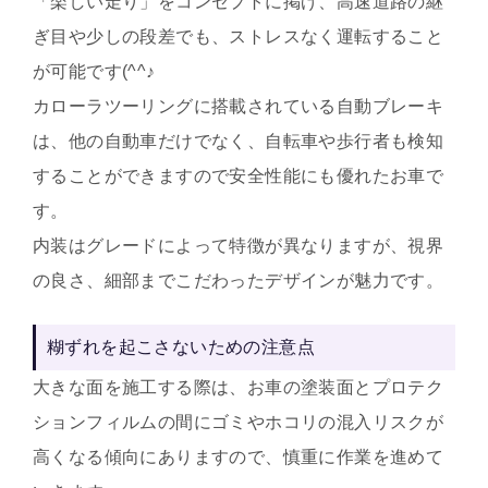
「楽しい走り」をコンセプトに掲げ、
高速道路の継
ぎ目や少しの段差でも、ストレスなく運転すること
が可能です(^^♪
カローラツーリングに搭載されている自動ブレーキ
は、他の自動車だけでなく、自転車や歩行者も検知
することができますので安全性能にも優れたお車で
す。
内装はグレードによって特徴が異なりますが、視界
の良さ、細部までこだわったデザインが魅力です。
糊ずれを起こさないための注意点
大きな面を施工する際は、お車の塗装面とプロテク
ションフィルムの間にゴミやホコリの混入リスクが
高くなる傾向にありますので、慎重に作業を進めて