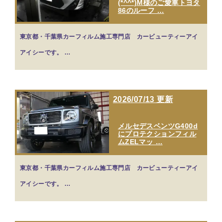
(*^^*)M様のご愛車トヨタ
86のルーフ …
東京都・千葉県カーフィルム施工専門店 カービューティーアイ
アイシーです。 …
2026/07/13 更新
メルセデスベンツG400d
にプロテクションフィル
ムZELマッ …
東京都・千葉県カーフィルム施工専門店 カービューティーアイ
アイシーです。 …