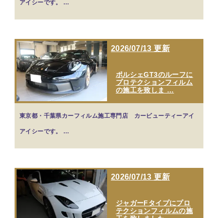
アイシーです。 …
2026/07/13 更新
ポルシェGT3のルーフに
プロテクションフィルム
の施工を致しま …
東京都・千葉県カーフィルム施工専門店 カービューティーアイ
アイシーです。 …
2026/07/13 更新
ジャガーFタイプにプロ
テクションフィルムの施