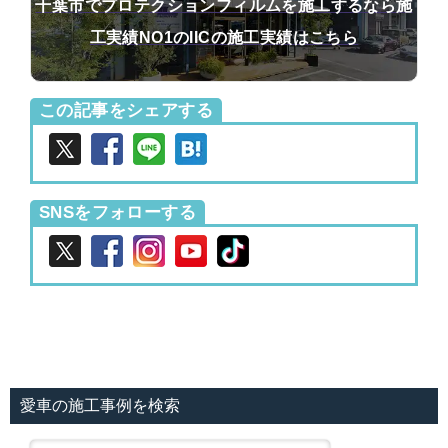
千葉市でプロテクションフィルムを施工するなら施
工実績NO1のIICの施工実績はこちら
この記事をシェアする
SNSをフォローする
愛車の施工事例を検索