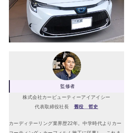
監修者
株式会社カービューティーアイアイシー
代表取締役社長
舊役 哲史
カーディテーリング業界歴22年。中学時代よりカー
コーティング・カーフィルム施工に従事し、これま