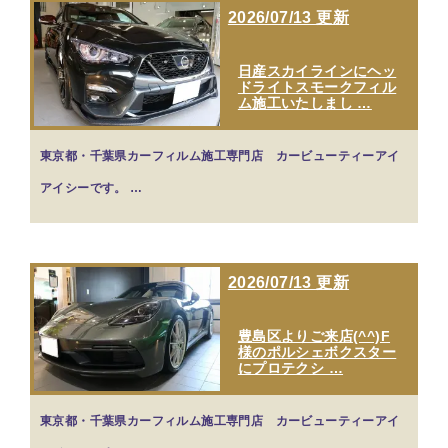
2026/07/13 更新
日産スカイラインにヘッ
ドライトスモークフィル
ム施工いたしまし …
東京都・千葉県カーフィルム施工専門店 カービューティーアイ
アイシーです。 …
2026/07/13 更新
豊島区よりご来店(^^)F
様のポルシェボクスター
にプロテクシ …
東京都・千葉県カーフィルム施工専門店 カービューティーアイ