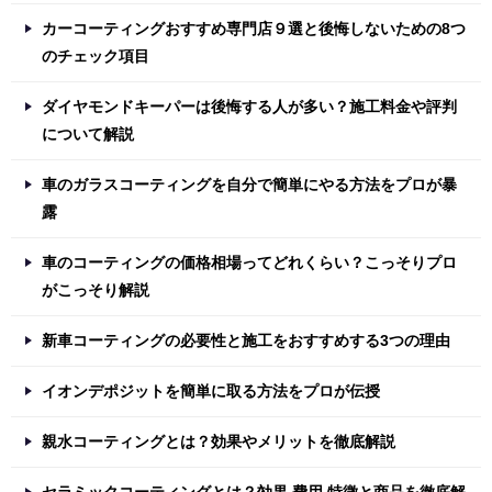
カーコーティングおすすめ専門店９選と後悔しないための8つ
のチェック項目
ダイヤモンドキーパーは後悔する人が多い？施工料金や評判
について解説
車のガラスコーティングを自分で簡単にやる方法をプロが暴
露
車のコーティングの価格相場ってどれくらい？こっそりプロ
がこっそり解説
新車コーティングの必要性と施工をおすすめする3つの理由
イオンデポジットを簡単に取る方法をプロが伝授
親水コーティングとは？効果やメリットを徹底解説