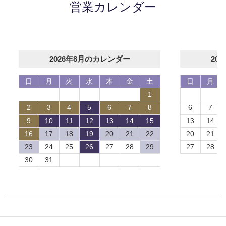
営業カレンダー
2026年8月のカレンダー
20
日
月
火
水
木
金
土
日
月
1
2
3
4
5
6
7
8
6
7
9
10
11
12
13
14
15
13
14
16
17
18
19
20
21
22
20
21
23
24
25
26
27
28
29
27
28
30
31