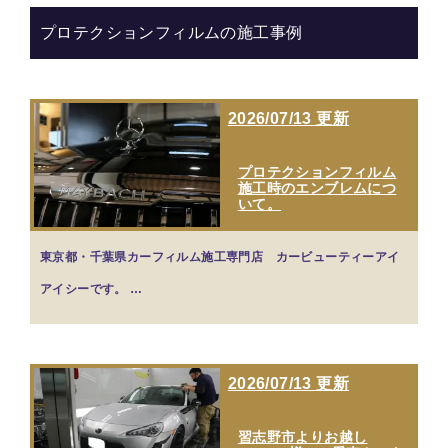
プロテクションフィルムの施工事例
2026/07/13 更新
プロテクションフィルム
施工時のエンブレムにつ
いて。
東京都・千葉県カーフィルム施工専門店 カービューティーアイ
アイシーです。 …
2026/07/13 更新
習志野市よりお越し