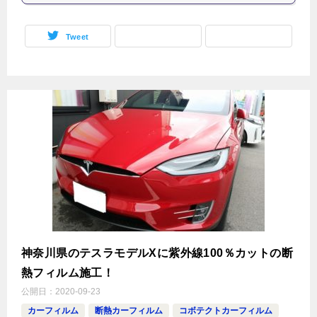
Tweet
神奈川県のテスラモデルXに紫外線100％カットの断
熱フィルム施工！
公開日：
2020-09-23
カーフィルム
断熱カーフィルム
コボテクトカーフィルム