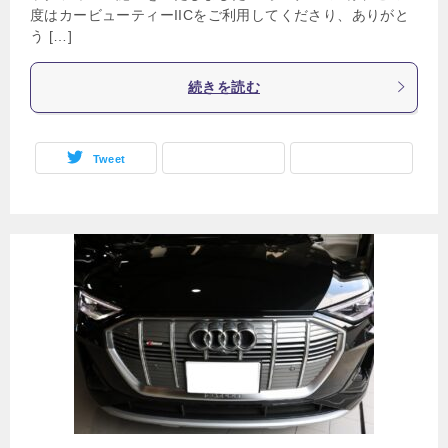
度はカービューティーIICをご利用してくださり、ありがと
う […]
続きを読む
Tweet