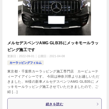
メルセデスベンツAMG GLB35にメッキモールラッ
ピング施工です
更新日：
2022-09-01
公開日：
2021-04-08
カーラッピングフィルム
東京都・千葉県カーラッピング施工専門店 カービューテ
ィーアイアイシーです。 今回は神奈川県よりお越しいただ
きました、Ｗ様の新車メルセデスベンツAMG GLB35に メ
ッキモールラッピング施工させていただきましたので、ご
紹 […]
続きを読む