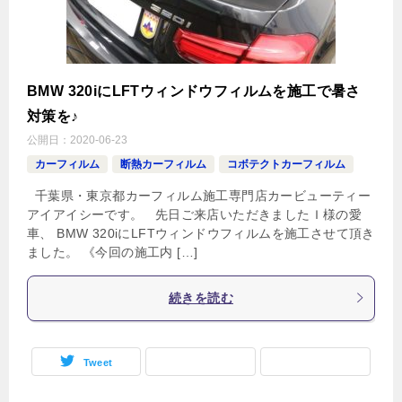
BMW 320iにLFTウィンドウフィルムを施工で暑さ
対策を♪
公開日：
2020-06-23
カーフィルム
断熱カーフィルム
コボテクトカーフィルム
千葉県・東京都カーフィルム施工専門店カービューティー
アイアイシーです。 先日ご来店いただきましたＩ様の愛
車、 BMW 320iにLFTウィンドウフィルムを施工させて頂き
ました。 《今回の施工内 […]
続きを読む
Tweet