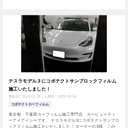
テスラモデル３にコボテクトサンブロックフィルム
施工いたしました！
更新日：
2023-01-28
公開日：
2022-05-29
コボテクトカーフィルム
東京都・千葉県カーフィルム施工専門店 カービューティ
ーアイアイシーです。 テスラモデル3にコボテクトサンブロ
ックフィルム施工をいたしました！ オーナーのS様、この