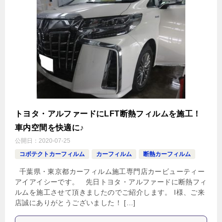
トヨタ・アルファードにLFT断熱フィルムを施工！
車内空間を快適に♪
公開日：
2020-07-25
コボテクトカーフィルム
カーフィルム
断熱カーフィルム
千葉県・東京都カーフィルム施工専門店カービューティー
アイアイシーです。 先日トヨタ・アルファードに断熱フィ
ルムを施工させて頂きましたのでご紹介します。 I様、ご来
店誠にありがとうございました！ […]