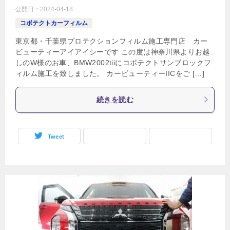
公開日：
2024-04-18
コボテクトカーフィルム
東京都・千葉県プロテクションフィルム施工専門店 カー
ビューティーアイアイシーです この度は神奈川県よりお越
しのW様のお車、BMW2002tiiにコボテクトサンブロックフ
ィルム施工を致しました。 カービューティーIICをご […]
続きを読む
Tweet