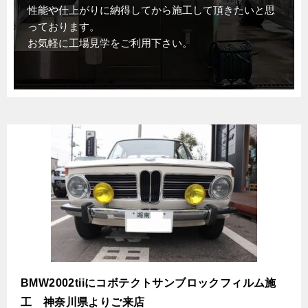
性能や仕上がりに納得してから施工して頂きたいと思
っております。
お気軽に工場見学をご利用下さい。
BMW2002tiiにコボテクトサンブロックフィルム施
工 神奈川県よりご来店