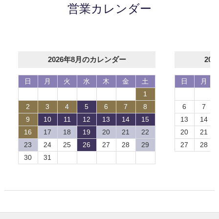
営業カレンダー
2026年8月のカレンダー
20
日
月
火
水
木
金
土
日
月
1
2
3
4
5
6
7
8
6
7
9
10
11
12
13
14
15
13
14
16
17
18
19
20
21
22
20
21
23
24
25
26
27
28
29
27
28
30
31