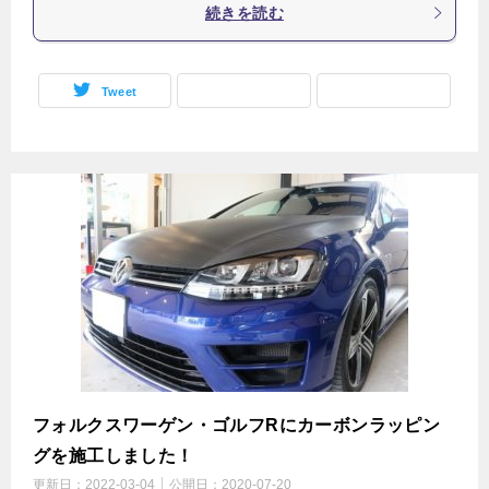
続きを読む
Tweet
フォルクスワーゲン・ゴルフRにカーボンラッピン
グを施工しました！
更新日：
2022-03-04
公開日：
2020-07-20