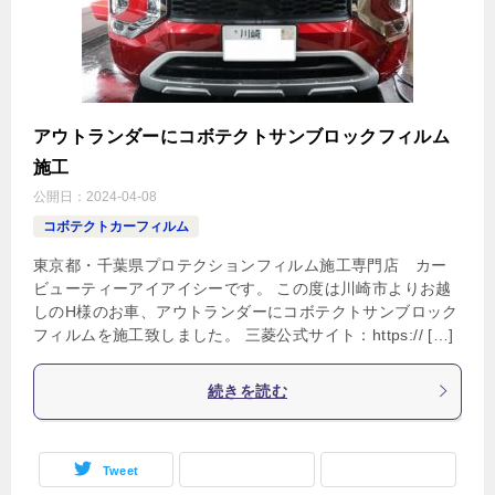
アウトランダーにコボテクトサンブロックフィルム
施工
公開日：
2024-04-08
コボテクトカーフィルム
東京都・千葉県プロテクションフィルム施工専門店 カー
ビューティーアイアイシーです。 この度は川崎市よりお越
しのH様のお車、アウトランダーにコボテクトサンブロック
フィルムを施工致しました。 三菱公式サイト：https:// […]
続きを読む
Tweet