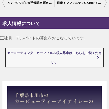
投
ベンツCワゴンが千葉県市原市よりご入庫され、メッキモールフィルムを施工させて頂きました！
日産インフィニティQX30にメッキモールラッピング施工 埼玉県より
稿
ナ
求人情報について
ビ
ゲ
正社員・アルバイトの募集をおこなっています。
ー
シ
カーコーティング・カーフィルム求人募集はこちらをご覧くださ
ョ
い。
ン