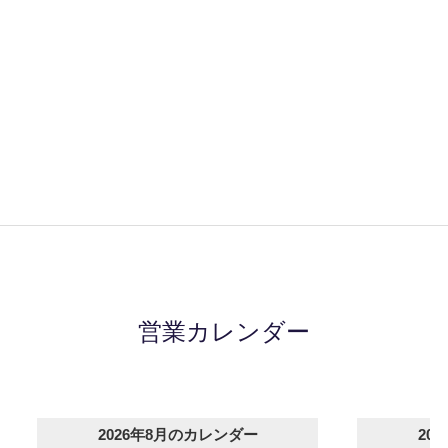
2026年8月のカレンダー
20
日
月
火
水
木
金
土
日
月
1
2
3
4
5
6
7
8
6
7
9
10
11
12
13
14
15
13
14
16
17
18
19
20
21
22
20
21
23
24
25
26
27
28
29
27
28
30
31