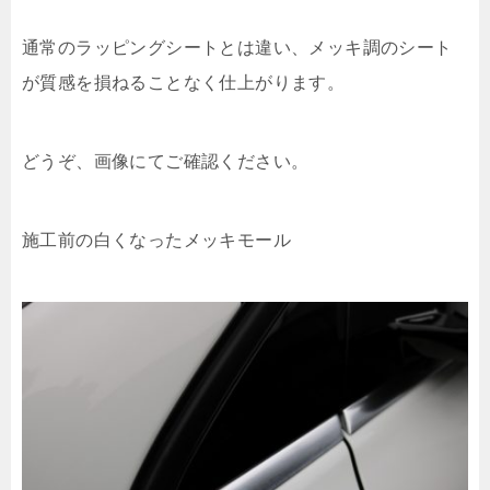
通常のラッピングシートとは違い、メッキ調のシート
が質感を損ねることなく仕上がります。
どうぞ、画像にてご確認ください。
施工前の白くなったメッキモール