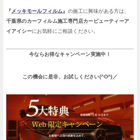
『
メッキモールフィルム
』
の施工に興味がある方は、
千葉県のカーフィルム施工専門店カービューティーア
イアイシー
にお気軽にご相談ください。
今ならお得なキャンペーン実施中！
この機会に是非、お試しください(^O^)／