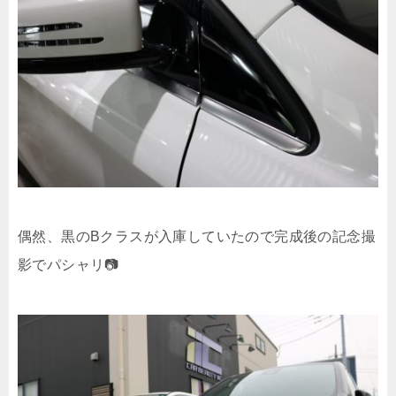
偶然、黒のBクラスが入庫していたので完成後の記念撮
影でパシャリ📷