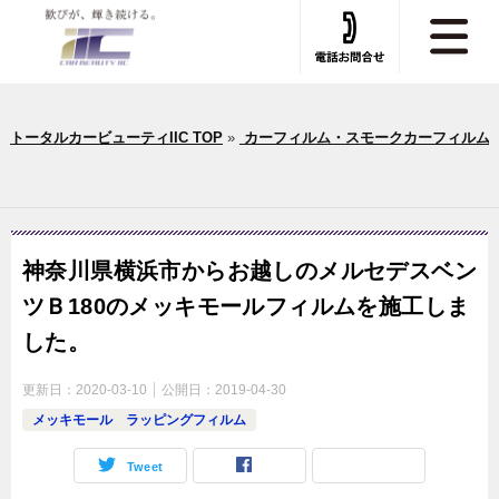
トータルカービューティIIC TOP
»
カーフィルム・スモークカーフィルム
神奈川県横浜市からお越しのメルセデスベン
ツＢ180のメッキモールフィルムを施工しま
した。
更新日：
2020-03-10
公開日：
2019-04-30
メッキモール ラッピングフィルム
Tweet