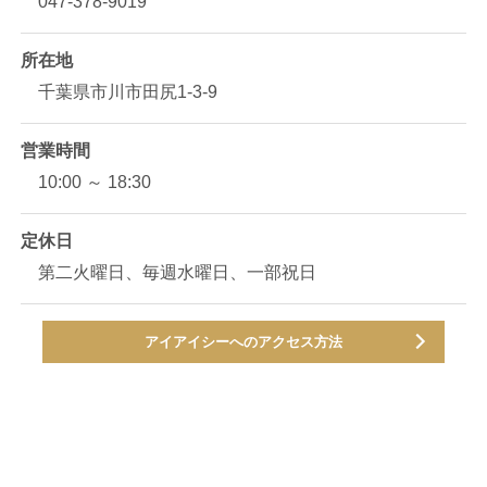
カーコーティング
SCHILD ZERO
SCHILD GRAPHENE
SCHILD MATTE
SCHILD GLATTE
SCHILD シールド