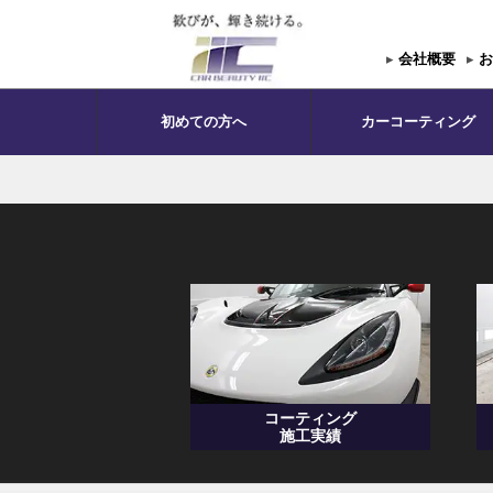
▸
会社概要
▸
お
初めての方へ
カーコーティング
コーティング
施工実績