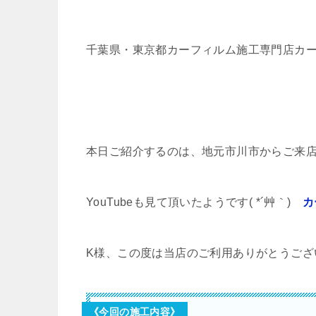
千葉県・東京都カーフィルム施工専門店カ
本日ご紹介するのは、地元市川市からご来店
YouTubeも見て頂いたようです( *´艸｀)
カ
K様、この度は当店のご利用ありがとうござ
《今回の施工内容》