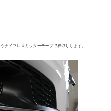
ようナイフレスカッターテープで枠取りします。