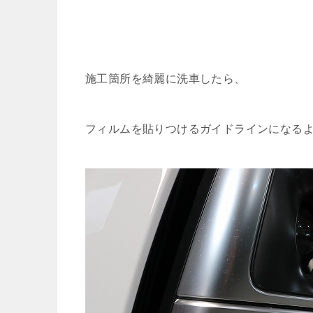
施工箇所を綺麗に洗車したら、
フィルムを貼りつけるガイドラインになる