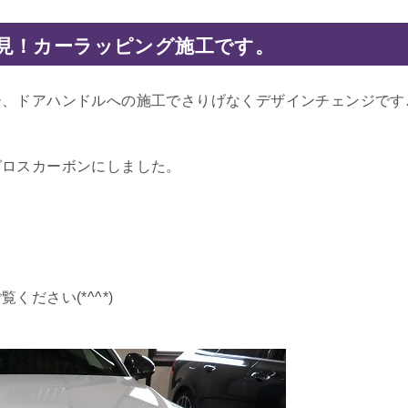
見！カーラッピング施工です。
、ドアハンドルへの施工でさりげなくデザインチェンジです
グロスカーボンにしました。
ださい(*^^*)