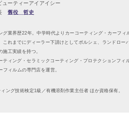
ビューティーアイアイシー
社長
舊役 哲史
ング業界歴22年。中学時代よりカーコーティング・カーフィ
、これまでにディーラー下請けとしてポルシェ、ランドロー
の施工実績を持つ。
ーティング・セラミックコーティング・プロテクションフィ
カーフィルムの専門店を運営。
ティング技術検定1級／有機溶剤作業主任者 ほか資格保有。