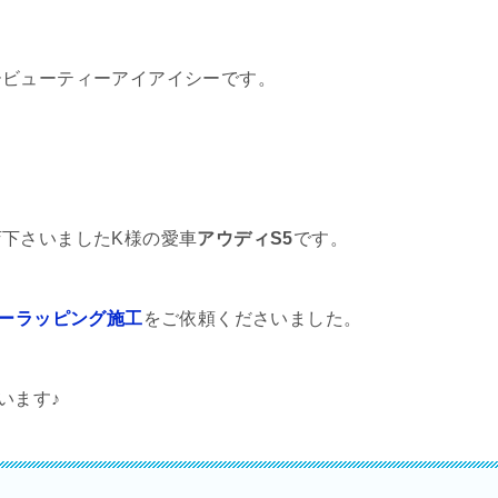
ービューティーアイアイシーです。
下さいましたK様の愛車
アウディS5
です。
ーラッピング施工
をご依頼くださいました。
います♪