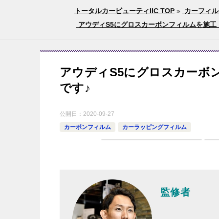
トータルカービューティIIC TOP
»
カーフィル
アウディS5にグロスカーボンフィルムを施工！
アウディS5にグロスカーボ
です♪
公開日：
2020-09-27
カーボンフィルム
カーラッピングフィルム
監修者