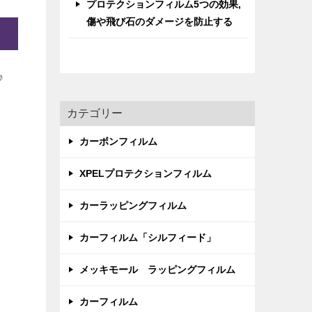
プロテクションフィルム5つの効果,
傷や飛び石のダメージを防止する
♪
カテゴリー
カーボンフィルム
XPELプロテクションフィルム
カーラッピングフィルム
カーフィルム「シルフィード」
メッキモール ラッピングフィルム
カーフィルム