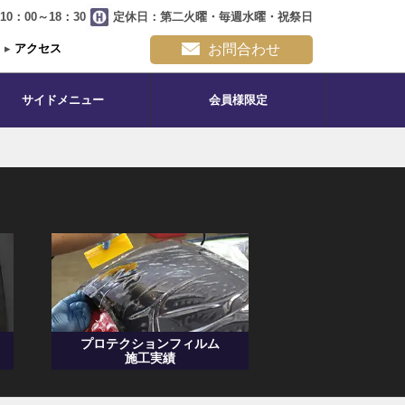
0：00～18：30
定休日：第二火曜・毎週水曜・祝祭日
▸
アクセス
お問合わせ
サイドメニュー
会員様限定
プロテクションフィルム
施工実績