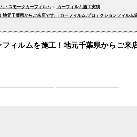
ム・スモークカーフィルム
»
カーフィルム施工実績
地元千葉県からご来店です♪ | カーフィルム,プロテクションフィルム
ンフィルムを施工！地元千葉県からご来