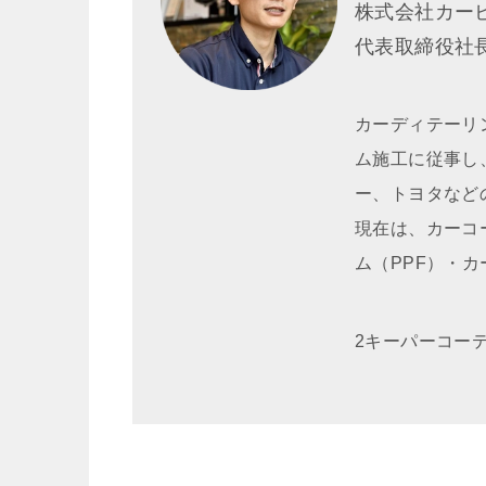
株式会社カー
代表取締役
カーディテーリ
ム施工に従事し
ー、トヨタなど
現在は、カーコ
ム（PPF）・
2キーパーコー