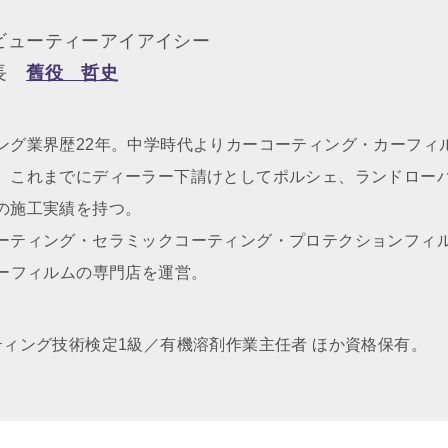
ビューティーアイアイシー
社長
舊役 哲史
ング業界歴22年。中学時代よりカーコーティング・カーフィ
、これまでにディーラー下請けとしてポルシェ、ランドロー
の施工実績を持つ。
ーティング・セラミックコーティング・プロテクションフィ
カーフィルムの専門店を運営。
ティング技術検定1級／有機溶剤作業主任者 ほか資格保有。