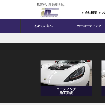
▸
会社概要
▸
お
初めての方へ
カーコーティング
コーティング
施工実績