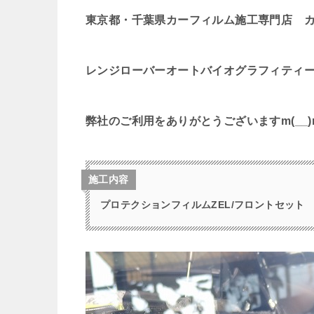
東京都・千葉県カーフィルム施工専門店 
レンジローバーオートバイオグラフィティー
弊社のご利用をありがとうございますm(__)
施工内容
プロテクションフィルムZEL/フロントセット