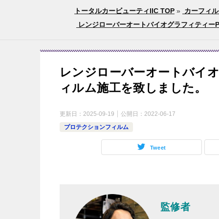
トータルカービューティIIC TOP
»
カーフィル
レンジローバーオートバイオグラフィティーP
レンジローバーオートバイオ
ィルム施工を致しました。
更新日：
2025-09-19
公開日：
2022-06-17
プロテクションフィルム
Tweet
監修者