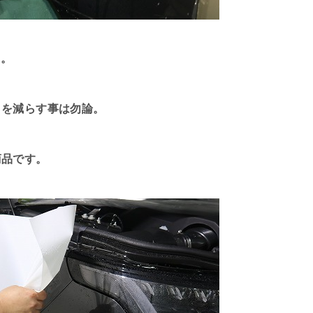
ド。
クを減らす事は勿論。
商品です。