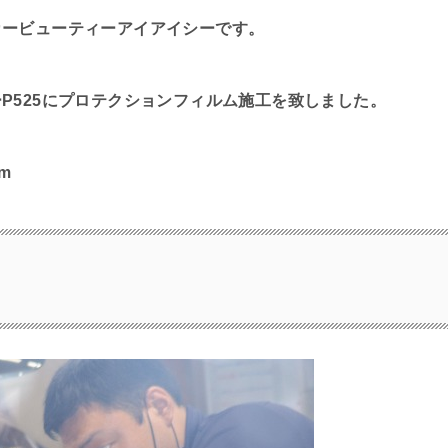
カービューティーアイアイシーです。
P525にプロテクションフィルム施工を致しました。
m