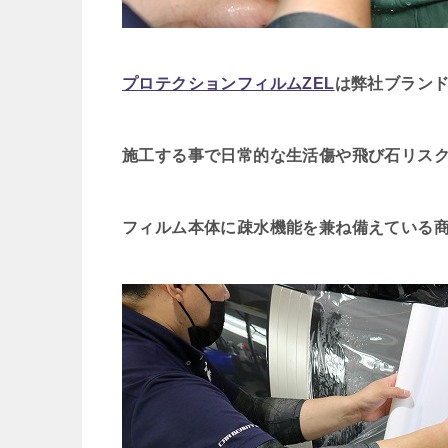
プロテクションフィルムZEL
は弊社ブラン
施工する事で日常的な生活傷や飛び石リス
フィルム本体に疎水
機能を兼ね備えている