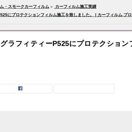
ム・スモークカーフィルム
»
カーフィルム施工実績
525にプロテクションフィルム施工を致しました。 | カーフィルム,プ
グラフィティーP525にプロテクション