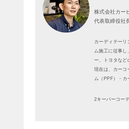
株式会社カー
代表取締役
カーディテーリ
ム施工に従事し
ー、トヨタなど
現在は、カーコ
ム（PPF）・
2キーパーコー