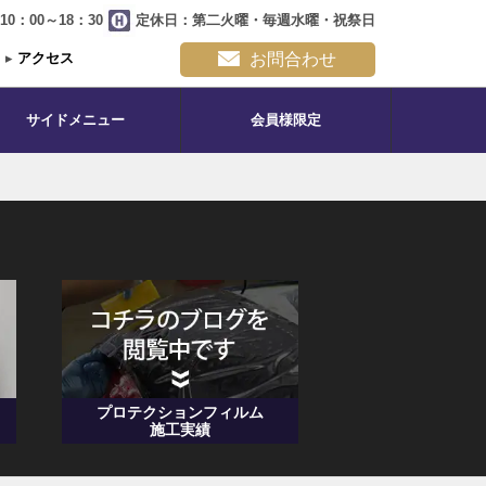
0：00～18：30
定休日：第二火曜・毎週水曜・祝祭日
▸
アクセス
お問合わせ
サイドメニュー
会員様限定
プロテクションフィルム
施工実績