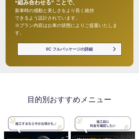
“組み合わせる” ことで、
新車時の感動と美しさをより長く維持
できるよう設計されています。
※プラン内容はお車の状態によりご提案いたしま
す。
IIC フルパッケージの詳細
目的別おすすめメニュー