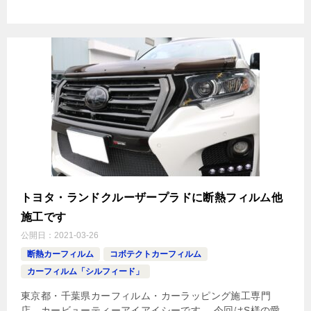
トヨタ・ランドクルーザープラドに断熱フィルム他
施工です
公開日：
2021-03-26
断熱カーフィルム
コボテクトカーフィルム
カーフィルム「シルフィード」
東京都・千葉県カーフィルム・カーラッピング施工専門
店 カービューティーアイアイシーです。 今回はS様の愛