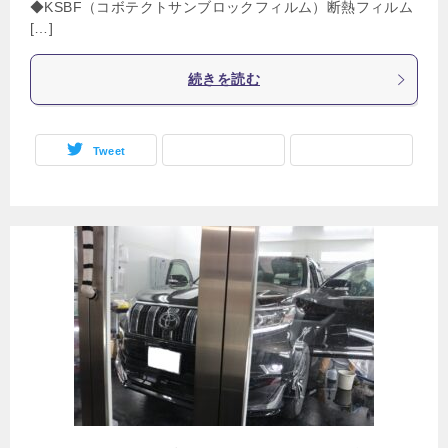
◆KSBF（コボテクトサンブロックフィルム）断熱フィルム
[…]
続きを読む
Tweet