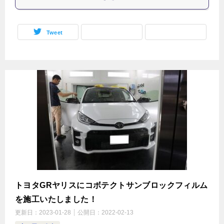
Tweet
トヨタGRヤリスにコボテクトサンブロックフィルム
を施工いたしました！
更新日：
2023-01-28
公開日：
2022-02-13