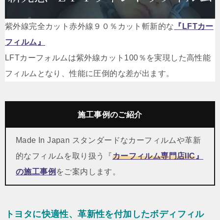
紫外線完全カット赤外線９０％カット斬新的な
『
LFTカー
フィルム
』
LFTカーフォルムは紫外線カット100％を実現した高性能
フィルムとなり、性能に圧倒的な差が出ます。
施工事例のご紹介
Made In Japan スタンダードなカーフィルムや革新
的なフィルムを取り扱う『
カーフィルム専門店IIC
』
の施工事例
をご案内します。
トヨタに快適性、革新性を付加したボディフィル