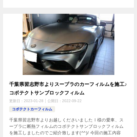
千葉県習志野市よりスープラのカーフィルムを施工♪
コボテクトサンブロックフィルム
更新日：
2023-01-28
公開日：
2022-09-22
コボテクトカーフィルム
千葉県習志野市よりお越しくださいましたⅠ様の愛車、ス
ープラに断熱フィルムのコボテクトサンブロックフィルム
を施工しましたのでご紹介致します(^^)/ 今回の施工内容