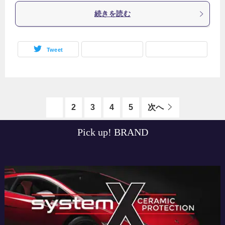
続きを読む
Tweet
1
2
3
4
5
次へ
Pick up! BRAND