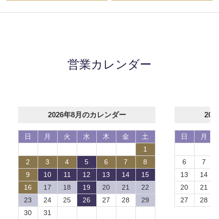
営業カレンダー
2026年8月のカレンダー
20
日
月
火
水
木
金
土
日
月
1
2
3
4
5
6
7
8
6
7
9
10
11
12
13
14
15
13
14
16
17
18
19
20
21
22
20
21
23
24
25
26
27
28
29
27
28
30
31