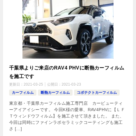
千葉県よりご来店のRAV4 PHVに断熱カーフィルム
を施工です
更新日：
2021-03-25
公開日：
2021-03-23
カーフィルム
断熱カーフィルム
コボテクトカーフィルム
東京都・千葉県カーフィルム施工専門店 カービューティ
ーアイアイシーです。 今回K様の愛車、RAV4PHVに【ＬＦ
Ｔウィンドウフィルム】を施工させて頂きました。 また、
今回は同時にファインラボセラミックコーティングも施工
さ […]