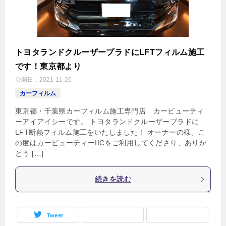
トヨタランドクルーザープラドにLFTフィルム施工
です！東京都より
公開日：
2021-11-20
カーフィルム
東京都・千葉県カーフィルム施工専門店 カービューティ
ーアイアイシーです。 トヨタランドクルーザープラドに
LFT断熱フィルム施工をいたしました！ オーナーの様、こ
の度はカービューティーIICをご利用してくださり、ありが
とう […]
続きを読む
Tweet