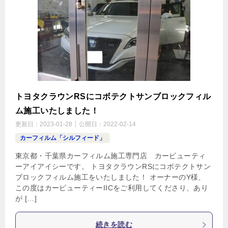
トヨタクラウンRSにコボテクトサンブロックフィル
ム施工いたしました！
更新日：
2023-01-28
公開日：
2022-02-14
カーフィルム「シルフィード」
東京都・千葉県カーフィルム施工専門店 カービューティ
ーアイアイシーです。 トヨタクラウンRSにコボテクトサン
ブロックフィルム施工をいたしました！ オーナーのY様、
この度はカービューティーIICをご利用してくださり、あり
が […]
続きを読む