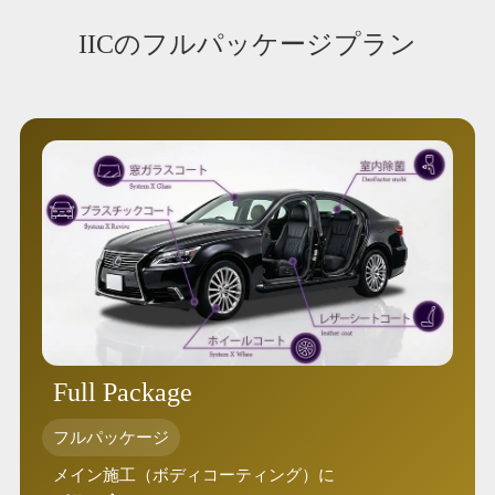
IICのフルパッケージプラン
Full Package
フルパッケージ
メイン施工（ボディコーティング）に