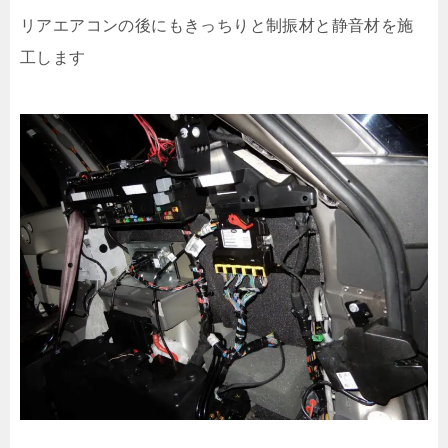
リアエアコンの後にもきっちりと制振材と静音材を施
工します