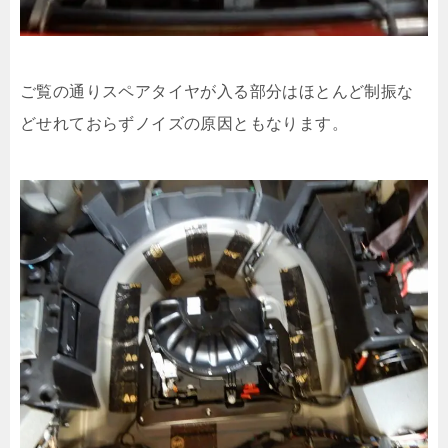
ご覧の通りスペアタイヤが入る部分はほとんど制振な
どせれておらずノイズの原因ともなります。