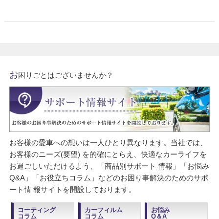
お
困りごとはございませんか？
お客様の愛車への想いは一人ひとり異なります。当社では、
お客様のニーズ(要望) を的確にとらえ、快適なカーライフを
お過ごしいただけるよう、「商品別サポート 情報」「お悩み
Q&A」「お役立ちコラム」などのお困り事解決のためのサポ
ート情 報サイトを開設しております。
コーティング
カーフィルム
お悩み
コラム
コラム
Q＆A