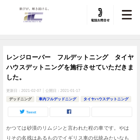
トータルカービューティIIC TOP
»
デッドニング
»
デッドニング施工実績
レンジローバー フルデットニング タイヤ
ハウスデットニングを施行させていただきま
した。
更新日：
2021-02-07
公開日：
2021-01-17
デッドニング
車内フルデッドニング
タイヤハウスデットニング
Tweet
かつては砂漠のリムジンと言われた程の車です。やは
りその名残はあるものでイギリス車の伝統みたいなも