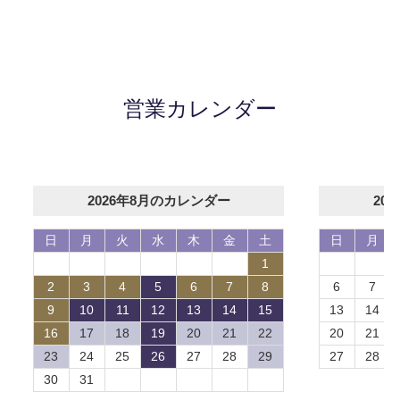
営業カレンダー
2026年8月のカレンダー
20
日
月
火
水
木
金
土
日
月
1
2
3
4
5
6
7
8
6
7
9
10
11
12
13
14
15
13
14
16
17
18
19
20
21
22
20
21
23
24
25
26
27
28
29
27
28
30
31