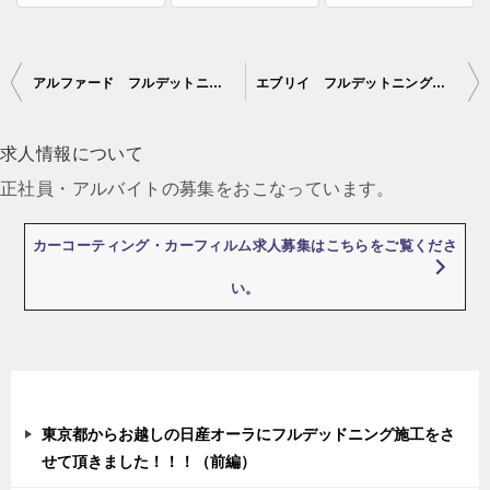
アルファード フルデットニング スピーカー交換を施行させていただきました。
エブリイ フルデットニングを施行させていただきました。
投
稿
求人情報について
ナ
正社員・アルバイトの募集をおこなっています。
ビ
ゲ
カーコーティング・カーフィルム求人募集はこちらをご覧くださ
ー
い。
シ
ョ
ン
最近の投稿
東京都からお越しの日産オーラにフルデッドニング施工をさ
せて頂きました！！！（前編）