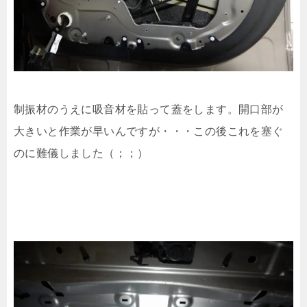
制振材のうえに吸音材を貼って蓋をします。開口部が
大きいと作業が早いんですが・・・この後これを塞ぐ
のに難儀しました（；；）