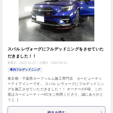
スバル レヴォーグにフルデッドニングをさせていた
だきました！！
更新日：
2022-12-21
公開日：
2022-04-11
車内フルデッドニング
東京都・千葉県カーフィルム施工専門店 カービューティ
ーアイアイシーです。 スバル レヴォーグにフルデッドニン
グを施工させていただきました！！ オーナーのF様、この
度はカービューティーIICをご利用くださり、誠にありがと
う […]
続きを読む