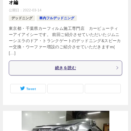
オ編
公開日：
2022-03-14
デッドニング
車内フルデッドニング
東京都・千葉県カーフィルム施工専門店 カービューティ
ーアイアイシーです。 前回ご紹介させていただいたジムニ
ーシエラのドア・トランクゲートのデッドニング&スピーカ
ー交換・ウーファー増設のご紹介させていただきますm(
[…]
続きを読む
Tweet