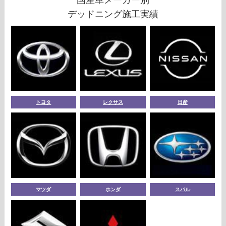
デッドニング施工実績
トヨタ
レクサス
日産
マツダ
ホンダ
スバル