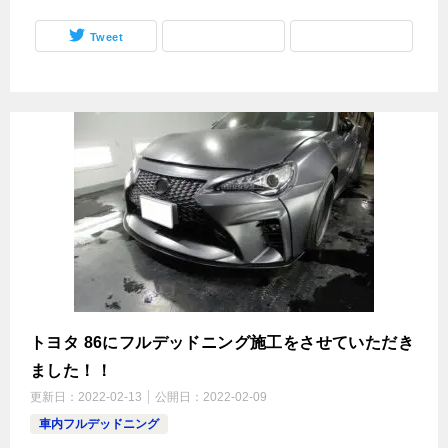
Tweet
トヨタ 86にフルデッドニング施工をさせていただき
ました！！
更新日：
2022-02-13
公開日：
2022-02-09
車内フルデッドニング