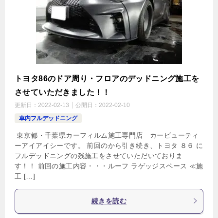
トヨタ86のドア周り・フロアのデッドニング施工を
させていただきました！！
更新日：
2022-02-13
公開日：
2022-02-10
車内フルデッドニング
東京都・千葉県カーフィルム施工専門店 カービューティ
ーアイアイシーです。 前回のから引き続き、トヨタ ８６ に
フルデッドニングの残施工をさせていただいておりま
す！！ 前回の施工内容・・・ルーフ ラゲッジスペース ≪施
工 […]
続きを読む