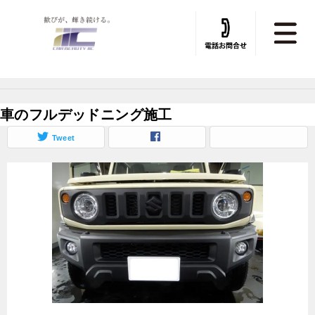
トータルカービューティIIC TOP
»
デッドニング
»
デッドニング施工実績
車のフルデッドニング施工
Tweet