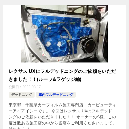
レクサス UXにフルデッドニングのご依頼をいただ
きました！！(ルーフ&ラゲッジ編)
公開日：
2022-03-17
デッドニング
車内フルデッドニング
東京都・千葉県カーフィルム施工専門店 カービューティ
ーアイアイシーです。 今回はレクサス UXのフルデッドニ
ングのご依頼をいただきました！！ オーナーのS様、この
度は数ある施工店の中から当店をご利用くださいまして、
誠にあ […]