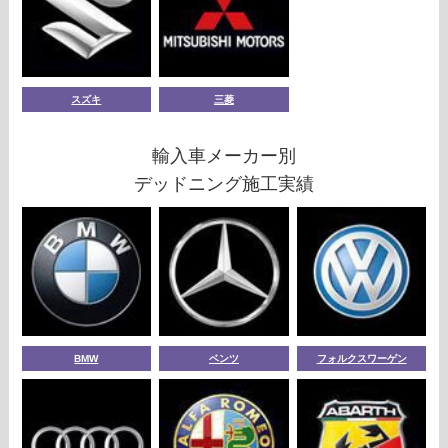
スズキ
三菱
輸入車メーカー別
デッドニング施工実績
BMW
ベンツ
フォルクスワーゲン