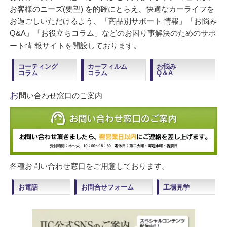
お客様のニーズ(要望) を的確にとらえ、快適なカーライフを
お過ごしいただけるよう、「商品別サポート 情報」「お悩み
Q&A」「お役立ちコラム」などのお困り事解決のためのサポ
ート情 報サイトを開設しております。
コーティング
カーフィルム
お悩み
コラム
コラム
Q＆A
お
問い合わせ窓口のご案内
各種お問い合わせ窓口をご用意しております。
お電話
お問合せフォーム
工場見学