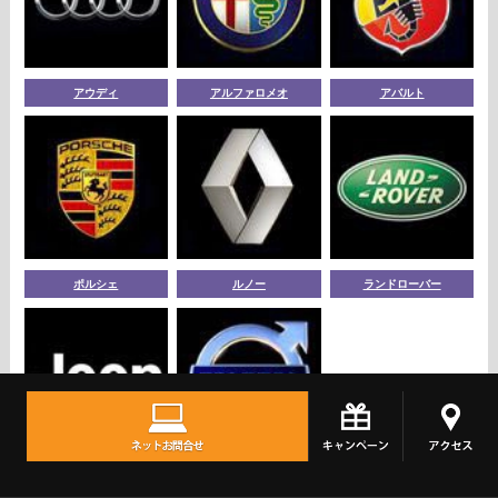
アウディ
アルファロメオ
アバルト
ポルシェ
ルノー
ランドローバー
ジープ
ボルボ
TOPへ
シェア