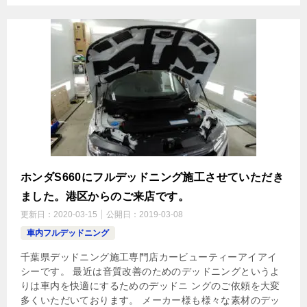
ホンダS660にフルデッドニング施工させていただき
ました。港区からのご来店です。
更新日：
2020-03-15
公開日：
2019-03-08
車内フルデッドニング
千葉県デッドニング施工専門店カービューティーアイアイ
シーです。 最近は音質改善のためのデッドニングというよ
りは車内を快適にするためのデッドニ ングのご依頼を大変
多くいただいております。 メーカー様も様々な素材のデッ