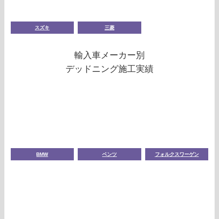
スズキ
三菱
輸入車メーカー別
デッドニング施工実績
BMW
ベンツ
フォルクスワーゲン