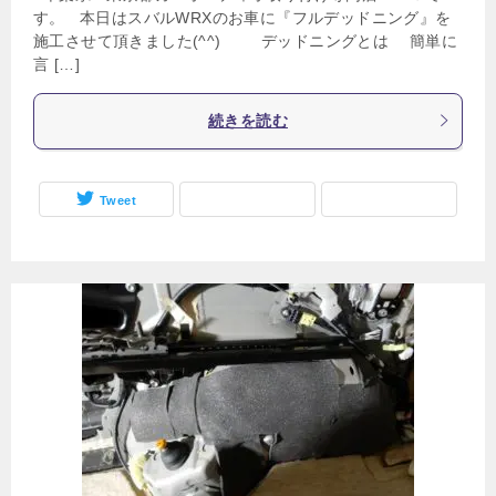
す。 本日はスバルWRXのお車に『フルデッドニング』を
施工させて頂きました(^^) デッドニングとは 簡単に
言 […]
続きを読む
Tweet