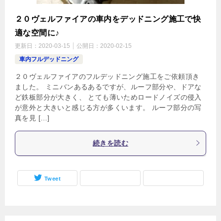
２０ヴェルファイアの車内をデッドニング施工で快
適な空間に♪
更新日：
2020-03-15
公開日：
2020-02-15
車内フルデッドニング
２０ヴェルファイアのフルデッドニング施工をご依頼頂き
ました。 ミニバンあるあるですが、ルーフ部分や、ドアな
ど鉄板部分が大きく、 とても薄いためロードノイズの侵入
が意外と大きいと感じる方が多くいます。 ルーフ部分の写
真を見 […]
続きを読む
Tweet