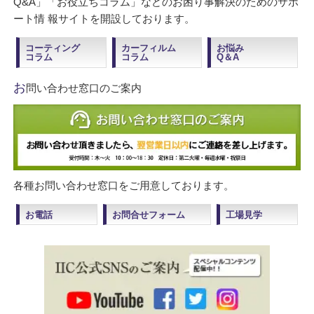
Q&A」「お役立ちコラム」などのお困り事解決のためのサポ
ート情 報サイトを開設しております。
コーティング
カーフィルム
お悩み
コラム
コラム
Q＆A
お
問い合わせ窓口のご案内
各種お問い合わせ窓口をご用意しております。
お電話
お問合せフォーム
工場見学