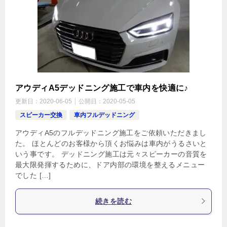
アウディA5デッドニング施工で車内を快適に♪
更新日：
2020-06-05
公開日：
2020-05-05
スピーカー交換
車内フルデッドニング
アウディA5のフルデッドニング施工をご依頼いただきまし
た。 ほとんどのお客様から頂くお悩みは車内がうるさいと
いう事です。 デッドニング施工は元々スピーカーの音質を
最大限発揮するために、ドア内部の環境を整えるメニュー
でした […]
続きを読む