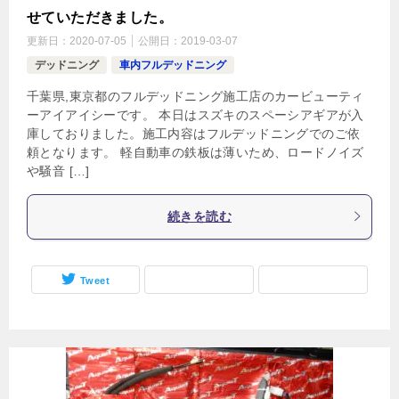
せていただきました。
更新日：
2020-07-05
公開日：
2019-03-07
デッドニング
車内フルデッドニング
千葉県,東京都のフルデッドニング施工店のカービューティ
ーアイアイシーです。 本日はスズキのスペーシアギアが入
庫しておりました。施工内容はフルデッドニングでのご依
頼となります。 軽自動車の鉄板は薄いため、ロードノイズ
や騒音 […]
続きを読む
Tweet