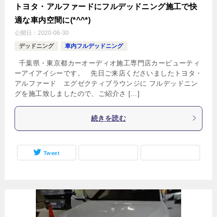
トヨタ・アルファードにフルデッドニング施工で快
適な車内空間に(*^^*)
公開日：
2020-06-30
デッドニング
車内フルデッドニング
千葉県・東京都カーオーディオ施工専門店カービューティ
ーアイアイシーです。 先日ご来店くださいましたトヨタ・
アルファード エグゼクティブラウンジに フルデッドニン
グを施工致しましたので、ご紹介さ […]
続きを読む
Tweet