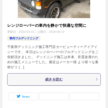
レンジローバーの車内を静かで快適な空間に
更新日：
2020-03-15
公開日：
2019-06-13
車内フルデッドニング
千葉県デッドニング施工専門店カービューティーアイアイ
シーです。 本日はレンジローバーのフルデッドニングをご
依頼頂きました。 デッドニング施工は本来、音質改善のた
めの施工メニューでした。最近はメーカー様 より様々な素
材がリ […]
続きを読む
Tweet