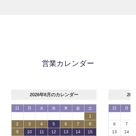
営業カレンダー
2026年8月のカレンダー
20
日
月
火
水
木
金
土
日
月
1
2
3
4
5
6
7
8
6
7
9
10
11
12
13
14
15
13
14