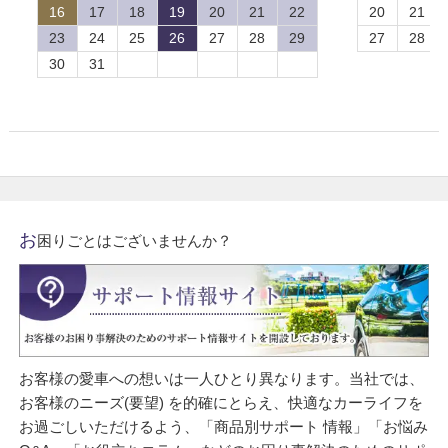
16
17
18
19
20
21
22
20
21
23
24
25
26
27
28
29
27
28
30
31
お
困りごとはございませんか？
お客様の愛車への想いは一人ひとり異なります。当社では、
お客様のニーズ(要望) を的確にとらえ、快適なカーライフを
お過ごしいただけるよう、「商品別サポート 情報」「お悩み