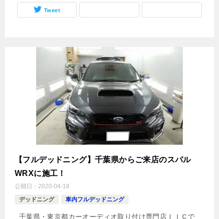
Tweet
【フルデッドニング】千葉県からご来店のスバル
WRXに施工！
公開日：
2020-04-18
デッドニング
車内フルデッドニング
千葉県・東京都カーオーディオ取り付け専門店ＩＩＣで