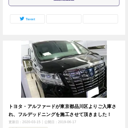
Tweet
トヨタ・アルファードが東京都品川区よりご入庫さ
れ、フルデッドニングを施工させて頂きました！
更新日：
2020-03-15
公開日：
2019-06-17