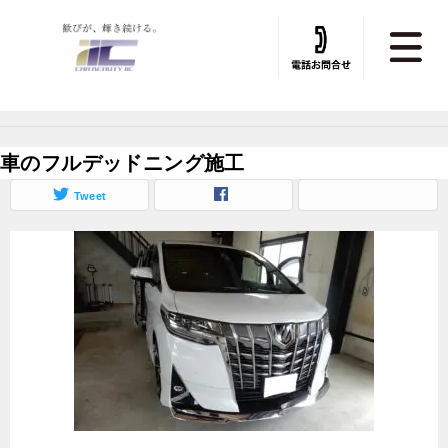
トータルカービューティIIC TOP
»
デッドニング
»
デッドニング施工実績
車のフルデッドニング施工
Tweet