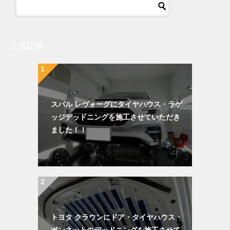
人気記事
スバル レヴォーグにタイヤハウス・ラゲ
ッジデッドニングを施工させていただき
ました！！
トヨタ クラウンにドア・タイヤハウス・
ボンネットのデッドニングを施工させて