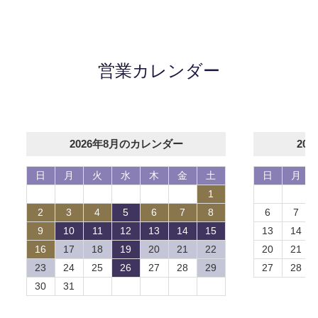
営業カレンダー
2026年8月のカレンダー
20
日
月
火
水
木
金
土
日
月
1
2
3
4
5
6
7
8
6
7
9
10
11
12
13
14
15
13
14
16
17
18
19
20
21
22
20
21
23
24
25
26
27
28
29
27
28
30
31