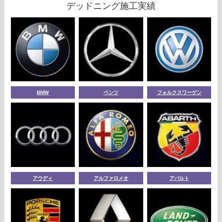
デッドニング施工実績
BMW
ベンツ
フォルクスワーゲン
アウディ
アルファロメオ
アバルト