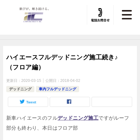
トータルカービューティIIC TOP
»
デッドニング
»
デッドニング施工実績
ハイエースフルデッドニング施工続き♪
（フロア編）
更新日：
2020-03-15
公開日：
2018-04-02
デッドニング
車内フルデッドニング
Tweet
新車ハイエースのフル
デッドニング施工
ですがルーフ
部分も終わり、本日はフロア部