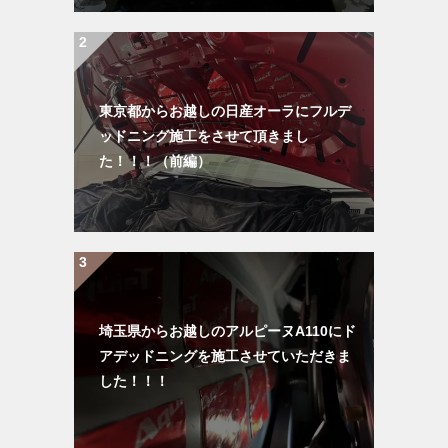
東京都からお越しの日産オーラにフルデ
ッドニング施工をさせて頂きまし
た！！！（前編）
埼玉県からお越しのアルピーヌA110にド
アデッドニングを施工させていただきま
した！！！