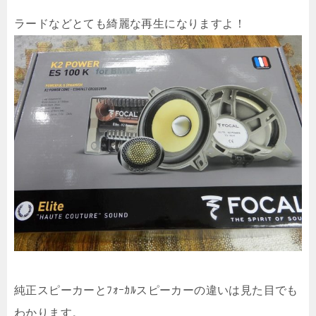
ラードなどとても綺麗な再生になりますよ！
純正スピーカーとﾌｫｰｶﾙスピーカーの違いは見た目でも
わかります。