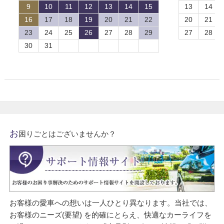
9
10
11
12
13
14
15
13
14
16
17
18
19
20
21
22
20
21
23
24
25
26
27
28
29
27
28
30
31
お
困りごとはございませんか？
お客様の愛車への想いは一人ひとり異なります。当社では、
お客様のニーズ(要望) を的確にとらえ、快適なカーライフを