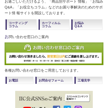
お過ごしいただけるよう、「商品別サポート 情報」「お悩み
Q&A」「お役立ちコラム」などのお困り事解決のためのサポ
ート情 報サイトを開設しております。
コーティング
カーフィルム
お悩み
コラム
コラム
Q＆A
お
問い合わせ窓口のご案内
各種お問い合わせ窓口をご用意しております。
お電話
お問合せフォーム
工場見学