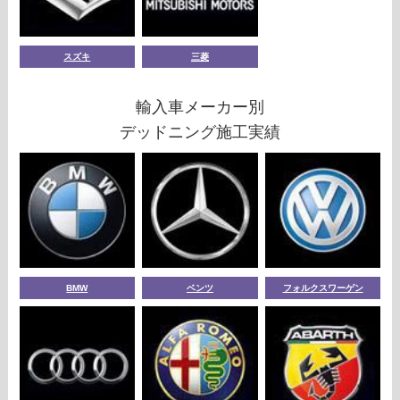
スズキ
三菱
輸入車メーカー別
デッドニング施工実績
BMW
ベンツ
フォルクスワーゲン