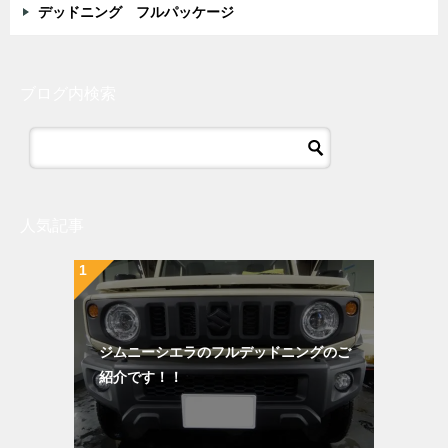
デッドニング フルパッケージ
ブログ内検索
人気記事
ジムニーシエラのフルデッドニングのご
紹介です！！