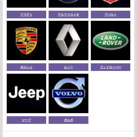
アウディ
アルファロメオ
アバルト
ポルシェ
ルノー
ランドローバー
ジープ
ボルボ