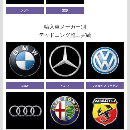
スズキ
三菱
輸入車メーカー別
デッドニング施工実績
BMW
ベンツ
フォルクスワーゲン