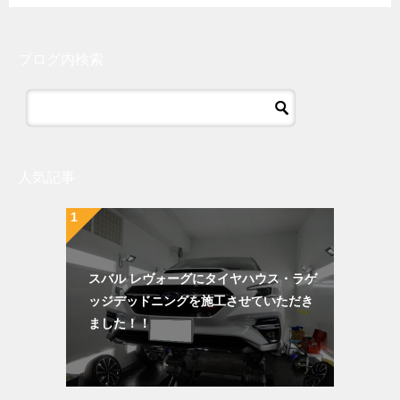
ブログ内検索
人気記事
スバル レヴォーグにタイヤハウス・ラゲ
ッジデッドニングを施工させていただき
ました！！