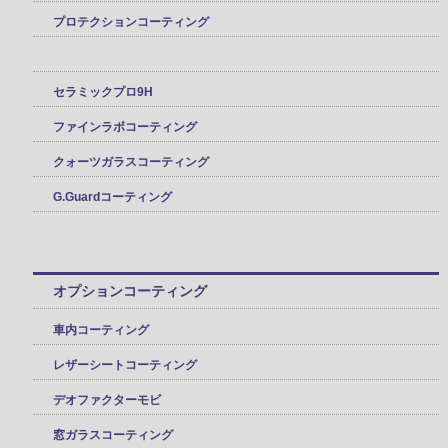
プロテクションコーティング
セラミックプロ9H
ファインラボコーティング
クォーツガラスコーティング
G.Guardコーティング
オプションコーティング
車内コーティング
レザーシートコーティング
デオファクターモビ
窓ガラスコーティング