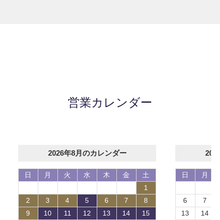
営業カレンダー
2026年8月のカレンダー
20
日
月
火
水
木
金
土
日
月
1
2
3
4
5
6
7
8
6
7
9
10
11
12
13
14
15
13
14