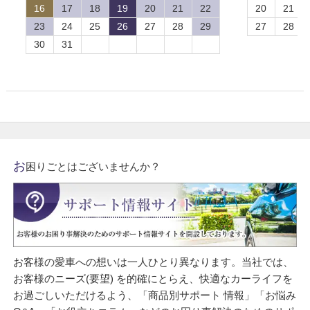
16
17
18
19
20
21
22
20
21
23
24
25
26
27
28
29
27
28
30
31
お
困りごとはございませんか？
お客様の愛車への想いは一人ひとり異なります。当社では、
お客様のニーズ(要望) を的確にとらえ、快適なカーライフを
お過ごしいただけるよう、「商品別サポート 情報」「お悩み