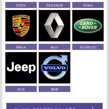
アウディ
アルファロメオ
アバルト
ポルシェ
ルノー
ランドローバー
ジープ
ボルボ