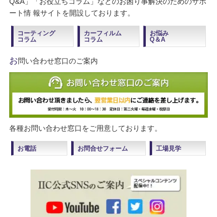
Q&A」「お役立ちコラム」などのお困り事解決のためのサポ
ート情 報サイトを開設しております。
コーティング
カーフィルム
お悩み
コラム
コラム
Q＆A
お
問い合わせ窓口のご案内
各種お問い合わせ窓口をご用意しております。
お電話
お問合せフォーム
工場見学