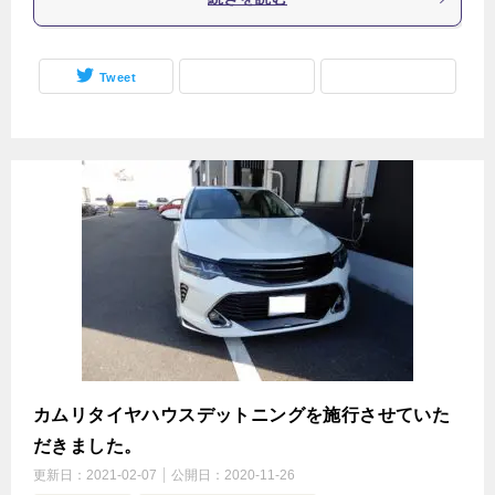
Tweet
カムリタイヤハウスデットニングを施行させていた
だきました。
更新日：
2021-02-07
公開日：
2020-11-26