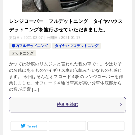
レンジローバー フルデットニング タイヤハウス
デットニングを施行させていただきました。
更新日：
2021-02-07
公開日：
2021-01-17
車内フルデッドニング
タイヤハウスデットニング
デッドニング
かつては砂漠のリムジンと言われた程の車です。やはりそ
の名残はあるものでイギリス車の伝統みたいなものも感じ
ます。 今回はそんなオフロード４駆のレンジローバーを作
業しました。オフロード４駆は車高が高い分車体底部から
の音が反響 […]
続きを読む
Tweet