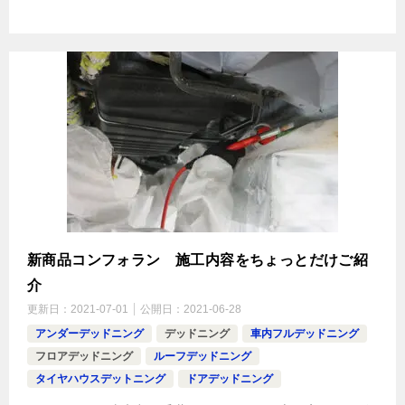
新商品コンフォラン 施工内容をちょっとだけご紹
介
更新日：
2021-07-01
公開日：
2021-06-28
アンダーデッドニング
デッドニング
車内フルデッドニング
フロアデッドニング
ルーフデッドニング
タイヤハウスデットニング
ドアデッドニング