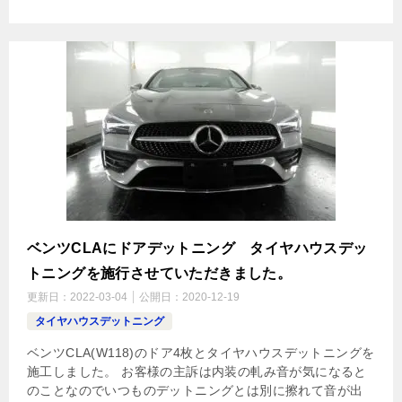
ベンツCLAにドアデットニング タイヤハウスデッ
トニングを施行させていただきました。
更新日：
2022-03-04
公開日：
2020-12-19
タイヤハウスデットニング
ベンツCLA(W118)のドア4枚とタイヤハウスデットニングを
施工しました。 お客様の主訴は内装の軋み音が気になると
のことなのでいつものデットニングとは別に擦れて音が出