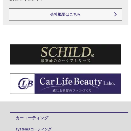
会社概要はこちら
カーコーティング
systemXコーティング