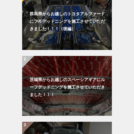
群馬県からお越しのトヨタアルファード
にフルデッドニングを施工させていただ
きました！！！（後編）
茨城県からお越しのスペーシアギアにル
ーフデッドニングを施工させていただき
ました！！！