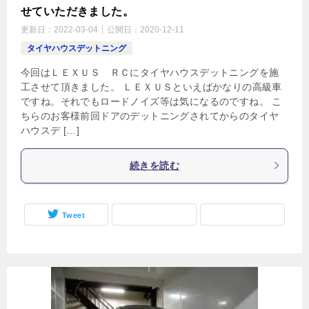
せていただきました。
更新日：
2022-03-04
公開日：
2020-12-11
タイヤハウスデットニング
今回はＬＥＸＵＳ ＲＣにタイヤハウスデットニングを施
工させて頂きました。 ＬＥＸＵＳといえばかなりの高級車
ですね。それでもロードノイズ等は気になるのですね。 こ
ちらのお客様前回ドアのデットニングされてからのタイヤ
ハウスデ […]
続きを読む
Tweet