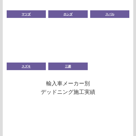
マツダ
ホンダ
スバル
スズキ
三菱
輸入車メーカー別
デッドニング施工実績