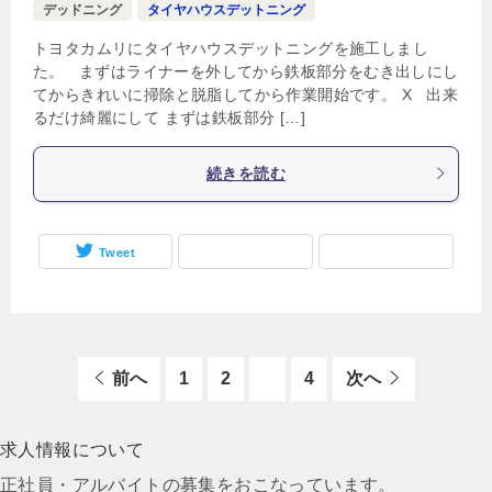
デッドニング
タイヤハウスデットニング
トヨタカムリにタイヤハウスデットニングを施工しまし
た。 まずはライナーを外してから鉄板部分をむき出しにし
てからきれいに掃除と脱脂してから作業開始です。 X 出来
るだけ綺麗にして まずは鉄板部分 […]
続きを読む
Tweet
前へ
1
2
3
4
次へ
求人情報について
正社員・アルバイトの募集をおこなっています。