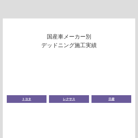
国産車メーカー別
デッドニング施工実績
トヨタ
レクサス
日産