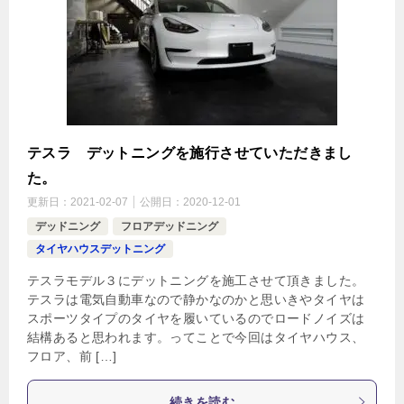
テスラ デットニングを施行させていただきまし
た。
更新日：
2021-02-07
公開日：
2020-12-01
デッドニング
フロアデッドニング
タイヤハウスデットニング
テスラモデル３にデットニングを施工させて頂きました。
テスラは電気自動車なので静かなのかと思いきやタイヤは
スポーツタイプのタイヤを履いているのでロードノイズは
結構あると思われます。ってことで今回はタイヤハウス、
フロア、前 […]
続きを読む