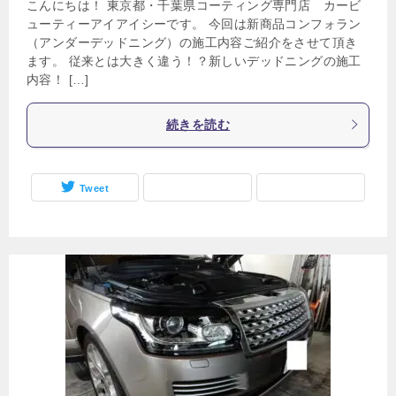
こんにちは！ 東京都・千葉県コーティング専門店 カービ
ューティーアイアイシーです。 今回は新商品コンフォラン
（アンダーデッドニング）の施工内容ご紹介をさせて頂き
ます。 従来とは大きく違う！？新しいデッドニングの施工
内容！ […]
続きを読む
Tweet