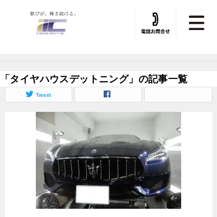
トータルカービューティIIC TOP
»
デッドニング
»
デッドニング施工実績
「タイヤハウスデットニング」の記事一覧
Tweet