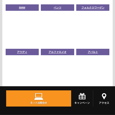
BMW
ベンツ
フォルクスワーゲン
アウディ
アルファロメオ
アバルト
ポルシェ
ルノー
ランドローバー
TOPへ
シェア