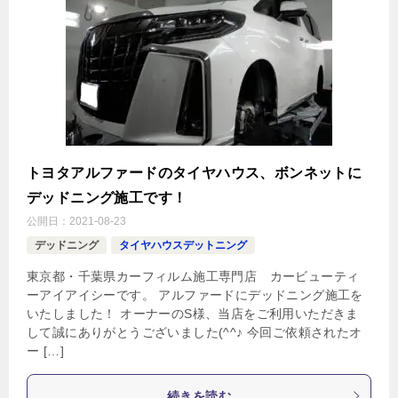
トヨタアルファードのタイヤハウス、ボンネットに
デッドニング施工です！
公開日：
2021-08-23
デッドニング
タイヤハウスデットニング
東京都・千葉県カーフィルム施工専門店 カービューティ
ーアイアイシーです。 アルファードにデッドニング施工を
いたしました！ オーナーのS様、当店をご利用いただきま
して誠にありがとうございました(^^♪ 今回ご依頼されたオ
ー […]
続きを読む