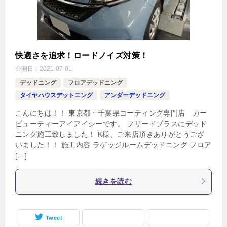
快適さを追求！ロードノイズ対策！
公開日：
2021-07-01
デッドニング
フロアデッドニング
タイヤハウスデットニング
アンダーデッドニング
こんにちは！！ 東京都・千葉県コーティング専門店 カー
ビューティーアイアイシーです。 フリードプラスにデッド
ニング施工致しました！ K様、ご来店頂きありがとうござ
いました！！ 施工内容 ラゲッジルームデッドニング フロア
[…]
続きを読む
Tweet