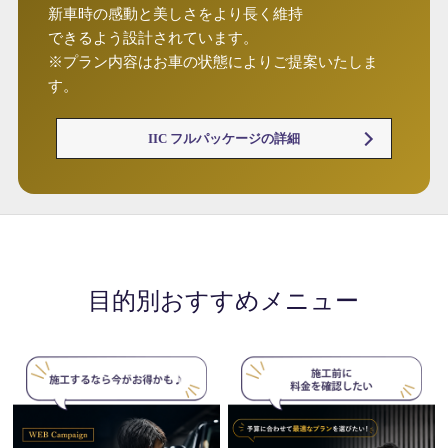
新車時の感動と美しさをより長く維持
できるよう設計されています。
※プラン内容はお車の状態によりご提案いたしま
す。
IIC フルパッケージの詳細
目的別おすすめメニュー