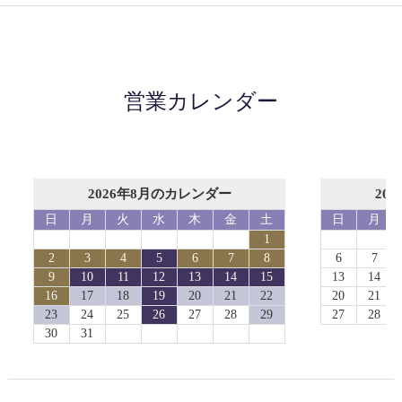
営業カレンダー
2026年8月のカレンダー
20
日
月
火
水
木
金
土
日
月
1
2
3
4
5
6
7
8
6
7
9
10
11
12
13
14
15
13
14
16
17
18
19
20
21
22
20
21
23
24
25
26
27
28
29
27
28
30
31