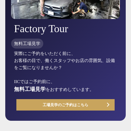
Factory Tour
無料工場見学
実際にご予約をいただく前に、
お客様の目で、働くスタッフやお店の雰囲気、設備
をご覧になりませんか？
IICではご予約前に、
無料工場見学
をおすすめしています。
工場見学のご予約はこちら