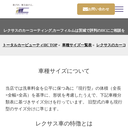
お問い合わせ
レクサスのカーコーティング,カーフィルムは茨城で評判のIICにご相談を
トータルカービューティIIC TOP
»
車種サイズ一覧表
»
レクサスのカーコ
車種サイズについて
当店では洗車料金を公平に保つ為に『現行型』の体積（全長
×全幅×全高）を基準に、形状を考慮したうえで、下記車種分
類表に基づきサイズ分けを行っています。 旧型式の車も現行
型のサイズ分けに準じます。
レクサス車の特徴とは