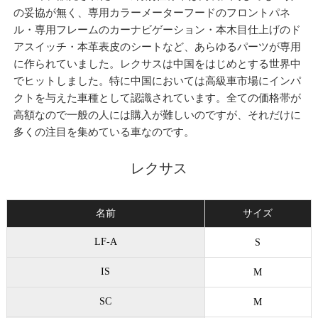
の妥協が無く、専用カラーメーターフードのフロントパネ
ル・専用フレームのカーナビゲーション・本木目仕上げのド
アスイッチ・本革表皮のシートなど、あらゆるパーツが専用
に作られていました。レクサスは中国をはじめとする世界中
でヒットしました。特に中国においては高級車市場にインパ
クトを与えた車種として認識されています。全ての価格帯が
高額なので一般の人には購入が難しいのですが、それだけに
多くの注目を集めている車なのです。
レクサス
名前
サイズ
LF-A
S
IS
M
SC
M