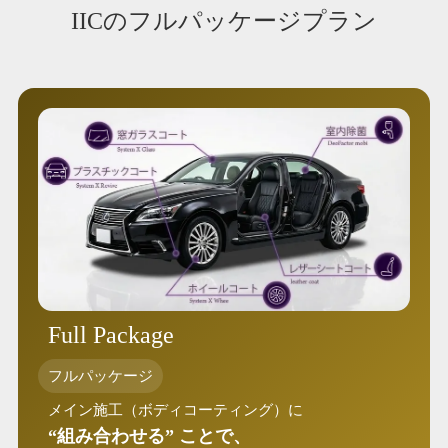
IICのフルパッケージプラン
Full Package
フルパッケージ
メイン施工（ボディコーティング）に
“組み合わせる” ことで、