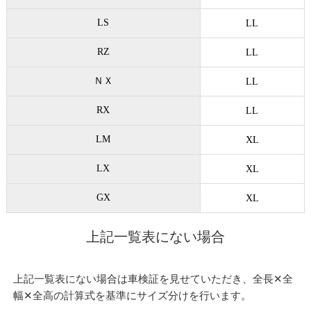
LS
LL
RZ
LL
ＮＸ
LL
RX
LL
LM
XL
LX
XL
GX
XL
上記一覧表にない場合
上記一覧表にない場合は車検証を見せていただき、全長✕全
幅✕全高の計算式を基準にサイズ分けを行います。