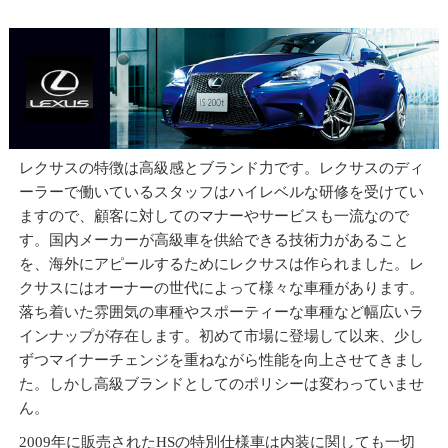
レクサスの特徴は高級感とブランド力です。レクサスのディ
ーラーで働いているスタッフはハイレベルな研修を受けてい
ますので、顧客に対してのマナーやサービスも一流なので
す。国内メーカーが高級車を供給できる技術力があること
を、海外にアピールするためにレクサスは作られました。レ
クサスにはオーナーの世代によって様々な車種があります。
落ち着いた雰囲気の車種やスポーティーな車種など幅広いラ
インナップが存在します。初めて市場に登場して以来、少し
ずつマイナーチェンジを重ねながら性能を向上させてきまし
た。しかし高級ブランドとしてのポリシーは変わっていませ
ん。
2009年に販売されたHSの特別仕様車は内装に関しても一切