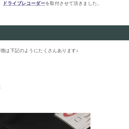
、
ドライブレコーダー
を取付させて頂きました。
徴は下記のようにたくさんあります♪
応