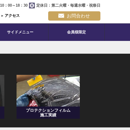
0：00～18：30
定休日：第二火曜・毎週水曜・祝祭日
▸
アクセス
お問合わせ
サイドメニュー
会員様限定
プロテクションフィルム
施工実績