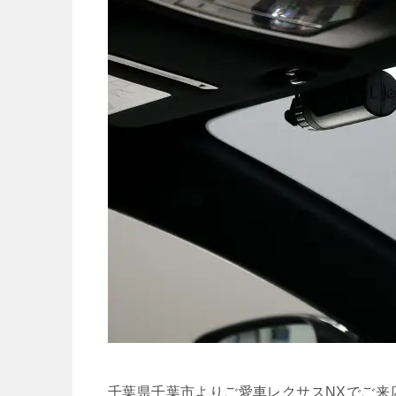
千葉県千葉市よりご愛車レクサスNXでご来