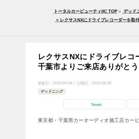
トータルカービューティIIC TOP
»
デッド
» レクサスNXにドライブレコーダーを
レクサスNXにドライブレコ
千葉市よりご来店ありがとう
更新日：
2022-03-04
公開日：
2019-08-05
デッドニング
Tweet
東京都・千葉県カーオーディオ施工店カー