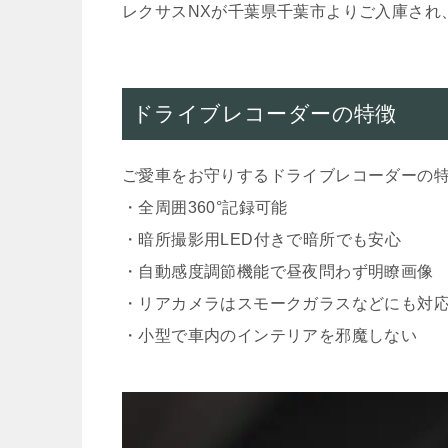
レクサスNXが千葉県千葉市よりご入庫され
ドライブレコーダーの特徴
ご愛車をお守りするドライブレコーダーの特
・全周囲360°記録可能
・暗所撮影用LED付きで暗所でも安心
・自動感度調節機能で昼夜問わず明瞭画像
・リアカメラはスモークガラスなどにも対
・小型で車内のインテリアを邪魔しない