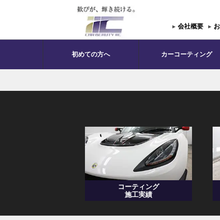
▸
会社概要
▸
お
初めての方へ
カーコーティング
コーティング
施工実績