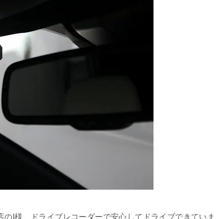
店のI様、ドライブレコーダーで安心してドライブできていま