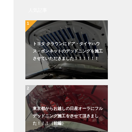
人気記事
トヨタ クラウンにドア・タイヤハウ
ス・ボンネットのデッドニングを施工
させていただきました！！！！！！
東京都からお越しの日産オーラにフル
デッドニング施工をさせて頂きまし
た！！！（前編）