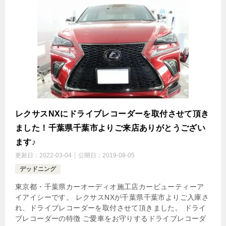
レクサスNXにドライブレコーダーを取付させて頂き
ました！千葉県千葉市よりご来店ありがとうござい
ます♪
更新日：
2022-03-04
公開日：
2019-08-05
デッドニング
東京都・千葉県カーオーディオ施工店カービューティーア
イアイシーです。 レクサスNXが千葉県千葉市よりご入庫さ
れ、ドライブレコーダーを取付させて頂きました。 ドライ
ブレコーダーの特徴 ご愛車をお守りするドライブレコーダ