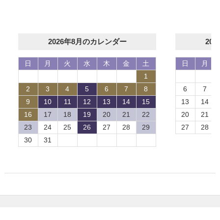
2026年8月のカレンダー
20
日
月
火
水
木
金
土
日
月
1
2
3
4
5
6
7
8
6
7
9
10
11
12
13
14
15
13
14
16
17
18
19
20
21
22
20
21
23
24
25
26
27
28
29
27
28
30
31