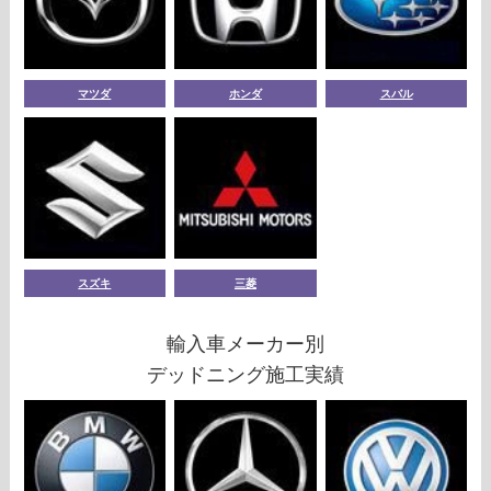
マツダ
ホンダ
スバル
スズキ
三菱
輸入車メーカー別
デッドニング施工実績