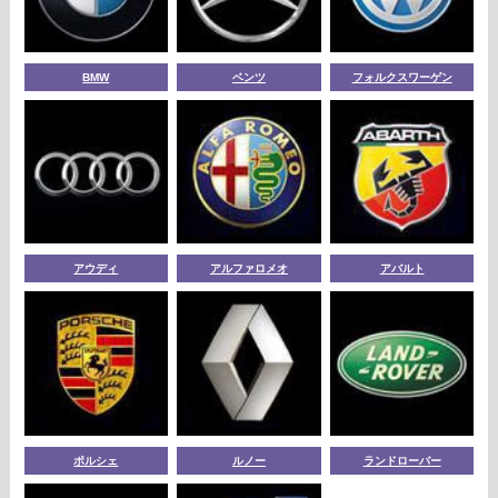
BMW
ベンツ
フォルクスワーゲン
アウディ
アルファロメオ
アバルト
ポルシェ
ルノー
ランドローバー