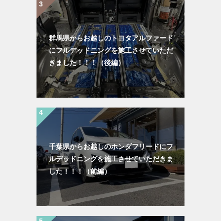
群馬県からお越しのトヨタアルファード
にフルデッドニングを施工させていただ
きました！！！（後編）
千葉県からお越しのホンダフリードにフ
ルデッドニングを施工させていただきま
した！！！（前編）