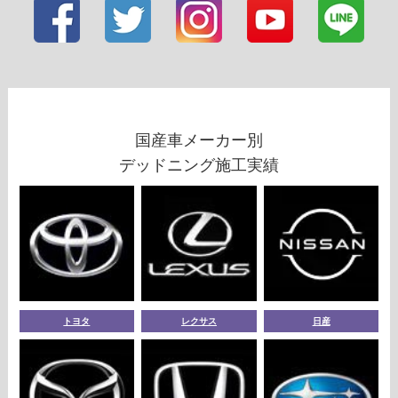
国産車メーカー別
デッドニング施工実績
トヨタ
レクサス
日産