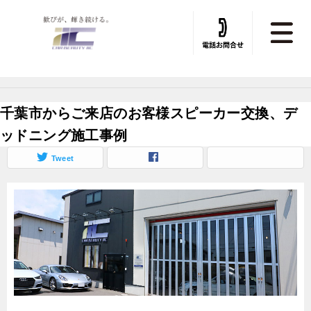
トータルカービューティIIC TOP
»
デッドニング
»
デッドニング施工実績
千葉市からご来店のお客様スピーカー交換、デ
ッドニング施工事例
Tweet