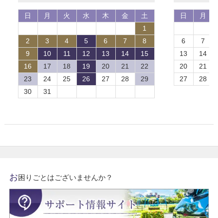
日
月
火
水
木
金
土
日
月
1
2
3
4
5
6
7
8
6
7
9
10
11
12
13
14
15
13
14
16
17
18
19
20
21
22
20
21
23
24
25
26
27
28
29
27
28
30
31
お
困りごとはございませんか？