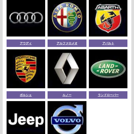
アウディ
アルファロメオ
アバルト
ポルシェ
ルノー
ランドローバー