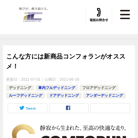
トータルカービューティIIC TOP
»
デッドニング
»
デッドニング施工実績
こんな方には新商品コンフォランがオスス
メ！
更新日：
2021-07-01
公開日：
2021-06-28
デッドニング
車内フルデッドニング
フロアデッドニング
ルーフデッドニング
ドアデッドニング
アンダーデッドニング
Tweet