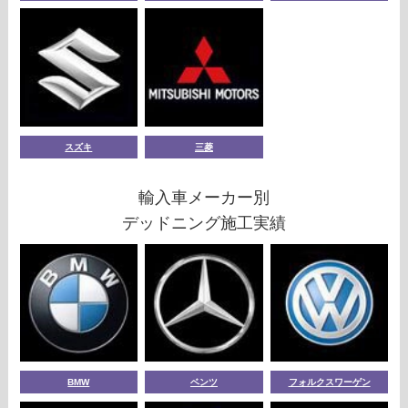
スズキ
三菱
輸入車メーカー別
デッドニング施工実績
BMW
ベンツ
フォルクスワーゲン