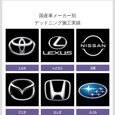
国産車メーカー別
デッドニング施工実績
トヨタ
レクサス
日産
マツダ
ホンダ
スバル