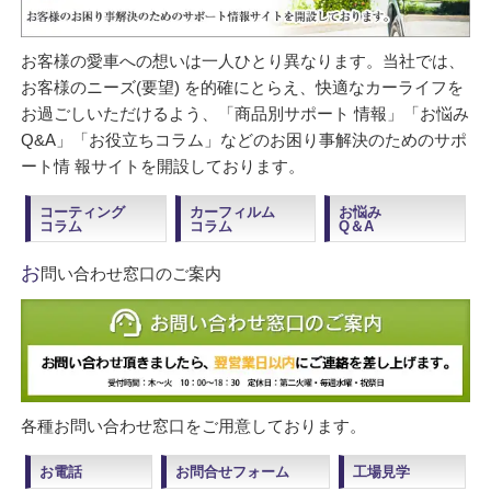
お客様の愛車への想いは一人ひとり異なります。当社では、
お客様のニーズ(要望) を的確にとらえ、快適なカーライフを
お過ごしいただけるよう、「商品別サポート 情報」「お悩み
Q&A」「お役立ちコラム」などのお困り事解決のためのサポ
ート情 報サイトを開設しております。
コーティング
カーフィルム
お悩み
コラム
コラム
Q＆A
お
問い合わせ窓口のご案内
各種お問い合わせ窓口をご用意しております。
お電話
お問合せフォーム
工場見学