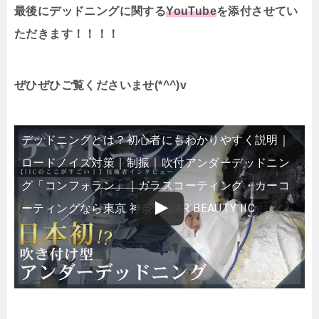
最後にデッドニングに関する
YouTube
を添付させてい
ただきます！！！！
ぜひぜひご覧くださいませ(*^^)v
デッドニングとは？初心者にもわかりやすく説明｜
ロードノイズ対策｜制振｜吹付アンダーデッドニン
グ「コンフォラン」｜ガラスコーティング・カーコ
ーティングなら東京 神奈川 CAR BEAUTY IIC