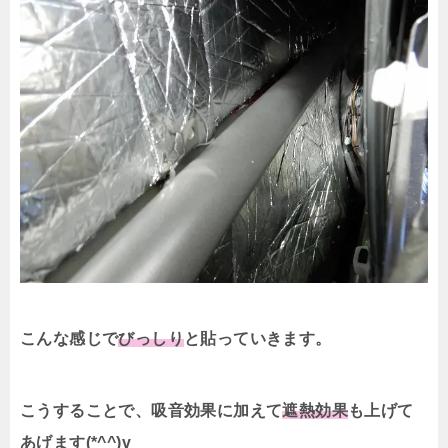
こんな感じで
びっしり
と貼っていきます。
こうすることで、吸音効果に加えて
遮熱効果
も上げて
あげます(*^^)v