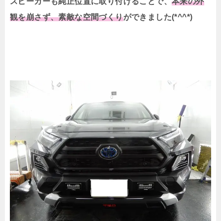
スピーカーも純正位置に取り付けることで、
本来の外
観を崩さず、素敵な空間づくり
ができました(*^^*)