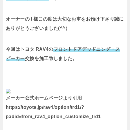
オーナーの I 様この度は大切なお車をお預け下さり誠に
ありがとうございました(^^）
今回はトヨタ RAV4の
フロントドアデッドニング・ス
ピーカー
交換
を施工致しました。
メーカー公式ホームページより引用
https://toyota.jp/rav4/option/trd1/?
padid=from_rav4_option_customize_trd1