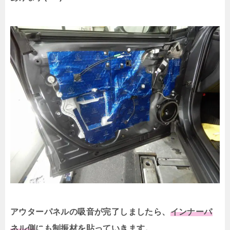
アウターパネルの吸音が完了しましたら、
インナーパ
ネル側
にも制振材を貼っていきます。