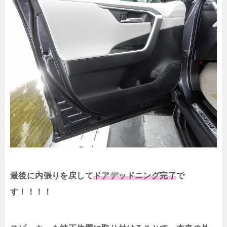
最後に内張りを戻して
ドアデッドニング完了
で
す！！！！