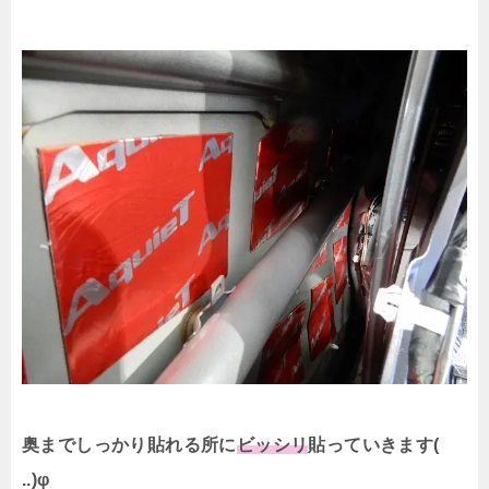
奥までしっかり貼れる所に
ビッシリ
貼っていきます(
..)φ