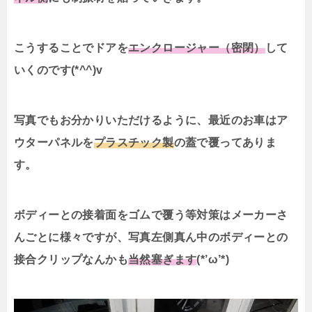
こうすることでドアを
エンクロージャー（密閉）
して
いくのです(*^^)v
写真でもお分かりいただけるように、最近のお車はア
ウターパネルを
プラスチック製
の蓋で覆ってありま
す。
ボディーとの接着面をゴムで覆う等対策はメーカーさ
んごとに様々ですが、写真左側真ん中のボディーとの
接合クリップなんかも
当然塞ぎます
(*’ω’*)