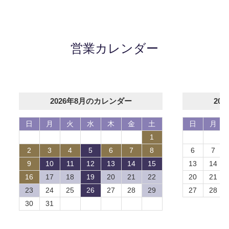
営業カレンダー
2026年8月のカレンダー
20
日
月
火
水
木
金
土
日
月
1
2
3
4
5
6
7
8
6
7
9
10
11
12
13
14
15
13
14
16
17
18
19
20
21
22
20
21
23
24
25
26
27
28
29
27
28
30
31