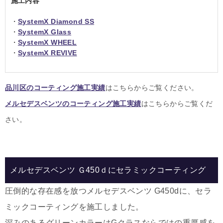
施工内容
・
SystemX Diamond SS
・
SystemX Glass
・
SystemX WHEEL
・
SystemX REVIVE
品川区のコーティング施工実績
はこちらからご覧ください。
メルセデスベンツのコーティング施工実績
はこちらからご覧くだ
さい。
メルセデスベンツ Ｇ450ｄにセラミックコーティング
圧倒的な存在感を放つメルセデスベンツ G450dに、セラ
ミックコーティングを施工しました。
深みのあるグリーンカラーはGクラスならではの重厚感を