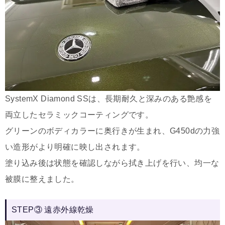
SystemX Diamond SSは、長期耐久と深みのある艶感を
両立したセラミックコーティングです。
グリーンのボディカラーに奥行きが生まれ、G450dの力強
い造形がより明確に映し出されます。
塗り込み後は状態を確認しながら拭き上げを行い、均一な
被膜に整えました。
STEP③ 遠赤外線乾燥