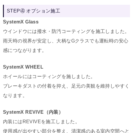
STEP④ オプション施工
SystemX Glass
ウインドウには撥水・防汚コーティングを施工しました。
雨天時の視界が安定し、大柄なGクラスでも運転時の安心
感につながります。
SystemX WHEEL
ホイールにはコーティングを施しました。
ブレーキダストの付着を抑え、足元の美観を維持しやすく
なります。
SystemX REVIVE（内装）
内装にはREVIVEを施工しました。
使用感が出やすい部分を整え、清潔感のある室内空間へと