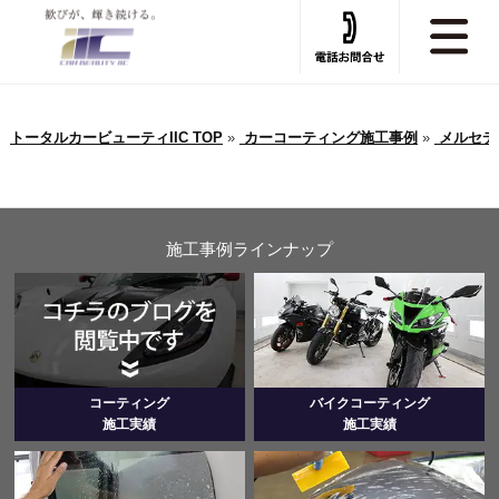
トータルカービューティIIC TOP
»
カーコーティング施工事例
»
メルセデ
施工事例ラインナップ
コーティング
バイクコーティング
施工実績
施工実績