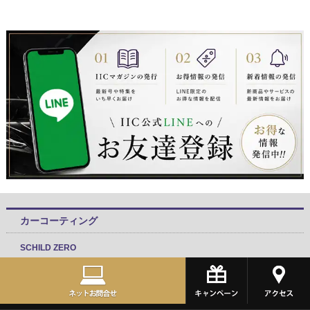
カーコーティング
SCHILD ZERO
SCHILD GRAPHENE
SCHILD MATTE