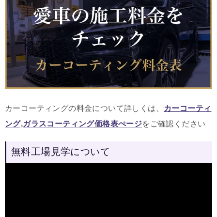
カーコーティングの料金について詳しくは、
カーコーティ
ング,ガラスコーティング価格表ぺージ
をご確認ください
無料工場見学について