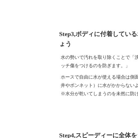
Step3,
ボディに付着している
ょう
水の勢いで汚れを取り除くことで「
ッチ傷をつけるのを防ぎます。」
ホースで自由に水が使える場合は側
井やボンネット）に水がかからない
※水分が乾いてしまうのを未然に防
Step4,スピーディーに全