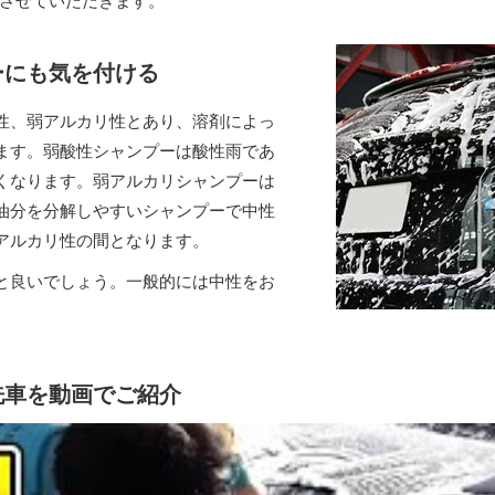
させていただきます。
ーにも気を付ける
性、弱アルカリ性とあり、溶剤によっ
ます。弱酸性シャンプーは酸性雨であ
くなります。弱アルカリシャンプーは
油分を分解しやすいシャンプーで中性
アルカリ性の間となります。
と良いでしょう。一般的には中性をお
洗車を動画でご紹介