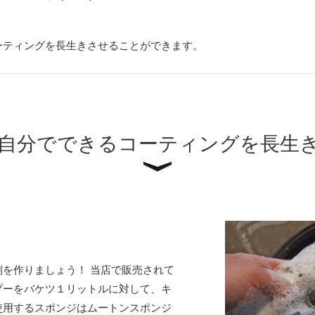
ーティングを長生きさせることができます。
自分でできるコーティングを長生
を作りましょう！ 当店で販売されて
プーをバケツ１リットルに対して、キ
使用するスポンジはムートンスポンジ