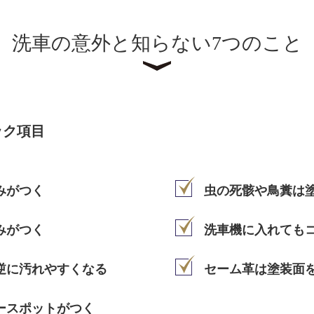
洗車の意外と知らない7つのこと
ック項目
みがつく
虫の死骸や鳥糞は
みがつく
洗車機に入れても
逆に汚れやすくなる
セーム革は塗装面
ースポットがつく