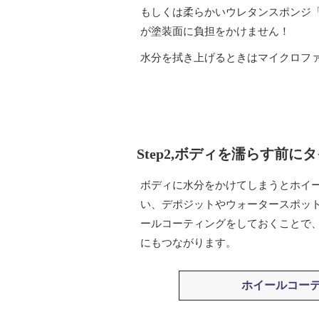
もしくは柔らかいウレタンスポンジ
が塗装面に負担をかけません！
水分を拭き上げるときはマイクロフ
Step2,ボディを濡らす前に
ボディに水分をかけてしまうとホイ
い、デポジットやウォータースポッ
ールコーティングをしておくことで
にもつながります。
ホイールコー