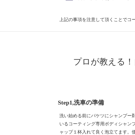
上記の事項を注意して頂くことでコ
プロが教える！
Step1,洗車の準備
洗い始める前にバケツにシャンプー剤
いるコーティング専用ボディシャン
ャップ１杯入れて良く泡立てます。