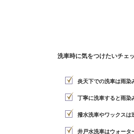
洗車時に気をつけたいチェ
炎天下での洗車は雨染
丁寧に洗車すると雨染
撥水洗車やワックスは
井戸水洗車はウォータ