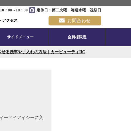
0：00～18：30
定休日：第二火曜・毎週水曜・祝祭日
▸
アクセス
お問合わせ
サイドメニュー
会員様限定
せる洗車や手入れの方法｜カービューティIIC
テイーアイアイシーに入