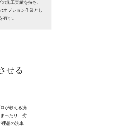
ングの施工実績を持ち、
のオプション作業とし
を有す。
させる
プロが教える洗
しまったり、劣
が理想の洗車