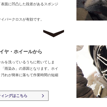
「表面に凹凸した段差があるスポンジ
ァイバークロスが有効です。
タイヤ
・ホイール
から
ールを洗っているうちに乾いてしま
ト「雨染み」の原因となります。ホイ
、汚れが簡単に落ちて作業時間の短縮
ティングはこちら