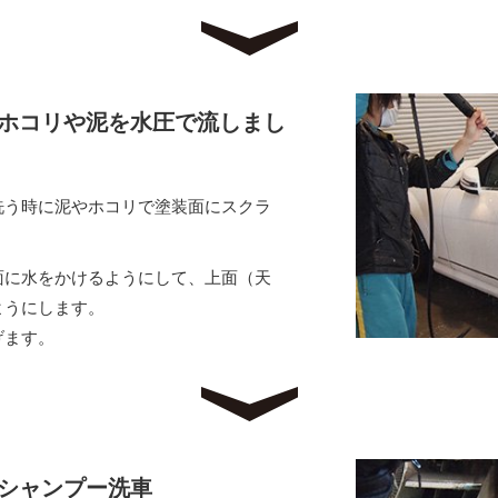
ホコリや泥を水圧で流しまし
洗う時に泥やホコリで塗装面にスクラ
面に水をかけるようにして、上面（天
ようにします。
げます。
体をシャンプー洗車