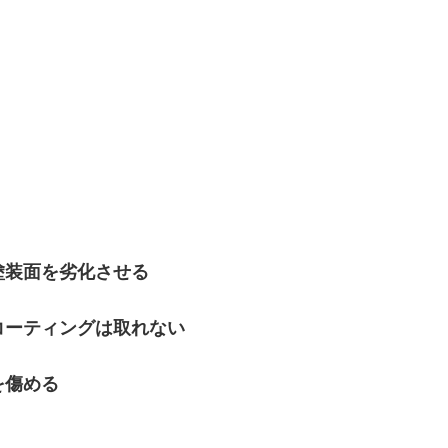
塗装面を劣化させる
コーティングは取れない
を傷める