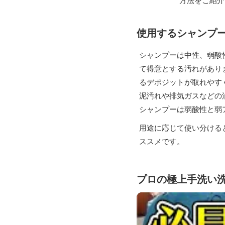
方法をご紹介
使用するシャンプ
シャンプーは中性、弱酸
て得意とする汚れがあり
るデポジットが取れやす
泥汚れや排気ガスなどの
シャンプーは弱酸性と弱
用途に応じて使い分ける
ススメです。
プロの極上手洗い