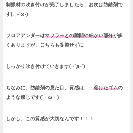
制振材の吹き付けが完了しましたら、お次は防錆剤で
す(。-`ω-)
フロアアンダーは
マフラーとの隙間や細かい部分
が多
くありますが、こちらも妥協せずに
しっかり吹き付けていきます( ･`д･´)
ちなみに、防錆剤の見た目、質感は、、
溶けたゴム
の
ような感じです(´・ω・)
しかし、この質感が大切なんです！！！