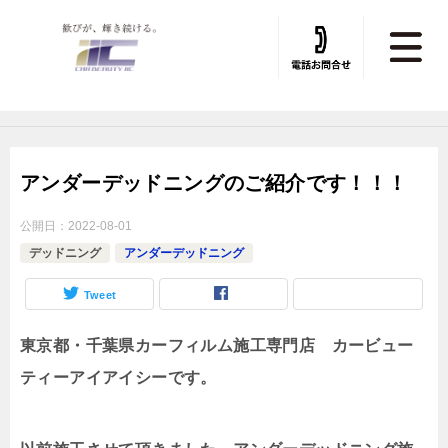
トータルカービューティIIC TOP
»
デッドニング
»
デッドニング施工実績
アンダーデッドニングのご紹介です！！！
公開日：
2022-08-01
デッドニング
アンダーデッドニング
Tweet
東京都・千葉県カーフィルム施工専門店 カービュー
ティーアイアイシーです。