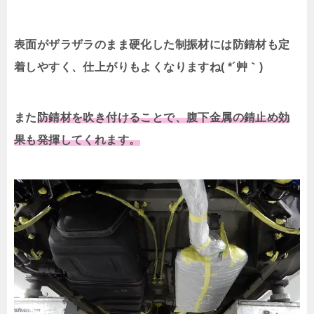
表面がザラザラのまま硬化した制振材には防錆材も定
着しやすく、仕上がりもよくなりますね( *´艸｀)
また
防錆材を吹き付けることで、腹下金属の錆止め効
果も発揮してくれます。