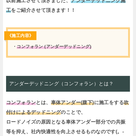
以前施工させて頂きました、
アンダーデッドニング施
工
をご紹介させて頂きます！！
《施工内容》
・
コンフォラン (アンダーデッドニング)
アンダーデッドニング（コンフォラン）とは？
コンフォラン
とは、
車体アンダー(腹下)
に施工をする
吹
付けによるデッドニング
のことで、
ロードノイズの原因となる車体アンダー部分での共振
等を抑え、社内快適性を向上させるものなのです(。-