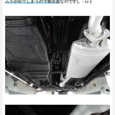
ムラが出てしまうので要注意
なのです(。-`ω-)