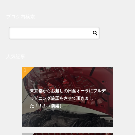
ブログ内検索
人気記事
東京都からお越しの日産オーラにフルデ
ッドニング施工をさせて頂きまし
た！！！（前編）