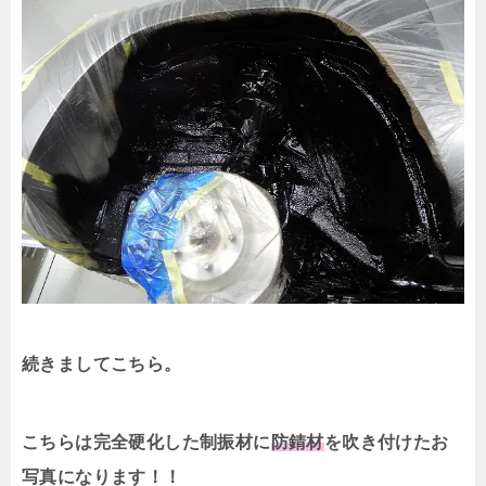
続きましてこちら。
こちらは完全硬化した制振材に
防錆材
を吹き付けたお
写真になります！！