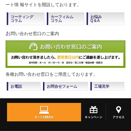
ート情 報サイトを開設しております。
コーティング
カーフィルム
お悩み
コラム
コラム
Q＆A
お
問い合わせ窓口のご案内
各種お問い合わせ窓口をご用意しております。
お電話
お問合せフォーム
工場見学
TOPへ
シェア