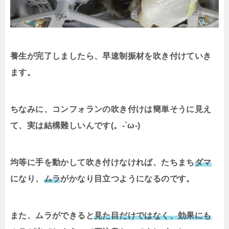
養生が完了しましたら、早速制振材を吹き付けていき
ます。
ちなみに、コンフォランの吹き付けは簡単そうに見え
て、実は結構難しいんです(。-`ω-)
均等に手を動かして吹き付けなければ、たちまち
ダマ
になり、
ムラ
がかなり目立つようになるのです。
また、ムラができると
見た目だけではなく、効果にも