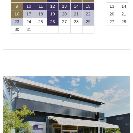
9
10
11
12
13
14
15
13
14
16
17
18
19
20
21
22
20
21
23
24
25
26
27
28
29
27
28
30
31