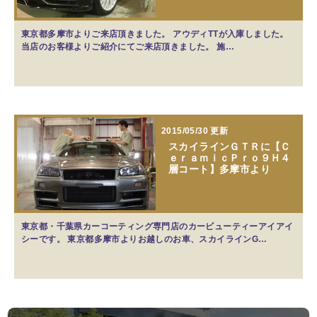
東京都多摩市よりご来店頂きました。 アウディTTが入庫しました。
当店のお客様よりご紹介にてご来店頂きました。 施…
2015/05/30 更新
スカイラインＧＴＲに【Ｃ
ｅｒａｍｉｃＰｒｏ９Ｈ４
層コート】多摩市より
東京都・千葉県カーコーティング専門店のカービューティーアイアイ
シーです。 東京都多摩市よりお越しのお車、スカイラインG…