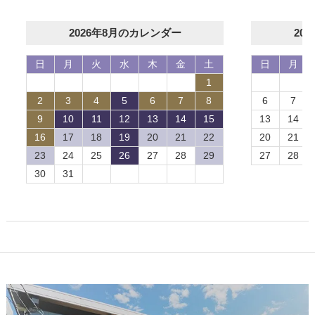
2026年8月のカレンダー
20
日
月
火
水
木
金
土
日
月
1
2
3
4
5
6
7
8
6
7
9
10
11
12
13
14
15
13
14
16
17
18
19
20
21
22
20
21
23
24
25
26
27
28
29
27
28
30
31