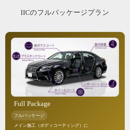
IICのフルパッケージプラン
Full Package
フルパッケージ
メイン施工（ボディコーティング）に