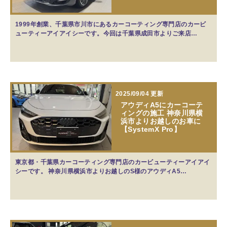
1999年創業、千葉県市川市にあるカーコーティング専門店のカービ
ューティーアイアイシーです。今回は千葉県成田市よりご来店…
2025/09/04 更新
アウディA5にカーコーテ
ィングの施工 神奈川県横
浜市よりお越しのお車に
【SystemX Pro】
東京都・千葉県カーコーティング専門店のカービューティーアイアイ
シーです。 神奈川県横浜市よりお越しのS様のアウディA5…