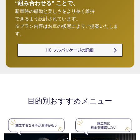
“組み合わせる” ことで、
新車時の感動と美しさをより長く維持
できるよう設計されています。
※プラン内容はお車の状態によりご提案いたしま
す。
IIC フルパッケージの詳細
目的別おすすめメニュー