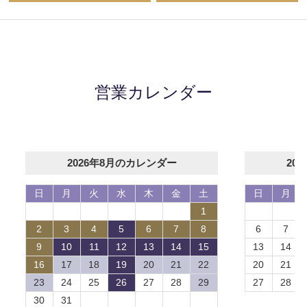
営業カレンダー
2026年8月のカレンダー
20
日
月
火
水
木
金
土
日
月
1
2
3
4
5
6
7
8
6
7
9
10
11
12
13
14
15
13
14
16
17
18
19
20
21
22
20
21
23
24
25
26
27
28
29
27
28
30
31