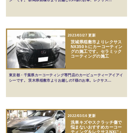
2023/03/27 更新
茨城県稲敷市よりレクサス
NX350ｈにカーコーティン
グの施工です。セラミック
コーティングの施工
東京都・千葉県カーコーティング専門店のカービューティーアイアイ
シーです。 茨木県稲敷市よりお越しのT様のお車。レクサス…
2022/03/16 更新
洗車キズやスクラッチ傷で
悩まないおすすめカーコー
ティングをレクサスNXに♪