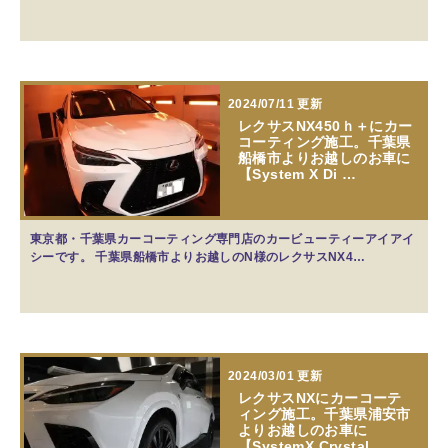
2024/07/11 更新
レクサスNX450ｈ＋にカー
コーティング施工。千葉県
船橋市よりお越しのお車に
【System X Di …
東京都・千葉県カーコーティング専門店のカービューティーアイアイ
シーです。 千葉県船橋市よりお越しのN様のレクサスNX4…
2024/03/01 更新
レクサスNXにカーコーテ
ィング施工。千葉県浦安市
よりお越しのお車に
【SystemX Crystal …