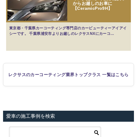
からお越しのお車に
【CeramicPro9H】
東京都・千葉県カーコーティング専門店のカービューティーアイアイ
シーです。 千葉県浦安市よりお越しのレクサスNXにカーコ…
レクサスのカーコーティング業界トップクラス 一覧はこちら
愛車の施工事例を検索