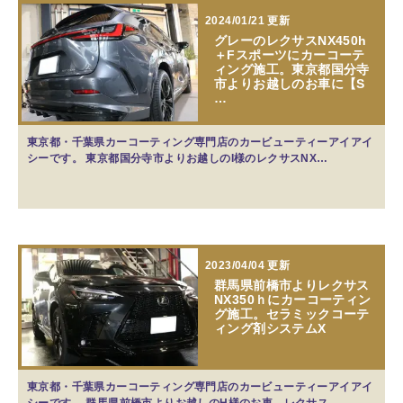
2024/01/21 更新
グレーのレクサスNX450h
＋Fスポーツにカーコーテ
ィング施工。東京都国分寺
市よりお越しのお車に【S
…
東京都・千葉県カーコーティング専門店のカービューティーアイアイ
シーです。 東京都国分寺市よりお越しのI様のレクサスNX…
2023/04/04 更新
群馬県前橋市よりレクサス
NX350ｈにカーコーティン
グ施工。セラミックコーテ
ィング剤システムX
東京都・千葉県カーコーティング専門店のカービューティーアイアイ
シーです。 群馬県前橋市よりお越しのH様のお車、レクサス…