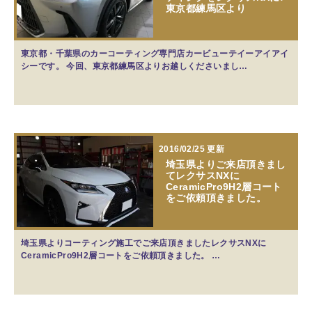
東京都練馬区より
東京都・千葉県のカーコーティング専門店カービューテイーアイアイ
シーです。 今回、東京都練馬区よりお越しくださいまし…
2016/02/25 更新
埼玉県よりご来店頂きまし
てレクサスNXに
CeramicPro9H2層コート
をご依頼頂きました。
埼玉県よりコーティング施工でご来店頂きましたレクサスNXに
CeramicPro9H2層コートをご依頼頂きました。 …