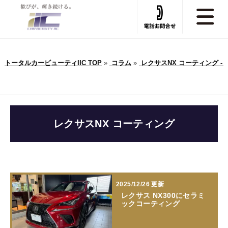
トータルカービューティIIC TOP
»
コラム
»
レクサスNX コーティング -
レクサスNX コーティング
2025/12/26 更新
レクサス NX300にセラミ
ックコーティング