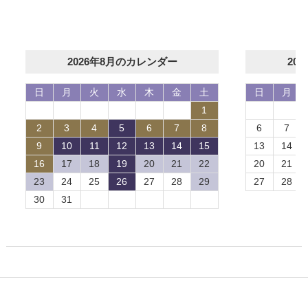
2026年8月のカレンダー
20
日
月
火
水
木
金
土
日
月
1
2
3
4
5
6
7
8
6
7
9
10
11
12
13
14
15
13
14
16
17
18
19
20
21
22
20
21
23
24
25
26
27
28
29
27
28
30
31