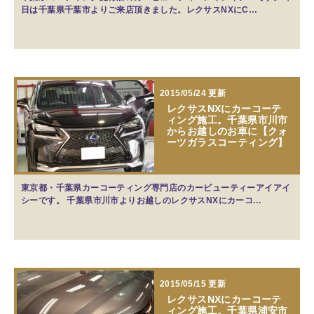
日は千葉県千葉市よりご来店頂きました。レクサスNXにC…
2015/05/24 更新
レクサスNXにカーコーテ
ィング施工。千葉県市川市
からお越しのお車に【クォ
ーツガラスコーティング】
東京都・千葉県カーコーティング専門店のカービューティーアイアイ
シーです。 千葉県市川市よりお越しのレクサスNXにカーコ…
2015/05/15 更新
レクサスNXにカーコーテ
ィング施工。千葉県浦安市